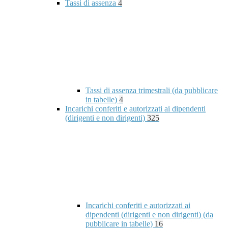
Tassi di assenza
4
Tassi di assenza trimestrali (da pubblicare
in tabelle)
4
Incarichi conferiti e autorizzati ai dipendenti
(dirigenti e non dirigenti)
325
Incarichi conferiti e autorizzati ai
dipendenti (dirigenti e non dirigenti) (da
pubblicare in tabelle)
16