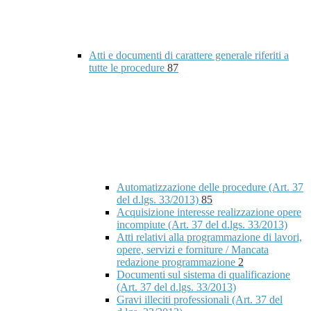
Atti e documenti di carattere generale riferiti a
tutte le procedure
87
Automatizzazione delle procedure (Art. 37
del d.lgs. 33/2013)
85
Acquisizione interesse realizzazione opere
incompiute (Art. 37 del d.lgs. 33/2013)
Atti relativi alla programmazione di lavori,
opere, servizi e forniture / Mancata
redazione programmazione
2
Documenti sul sistema di qualificazione
(Art. 37 del d.lgs. 33/2013)
Gravi illeciti professionali (Art. 37 del