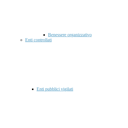
Benessere organizzativo
Enti controllati
Enti pubblici vigilati