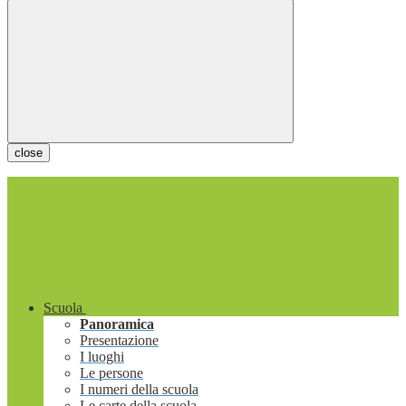
close
Scuola
Panoramica
Presentazione
I luoghi
Le persone
I numeri della scuola
Le carte della scuola