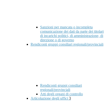
Sanzioni per mancata o incompleta
comunicazione dei dati da parte dei titolari
di incarichi politici, di amministrazione, di
direzione o di governo
Rendiconti gruppi consiliari regionali/provinciali
Rendiconti gruppi consiliari
regionali/provinciali
Atti degli organi di controllo
Articolazione degli uffici
3