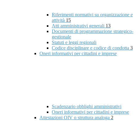
Riferimenti normativi su organizzazione e
attività
15
Atti amministrativi generali
13
Documenti di programmazione strategico-
gestionale
Statuti e leggi regionali
Codice disciplinare e codice di condotta
3
Oneri informativi per cittadini e imprese
Scadenzario obblighi amministrativi
Oneri informativi per cittadini e imprese
Attestazioni OIV o struttura analoga
2