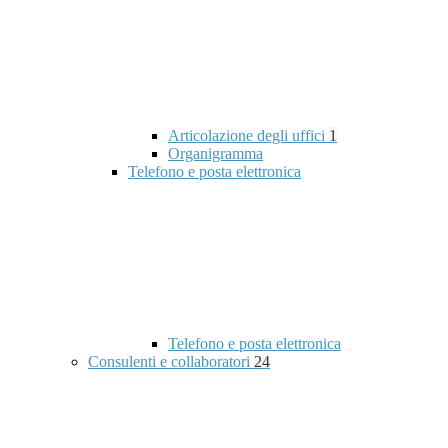
Articolazione degli uffici
1
Organigramma
Telefono e posta elettronica
Telefono e posta elettronica
Consulenti e collaboratori
24