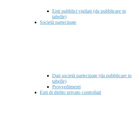
Enti pubblici vigilati (da pubblicare in
tabelle)
Società partecipate
Dati società partecipate (da pubblicare in
tabelle)
Provvedimenti
Enti di diritto privato controllati