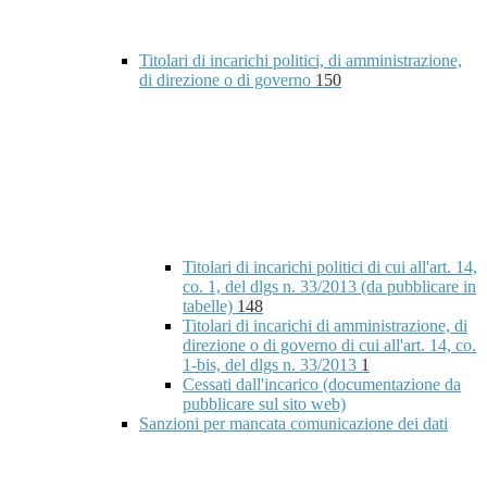
Titolari di incarichi politici, di amministrazione,
di direzione o di governo
150
Titolari di incarichi politici di cui all'art. 14,
co. 1, del dlgs n. 33/2013 (da pubblicare in
tabelle)
148
Titolari di incarichi di amministrazione, di
direzione o di governo di cui all'art. 14, co.
1-bis, del dlgs n. 33/2013
1
Cessati dall'incarico (documentazione da
pubblicare sul sito web)
Sanzioni per mancata comunicazione dei dati