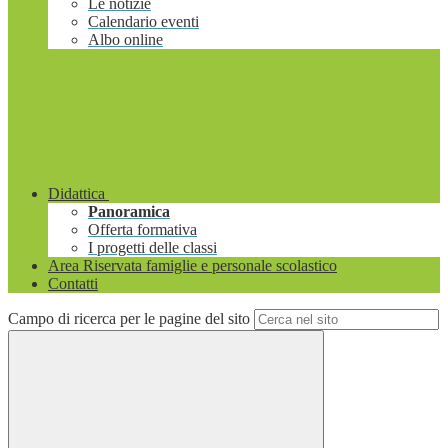
Le notizie
Calendario eventi
Albo online
Didattica
Panoramica
Offerta formativa
I progetti delle classi
Area Riservata famiglie e personale scolastico
Contatti
Campo di ricerca per le pagine del sito