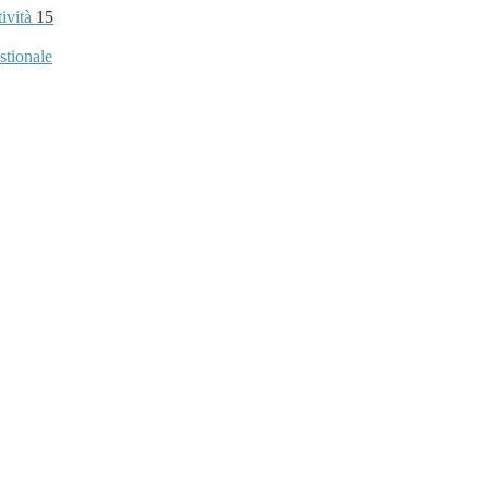
tività
15
stionale