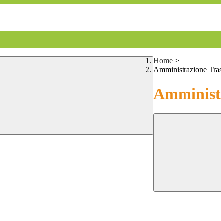
Home
>
Amministrazione Tra
Amministr