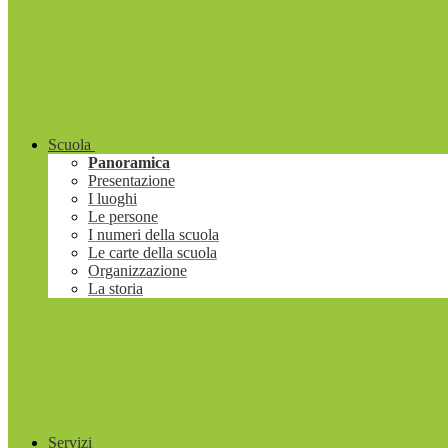
Scuola
Panoramica
Presentazione
I luoghi
Le persone
I numeri della scuola
Le carte della scuola
Organizzazione
La storia
Servizi