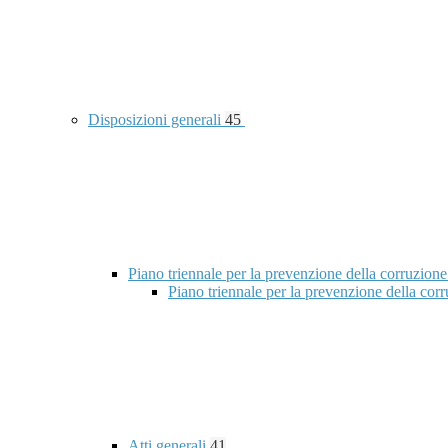
Disposizioni generali
45
Piano triennale per la prevenzione della corruzione
Piano triennale per la prevenzione della co
Atti generali
41