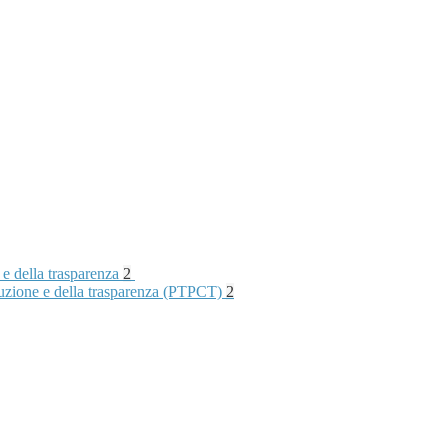
 e della trasparenza
2
rruzione e della trasparenza (PTPCT)
2