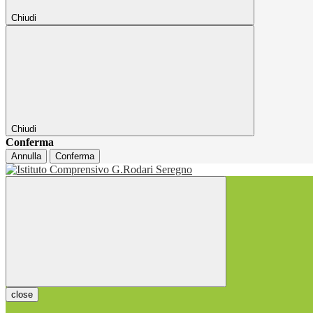
Chiudi
Chiudi
Conferma
Annulla
Conferma
close