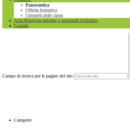
Panoramica
Offerta formativa
I progetti delle classi
Area Riservata famiglie e personale scolastico
Contatti
Campo di ricerca per le pagine del sito
Categorie