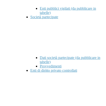
Enti pubblici vigilati (da pubblicare in
tabelle)
Società partecipate
Dati società partecipate (da pubblicare in
tabelle)
Provvedimenti
Enti di diritto privato controllati