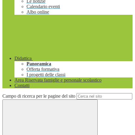
Le notizie
Calendario eventi
Albo online
Didattica
Panoramica
Offerta formativa
I progetti delle classi
Area Riservata famiglie e personale scolastico
Contatti
Campo di ricerca per le pagine del sito