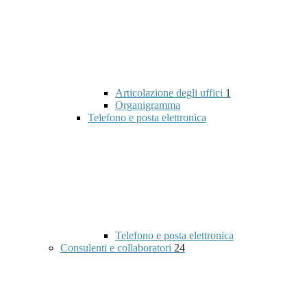
Articolazione degli uffici
1
Organigramma
Telefono e posta elettronica
Telefono e posta elettronica
Consulenti e collaboratori
24