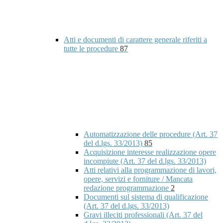
Atti e documenti di carattere generale riferiti a
tutte le procedure
87
Automatizzazione delle procedure (Art. 37
del d.lgs. 33/2013)
85
Acquisizione interesse realizzazione opere
incompiute (Art. 37 del d.lgs. 33/2013)
Atti relativi alla programmazione di lavori,
opere, servizi e forniture / Mancata
redazione programmazione
2
Documenti sul sistema di qualificazione
(Art. 37 del d.lgs. 33/2013)
Gravi illeciti professionali (Art. 37 del