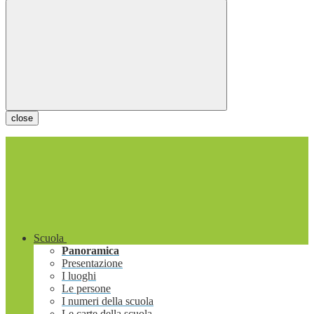
close
Scuola
Panoramica
Presentazione
I luoghi
Le persone
I numeri della scuola
Le carte della scuola