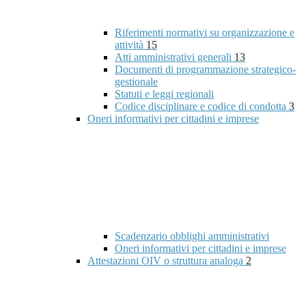
Riferimenti normativi su organizzazione e
attività
15
Atti amministrativi generali
13
Documenti di programmazione strategico-
gestionale
Statuti e leggi regionali
Codice disciplinare e codice di condotta
3
Oneri informativi per cittadini e imprese
Scadenzario obblighi amministrativi
Oneri informativi per cittadini e imprese
Attestazioni OIV o struttura analoga
2