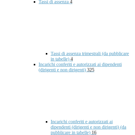
Tassi di assenza
4
Tassi di assenza trimestrali (da pubblicare
in tabelle)
4
Incarichi conferiti e autorizzati ai dipendenti
(dirigenti e non dirigenti)
325
Incarichi conferiti e autorizzati ai
dipendenti (dirigenti e non dirigenti) (da
pubblicare in tabelle)
16