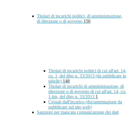
Titolari di incarichi politici, di amministrazione,
di direzione o di governo
150
Titolari di incarichi politici di cui all'art. 14,
co. 1, del dlgs n. 33/2013 (da pubblicare in
tabelle)
148
Titolari di incarichi di amministrazione, di
direzione o di governo di cui all'art. 14, co.
1-bis, del dlgs n. 33/2013
1
Cessati dall'incarico (documentazione da
pubblicare sul sito web)
Sanzioni per mancata comunicazione dei dati