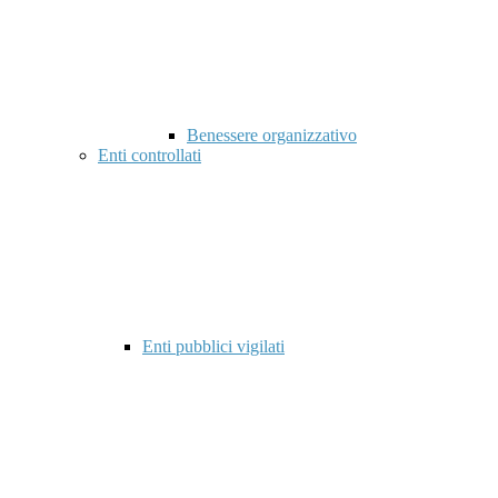
Benessere organizzativo
Enti controllati
Enti pubblici vigilati