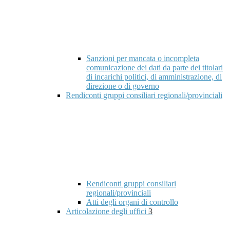
Sanzioni per mancata o incompleta
comunicazione dei dati da parte dei titolari
di incarichi politici, di amministrazione, di
direzione o di governo
Rendiconti gruppi consiliari regionali/provinciali
Rendiconti gruppi consiliari
regionali/provinciali
Atti degli organi di controllo
Articolazione degli uffici
3