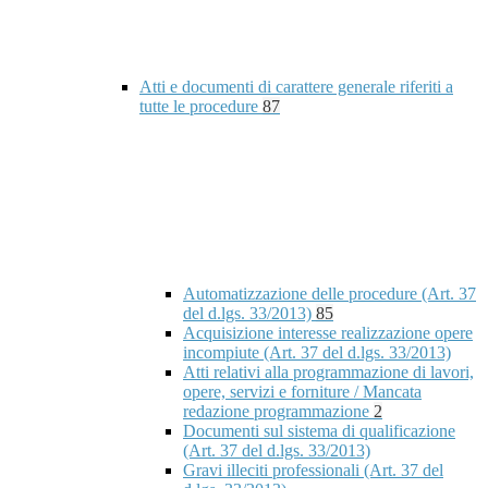
Atti e documenti di carattere generale riferiti a
tutte le procedure
87
Automatizzazione delle procedure (Art. 37
del d.lgs. 33/2013)
85
Acquisizione interesse realizzazione opere
incompiute (Art. 37 del d.lgs. 33/2013)
Atti relativi alla programmazione di lavori,
opere, servizi e forniture / Mancata
redazione programmazione
2
Documenti sul sistema di qualificazione
(Art. 37 del d.lgs. 33/2013)
Gravi illeciti professionali (Art. 37 del