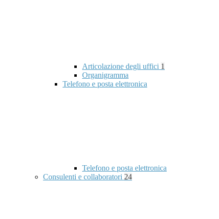
Articolazione degli uffici
1
Organigramma
Telefono e posta elettronica
Telefono e posta elettronica
Consulenti e collaboratori
24