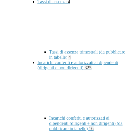
Tassi di assenza
4
Tassi di assenza trimestrali (da pubblicare
in tabelle)
4
Incarichi conferiti e autorizzati ai dipendenti
(dirigenti e non dirigenti)
325
Incarichi conferiti e autorizzati ai
dipendenti (dirigenti e non dirigenti) (da
pubblicare in tabelle)
16