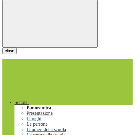
close
Scuola
Panoramica
Presentazione
I luoghi
Le persone
I numeri della scuola
Le carte della scuola