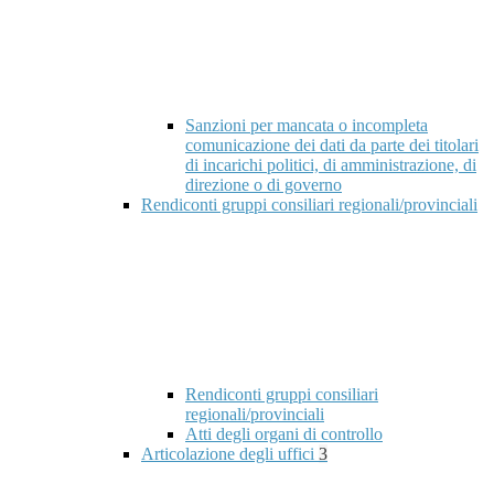
Sanzioni per mancata o incompleta
comunicazione dei dati da parte dei titolari
di incarichi politici, di amministrazione, di
direzione o di governo
Rendiconti gruppi consiliari regionali/provinciali
Rendiconti gruppi consiliari
regionali/provinciali
Atti degli organi di controllo
Articolazione degli uffici
3