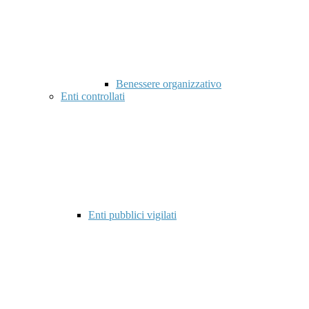
Benessere organizzativo
Enti controllati
Enti pubblici vigilati