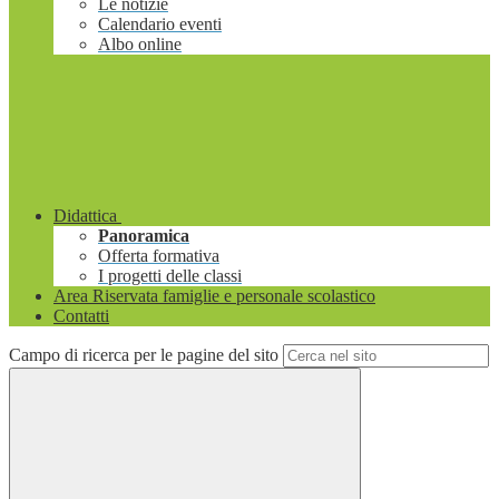
Le notizie
Calendario eventi
Albo online
Didattica
Panoramica
Offerta formativa
I progetti delle classi
Area Riservata famiglie e personale scolastico
Contatti
Campo di ricerca per le pagine del sito