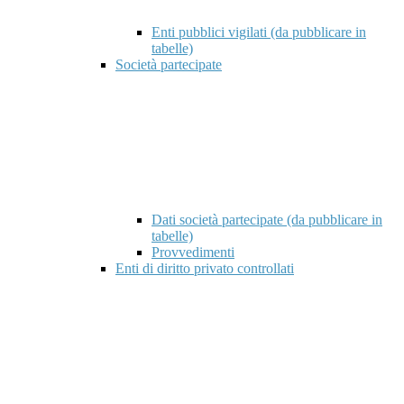
Enti pubblici vigilati (da pubblicare in
tabelle)
Società partecipate
Dati società partecipate (da pubblicare in
tabelle)
Provvedimenti
Enti di diritto privato controllati