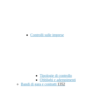
Controlli sulle imprese
Tipologie di controllo
Obblighi e adempimenti
Bandi di gara e contratti
1352