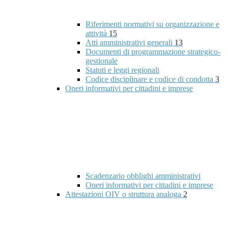
Riferimenti normativi su organizzazione e
attività
15
Atti amministrativi generali
13
Documenti di programmazione strategico-
gestionale
Statuti e leggi regionali
Codice disciplinare e codice di condotta
3
Oneri informativi per cittadini e imprese
Scadenzario obblighi amministrativi
Oneri informativi per cittadini e imprese
Attestazioni OIV o struttura analoga
2