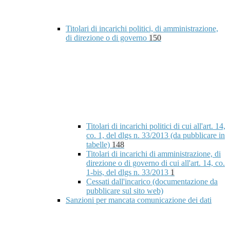
Titolari di incarichi politici, di amministrazione,
di direzione o di governo
150
Titolari di incarichi politici di cui all'art. 14,
co. 1, del dlgs n. 33/2013 (da pubblicare in
tabelle)
148
Titolari di incarichi di amministrazione, di
direzione o di governo di cui all'art. 14, co.
1-bis, del dlgs n. 33/2013
1
Cessati dall'incarico (documentazione da
pubblicare sul sito web)
Sanzioni per mancata comunicazione dei dati