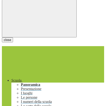
close
Scuola
Panoramica
Presentazione
I luoghi
Le persone
I numeri della scuola
Le carte della scuola