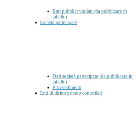
Enti pubblici vigilati (da pubblicare in
tabelle)
Società partecipate
Dati società partecipate (da pubblicare in
tabelle)
Provvedimenti
Enti di diritto privato controllati