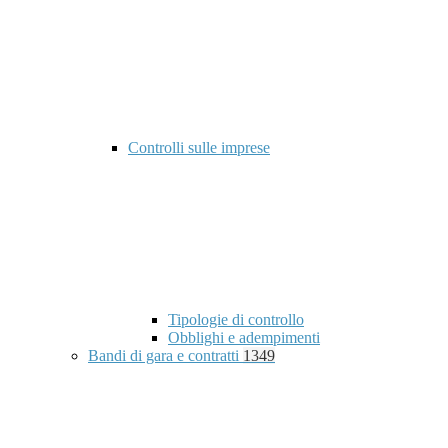
Controlli sulle imprese
Tipologie di controllo
Obblighi e adempimenti
Bandi di gara e contratti
1349