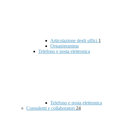
Articolazione degli uffici
1
Organigramma
Telefono e posta elettronica
Telefono e posta elettronica
Consulenti e collaboratori
24