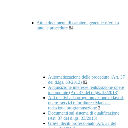
Atti e documenti di carattere generale riferiti a
tutte le procedure
84
Automatizzazione delle procedure (Art. 37
del d.lgs. 33/2013)
82
Acquisizione interesse realizzazione opere
incompiute (Art. 37 del d.lgs. 33/2013)
Atti relativi alla programmazione di lavori,
opere, servizi e forniture / Mancata
redazione programmazione
2
Documenti sul sistema di qualificazione
(Art. 37 del d.lgs. 33/2013)
Gravi illeciti professionali (Art. 37 del