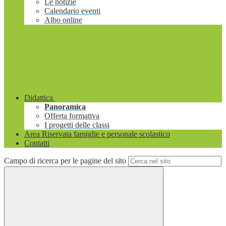
Le notizie
Calendario eventi
Albo online
Didattica
Panoramica
Offerta formativa
I progetti delle classi
Area Riservata famiglie e personale scolastico
Contatti
Campo di ricerca per le pagine del sito