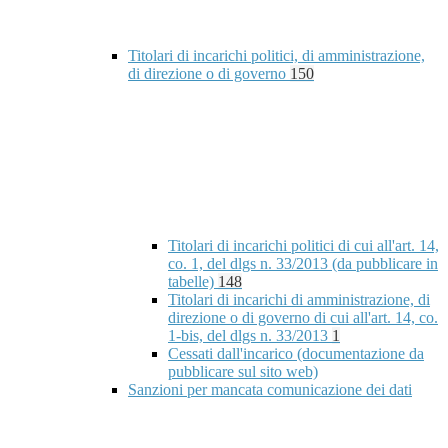
Titolari di incarichi politici, di amministrazione,
di direzione o di governo
150
Titolari di incarichi politici di cui all'art. 14,
co. 1, del dlgs n. 33/2013 (da pubblicare in
tabelle)
148
Titolari di incarichi di amministrazione, di
direzione o di governo di cui all'art. 14, co.
1-bis, del dlgs n. 33/2013
1
Cessati dall'incarico (documentazione da
pubblicare sul sito web)
Sanzioni per mancata comunicazione dei dati