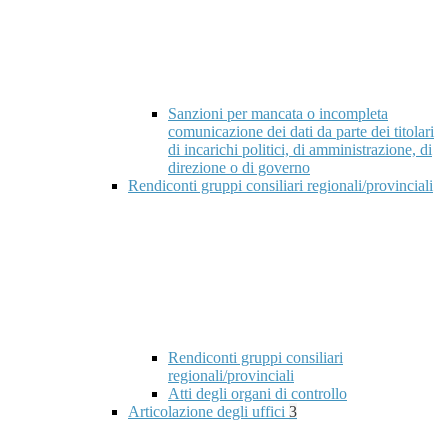
Sanzioni per mancata o incompleta
comunicazione dei dati da parte dei titolari
di incarichi politici, di amministrazione, di
direzione o di governo
Rendiconti gruppi consiliari regionali/provinciali
Rendiconti gruppi consiliari
regionali/provinciali
Atti degli organi di controllo
Articolazione degli uffici
3