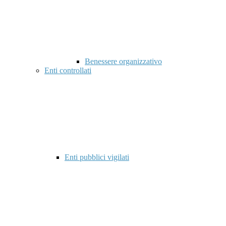
Benessere organizzativo
Enti controllati
Enti pubblici vigilati