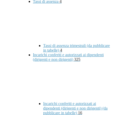
Tassi di assenza
4
Tassi di assenza trimestrali (da pubblicare
in tabelle)
4
Incarichi conferiti e autorizzati ai dipendenti
(dirigenti e non dirigenti)
325
Incarichi conferiti e autorizzati ai
dipendenti (dirigenti e non dirigenti) (da
pubblicare in tabelle)
16