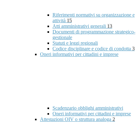
Riferimenti normativi su organizzazione e
attività
15
Atti amministrativi generali
13
Documenti di programmazione strategico-
gestionale
Statuti e leggi regionali
Codice disciplinare e codice di condotta
3
Oneri informativi per cittadini e imprese
Scadenzario obblighi amministrativi
Oneri informativi per cittadini e imprese
Attestazioni OIV o struttura analoga
2