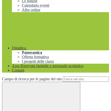
Le notizie
Calendario eventi
Albo online
Didattica
Panoramica
Offerta formativa
I progetti delle classi
Area Riservata famiglie e personale scolastico
Contatti
Campo di ricerca per le pagine del sito