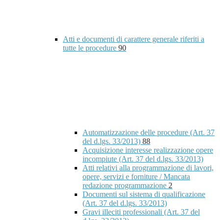
Atti e documenti di carattere generale riferiti a
tutte le procedure
90
Automatizzazione delle procedure (Art. 37
del d.lgs. 33/2013)
88
Acquisizione interesse realizzazione opere
incompiute (Art. 37 del d.lgs. 33/2013)
Atti relativi alla programmazione di lavori,
opere, servizi e forniture / Mancata
redazione programmazione
2
Documenti sul sistema di qualificazione
(Art. 37 del d.lgs. 33/2013)
Gravi illeciti professionali (Art. 37 del