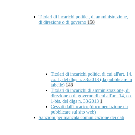
Titolari di incarichi politici, di amministrazione,
di direzione o di governo
150
Titolari di incarichi politici di cui all'art. 14,
co. 1, del dlgs n. 33/2013 (da pubblicare in
tabelle)
148
Titolari di incarichi di amministrazione, di
direzione o di governo di cui all'art. 14, co.
1-bis, del dlgs n. 33/2013
1
Cessati dall'incarico (documentazione da
pubblicare sul sito web)
Sanzioni per mancata comunicazione dei dati