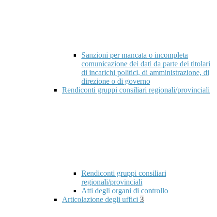
Sanzioni per mancata o incompleta
comunicazione dei dati da parte dei titolari
di incarichi politici, di amministrazione, di
direzione o di governo
Rendiconti gruppi consiliari regionali/provinciali
Rendiconti gruppi consiliari
regionali/provinciali
Atti degli organi di controllo
Articolazione degli uffici
3