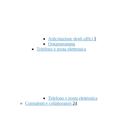
Articolazione degli uffici
1
Organigramma
Telefono e posta elettronica
Telefono e posta elettronica
Consulenti e collaboratori
24