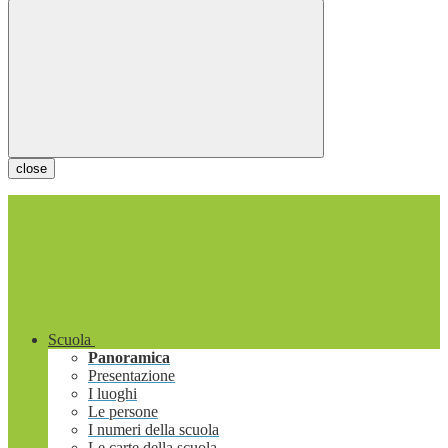
close
Scuola
Panoramica
Presentazione
I luoghi
Le persone
I numeri della scuola
Le carte della scuola