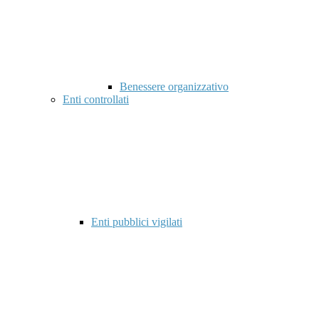
Benessere organizzativo
Enti controllati
Enti pubblici vigilati