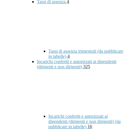
Tassi di assenza
4
Tassi di assenza trimestrali (da pubblicare
in tabelle)
4
Incarichi conferiti e autorizzati ai dipendenti
(dirigenti e non dirigenti)
325
Incarichi conferiti e autorizzati ai
dipendenti (dirigenti e non dirigenti) (da
pubblicare in tabelle)
16