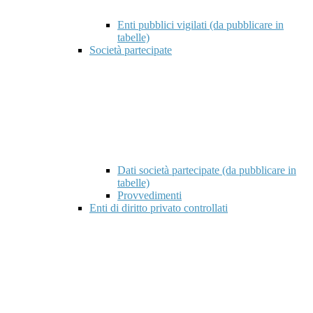
Enti pubblici vigilati (da pubblicare in
tabelle)
Società partecipate
Dati società partecipate (da pubblicare in
tabelle)
Provvedimenti
Enti di diritto privato controllati