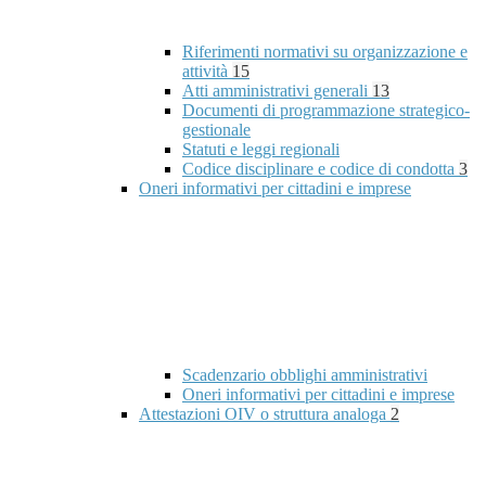
Riferimenti normativi su organizzazione e
attività
15
Atti amministrativi generali
13
Documenti di programmazione strategico-
gestionale
Statuti e leggi regionali
Codice disciplinare e codice di condotta
3
Oneri informativi per cittadini e imprese
Scadenzario obblighi amministrativi
Oneri informativi per cittadini e imprese
Attestazioni OIV o struttura analoga
2