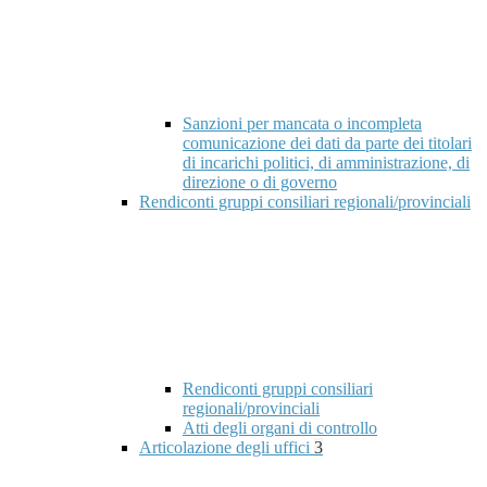
Sanzioni per mancata o incompleta
comunicazione dei dati da parte dei titolari
di incarichi politici, di amministrazione, di
direzione o di governo
Rendiconti gruppi consiliari regionali/provinciali
Rendiconti gruppi consiliari
regionali/provinciali
Atti degli organi di controllo
Articolazione degli uffici
3