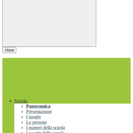
close
Scuola
Panoramica
Presentazione
I luoghi
Le persone
I numeri della scuola
Le carte della scuola