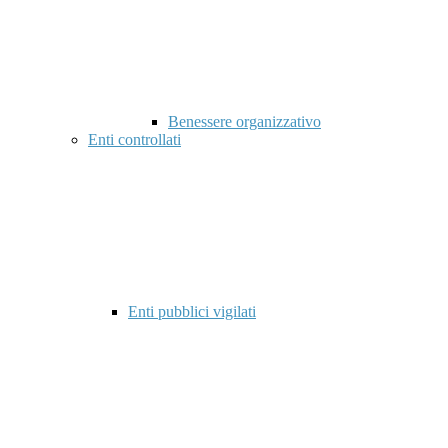
Benessere organizzativo
Enti controllati
Enti pubblici vigilati