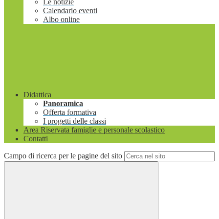
Le notizie
Calendario eventi
Albo online
Didattica
Panoramica
Offerta formativa
I progetti delle classi
Area Riservata famiglie e personale scolastico
Contatti
Campo di ricerca per le pagine del sito