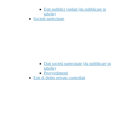
Enti pubblici vigilati (da pubblicare in
tabelle)
Società partecipate
Dati società partecipate (da pubblicare in
tabelle)
Provvedimenti
Enti di diritto privato controllati