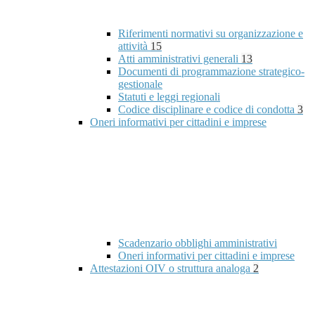
Riferimenti normativi su organizzazione e
attività
15
Atti amministrativi generali
13
Documenti di programmazione strategico-
gestionale
Statuti e leggi regionali
Codice disciplinare e codice di condotta
3
Oneri informativi per cittadini e imprese
Scadenzario obblighi amministrativi
Oneri informativi per cittadini e imprese
Attestazioni OIV o struttura analoga
2