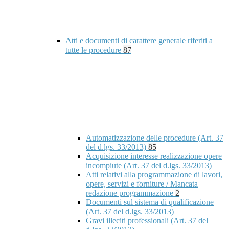
Atti e documenti di carattere generale riferiti a
tutte le procedure
87
Automatizzazione delle procedure (Art. 37
del d.lgs. 33/2013)
85
Acquisizione interesse realizzazione opere
incompiute (Art. 37 del d.lgs. 33/2013)
Atti relativi alla programmazione di lavori,
opere, servizi e forniture / Mancata
redazione programmazione
2
Documenti sul sistema di qualificazione
(Art. 37 del d.lgs. 33/2013)
Gravi illeciti professionali (Art. 37 del