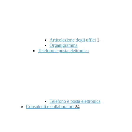
Articolazione degli uffici
1
Organigramma
Telefono e posta elettronica
Telefono e posta elettronica
Consulenti e collaboratori
24