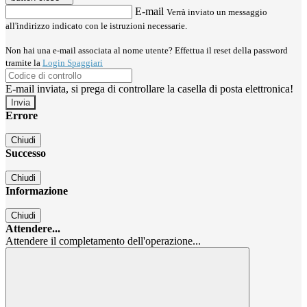
E-mail
Verrà inviato un messaggio
all'indirizzo indicato con le istruzioni necessarie.
Non hai una e-mail associata al nome utente? Effettua il reset della password
tramite la
Login Spaggiari
E-mail inviata, si prega di controllare la casella di posta elettronica!
Errore
Chiudi
Successo
Chiudi
Informazione
Chiudi
Attendere...
Attendere il completamento dell'operazione...