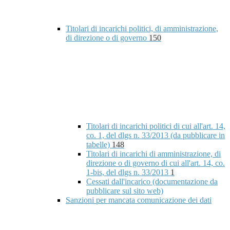
Titolari di incarichi politici, di amministrazione,
di direzione o di governo
150
Titolari di incarichi politici di cui all'art. 14,
co. 1, del dlgs n. 33/2013 (da pubblicare in
tabelle)
148
Titolari di incarichi di amministrazione, di
direzione o di governo di cui all'art. 14, co.
1-bis, del dlgs n. 33/2013
1
Cessati dall'incarico (documentazione da
pubblicare sul sito web)
Sanzioni per mancata comunicazione dei dati