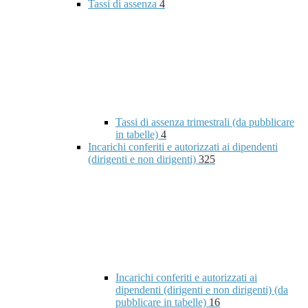
Tassi di assenza
4
Tassi di assenza trimestrali (da pubblicare
in tabelle)
4
Incarichi conferiti e autorizzati ai dipendenti
(dirigenti e non dirigenti)
325
Incarichi conferiti e autorizzati ai
dipendenti (dirigenti e non dirigenti) (da
pubblicare in tabelle)
16