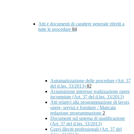
Atti e documenti di carattere generale riferiti a
tutte le procedure
84
Automatizzazione delle procedure (Art. 37
del d.lgs. 33/2013)
82
Acquisizione interesse realizzazione opere
incompiute (Art. 37 del d.lgs. 33/2013)
Atti relativi alla programmazione di lavori,
opere, servizi e forniture / Mancata
redazione programmazione
2
Documenti sul sistema di qualificazione
(Art. 37 del d.lgs. 33/2013)
Gravi illeciti professionali (Art. 37 del