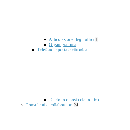
Articolazione degli uffici
1
Organigramma
Telefono e posta elettronica
Telefono e posta elettronica
Consulenti e collaboratori
24