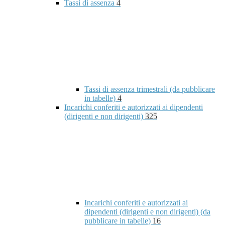
Tassi di assenza
4
Tassi di assenza trimestrali (da pubblicare
in tabelle)
4
Incarichi conferiti e autorizzati ai dipendenti
(dirigenti e non dirigenti)
325
Incarichi conferiti e autorizzati ai
dipendenti (dirigenti e non dirigenti) (da
pubblicare in tabelle)
16