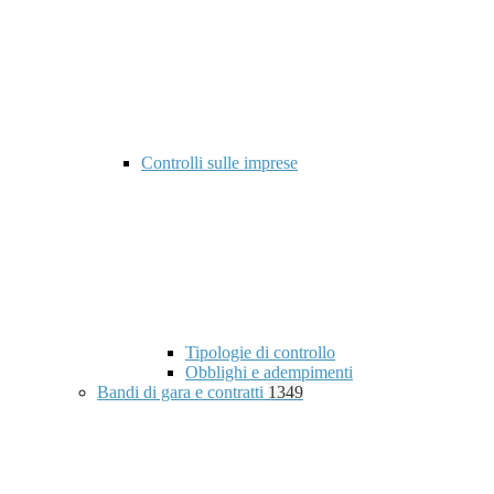
Controlli sulle imprese
Tipologie di controllo
Obblighi e adempimenti
Bandi di gara e contratti
1349