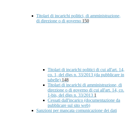
Titolari di incarichi politici, di amministrazione,
di direzione o di governo
150
Titolari di incarichi politici di cui all'art. 14,
co. 1, del dlgs n. 33/2013 (da pubblicare in
tabelle)
148
Titolari di incarichi di amministrazione, di
direzione o di governo di cui all'art. 14, co.
1-bis, del dlgs n. 33/2013
1
Cessati dall'incarico (documentazione da
pubblicare sul sito web)
Sanzioni per mancata comunicazione dei dati