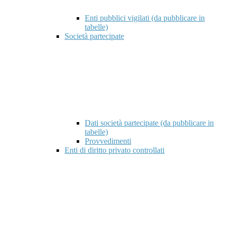
Enti pubblici vigilati (da pubblicare in
tabelle)
Società partecipate
Dati società partecipate (da pubblicare in
tabelle)
Provvedimenti
Enti di diritto privato controllati