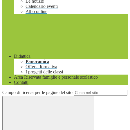
Le notizie
Calendario eventi
Albo online
Didattica
Panoramica
Offerta formativa
I progetti delle classi
Area Riservata famiglie e personale scolastico
Contatti
Campo di ricerca per le pagine del sito