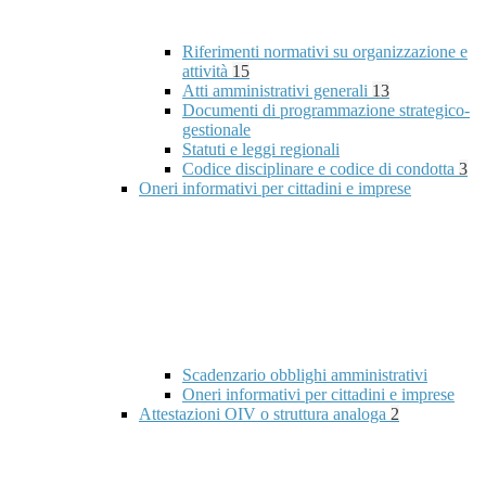
Riferimenti normativi su organizzazione e
attività
15
Atti amministrativi generali
13
Documenti di programmazione strategico-
gestionale
Statuti e leggi regionali
Codice disciplinare e codice di condotta
3
Oneri informativi per cittadini e imprese
Scadenzario obblighi amministrativi
Oneri informativi per cittadini e imprese
Attestazioni OIV o struttura analoga
2