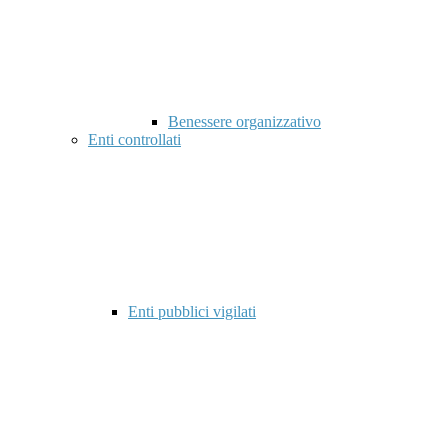
Benessere organizzativo
Enti controllati
Enti pubblici vigilati