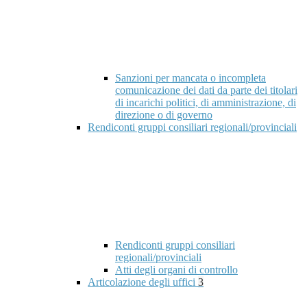
Sanzioni per mancata o incompleta
comunicazione dei dati da parte dei titolari
di incarichi politici, di amministrazione, di
direzione o di governo
Rendiconti gruppi consiliari regionali/provinciali
Rendiconti gruppi consiliari
regionali/provinciali
Atti degli organi di controllo
Articolazione degli uffici
3