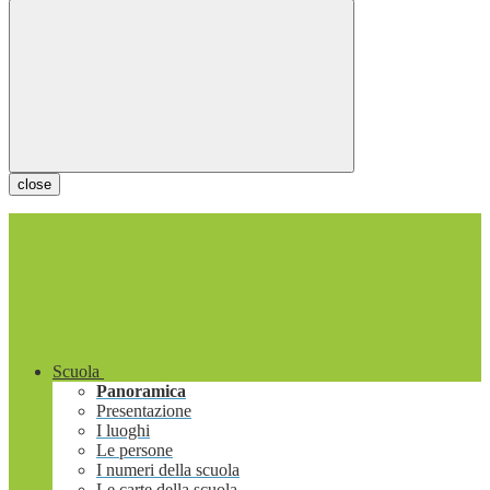
close
Scuola
Panoramica
Presentazione
I luoghi
Le persone
I numeri della scuola
Le carte della scuola