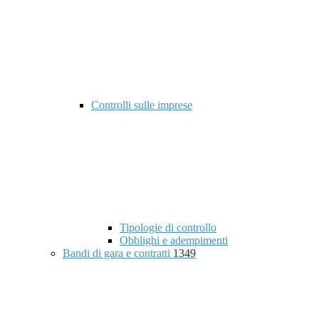
Controlli sulle imprese
Tipologie di controllo
Obblighi e adempimenti
Bandi di gara e contratti
1349