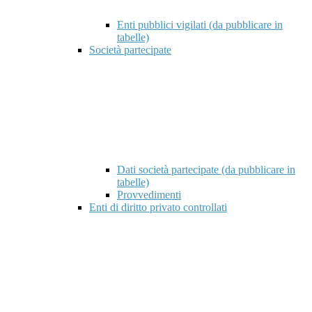
Enti pubblici vigilati (da pubblicare in
tabelle)
Società partecipate
Dati società partecipate (da pubblicare in
tabelle)
Provvedimenti
Enti di diritto privato controllati