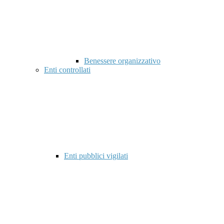
Benessere organizzativo
Enti controllati
Enti pubblici vigilati