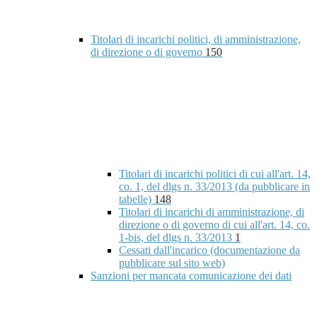
Titolari di incarichi politici, di amministrazione,
di direzione o di governo
150
Titolari di incarichi politici di cui all'art. 14,
co. 1, del dlgs n. 33/2013 (da pubblicare in
tabelle)
148
Titolari di incarichi di amministrazione, di
direzione o di governo di cui all'art. 14, co.
1-bis, del dlgs n. 33/2013
1
Cessati dall'incarico (documentazione da
pubblicare sul sito web)
Sanzioni per mancata comunicazione dei dati