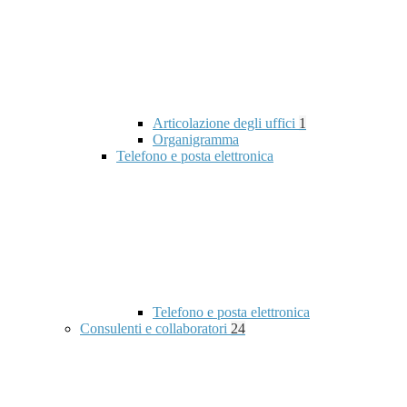
Articolazione degli uffici
1
Organigramma
Telefono e posta elettronica
Telefono e posta elettronica
Consulenti e collaboratori
24