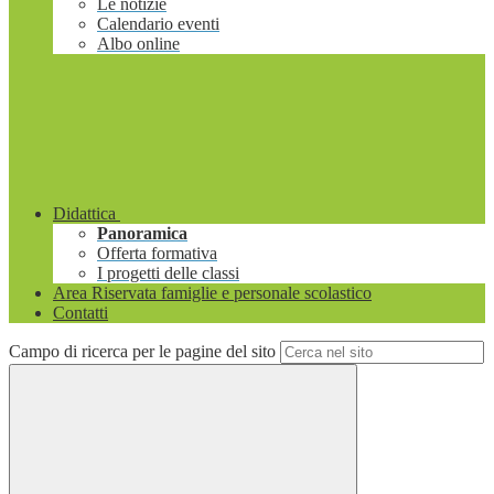
Le notizie
Calendario eventi
Albo online
Didattica
Panoramica
Offerta formativa
I progetti delle classi
Area Riservata famiglie e personale scolastico
Contatti
Campo di ricerca per le pagine del sito