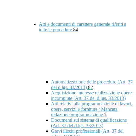
Atti e documenti di carattere generale riferiti a
tutte le procedure
84
Automatizzazione delle procedure (Art. 37
del d.lgs. 33/2013)
82
Acquisizione interesse realizzazione opere
incompiute (Art. 37 del d.lgs. 33/2013)
Atti relativi alla programmazione di lavori,
opere, servizi e forniture / Mancata
redazione programmazione
2
Documenti sul sistema di qualificazione
(Art. 37 del d.lgs. 33/2013)
Gravi illeciti professionali (Art. 37 del