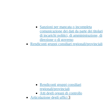
Sanzioni per mancata o incompleta
comunicazione dei dati da parte dei titolari
di incarichi politici, di amministrazione, di
direzione o di governo
Rendiconti gruppi consiliari regionali/provinciali
Rendiconti gruppi consiliari
regionali/provinciali
Atti degli organi di controllo
Articolazione degli uffici
3