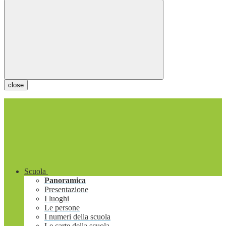
close
Scuola
Panoramica
Presentazione
I luoghi
Le persone
I numeri della scuola
Le carte della scuola