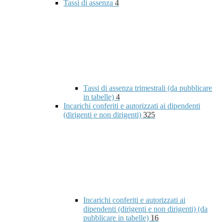
Tassi di assenza
4
Tassi di assenza trimestrali (da pubblicare
in tabelle)
4
Incarichi conferiti e autorizzati ai dipendenti
(dirigenti e non dirigenti)
325
Incarichi conferiti e autorizzati ai
dipendenti (dirigenti e non dirigenti) (da
pubblicare in tabelle)
16