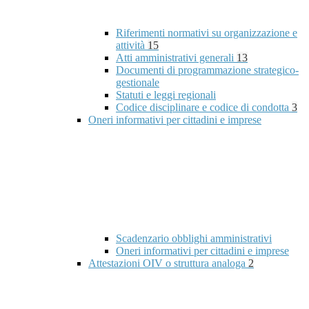
Riferimenti normativi su organizzazione e
attività
15
Atti amministrativi generali
13
Documenti di programmazione strategico-
gestionale
Statuti e leggi regionali
Codice disciplinare e codice di condotta
3
Oneri informativi per cittadini e imprese
Scadenzario obblighi amministrativi
Oneri informativi per cittadini e imprese
Attestazioni OIV o struttura analoga
2