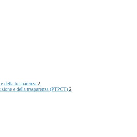
 e della trasparenza
2
rruzione e della trasparenza (PTPCT)
2