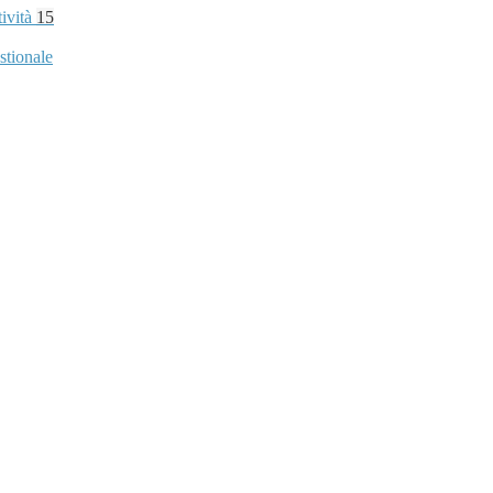
tività
15
stionale