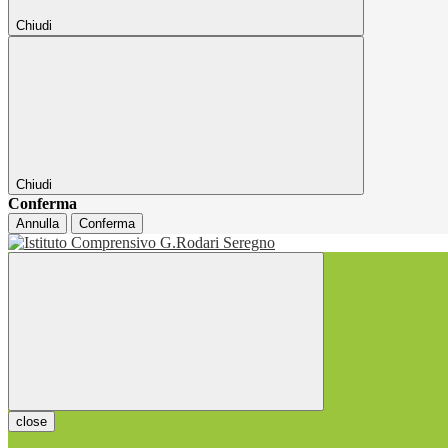
Chiudi
Chiudi
Conferma
Annulla
Conferma
close