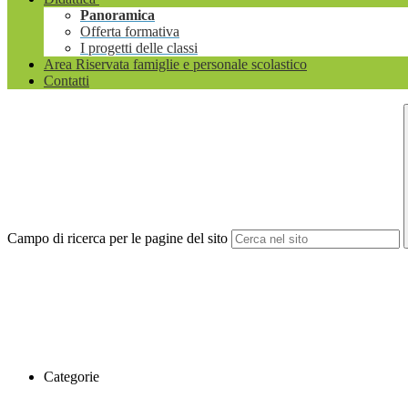
Panoramica
Offerta formativa
I progetti delle classi
Area Riservata famiglie e personale scolastico
Contatti
Campo di ricerca per le pagine del sito
Categorie