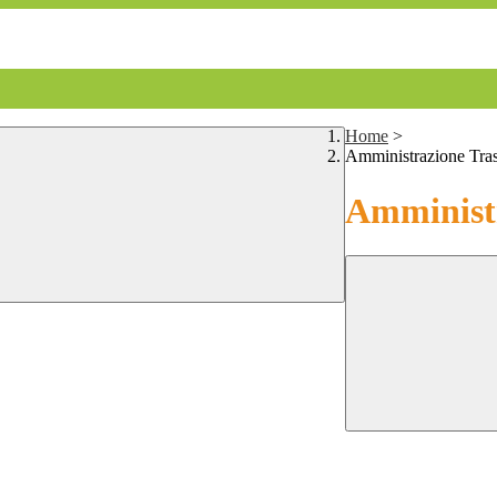
Home
>
Amministrazione Tra
Amministr