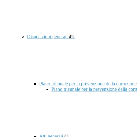
Disposizioni generali
45
Piano triennale per la prevenzione della corruzione
Piano triennale per la prevenzione della co
Atti generali
41