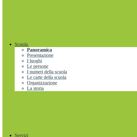
Scuola
Panoramica
Presentazione
I luoghi
Le persone
I numeri della scuola
Le carte della scuola
Organizzazione
La storia
Servizi