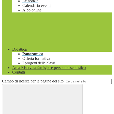
Le notizie
Calendario eventi
Albo online
Didattica
Panoramica
Offerta formativa
I progetti delle classi
Area Riservata famiglie e personale scolastico
Contatti
Campo di ricerca per le pagine del sito