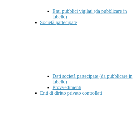
Enti pubblici vigilati (da pubblicare in
tabelle)
Società partecipate
Dati società partecipate (da pubblicare in
tabelle)
Provvedimenti
Enti di diritto privato controllati