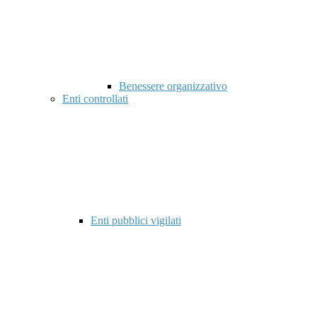
Benessere organizzativo
Enti controllati
Enti pubblici vigilati