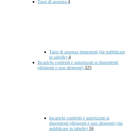
Tassi di assenza
4
Tassi di assenza trimestrali (da pubblicare
in tabelle)
4
Incarichi conferiti e autorizzati ai dipendenti
(dirigenti e non dirigenti)
325
Incarichi conferiti e autorizzati ai
dipendenti (dirigenti e non dirigenti) (da
pubblicare in tabelle)
16