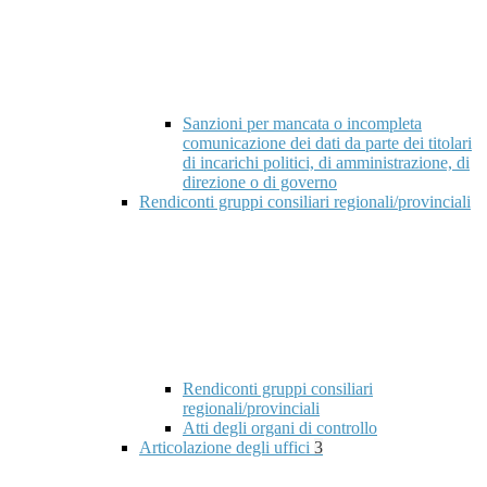
Sanzioni per mancata o incompleta
comunicazione dei dati da parte dei titolari
di incarichi politici, di amministrazione, di
direzione o di governo
Rendiconti gruppi consiliari regionali/provinciali
Rendiconti gruppi consiliari
regionali/provinciali
Atti degli organi di controllo
Articolazione degli uffici
3