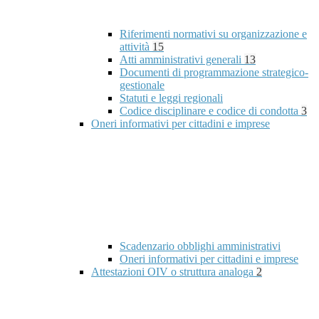
Riferimenti normativi su organizzazione e
attività
15
Atti amministrativi generali
13
Documenti di programmazione strategico-
gestionale
Statuti e leggi regionali
Codice disciplinare e codice di condotta
3
Oneri informativi per cittadini e imprese
Scadenzario obblighi amministrativi
Oneri informativi per cittadini e imprese
Attestazioni OIV o struttura analoga
2