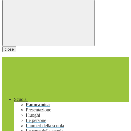
close
Scuola
Panoramica
Presentazione
I luoghi
Le persone
I numeri della scuola
Le carte della scuola