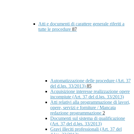
Atti e documenti di carattere generale riferiti a
tutte le procedure
87
Automatizzazione delle procedure (Art. 37
del d.lgs. 33/2013)
85
Acquisizione interesse realizzazione opere
incompiute (Art. 37 del d.lgs. 33/2013)
Atti relativi alla programmazione di lavori,
opere, servizi e forniture / Mancata
redazione programmazione
2
Documenti sul sistema di qualificazione
(Art. 37 del d.lgs. 33/2013)
Gravi illeciti professionali (Art. 37 del