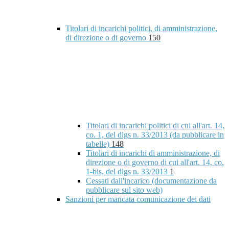
Titolari di incarichi politici, di amministrazione,
di direzione o di governo
150
Titolari di incarichi politici di cui all'art. 14,
co. 1, del dlgs n. 33/2013 (da pubblicare in
tabelle)
148
Titolari di incarichi di amministrazione, di
direzione o di governo di cui all'art. 14, co.
1-bis, del dlgs n. 33/2013
1
Cessati dall'incarico (documentazione da
pubblicare sul sito web)
Sanzioni per mancata comunicazione dei dati