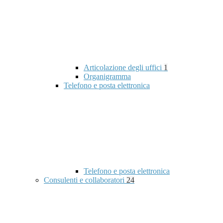
Articolazione degli uffici
1
Organigramma
Telefono e posta elettronica
Telefono e posta elettronica
Consulenti e collaboratori
24