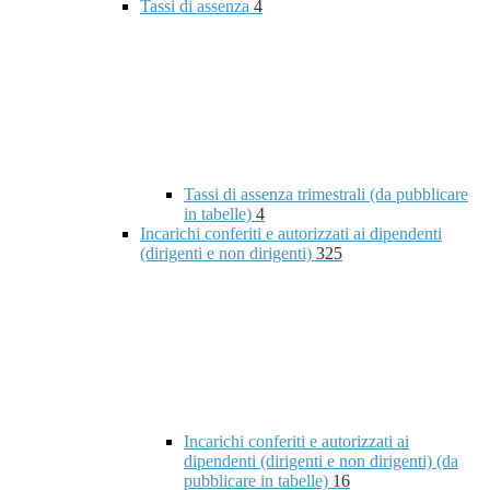
Tassi di assenza
4
Tassi di assenza trimestrali (da pubblicare
in tabelle)
4
Incarichi conferiti e autorizzati ai dipendenti
(dirigenti e non dirigenti)
325
Incarichi conferiti e autorizzati ai
dipendenti (dirigenti e non dirigenti) (da
pubblicare in tabelle)
16