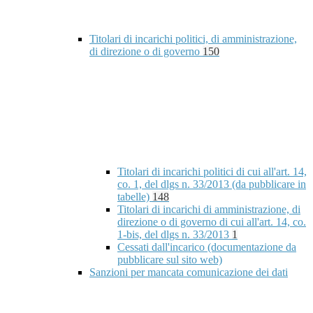
Titolari di incarichi politici, di amministrazione,
di direzione o di governo
150
Titolari di incarichi politici di cui all'art. 14,
co. 1, del dlgs n. 33/2013 (da pubblicare in
tabelle)
148
Titolari di incarichi di amministrazione, di
direzione o di governo di cui all'art. 14, co.
1-bis, del dlgs n. 33/2013
1
Cessati dall'incarico (documentazione da
pubblicare sul sito web)
Sanzioni per mancata comunicazione dei dati