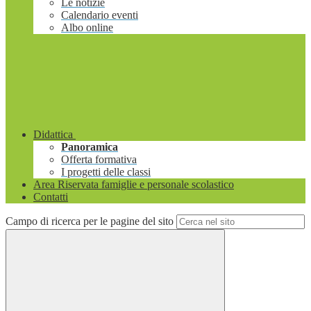
Le notizie
Calendario eventi
Albo online
Didattica
Panoramica
Offerta formativa
I progetti delle classi
Area Riservata famiglie e personale scolastico
Contatti
Campo di ricerca per le pagine del sito