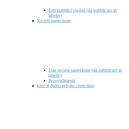
Enti pubblici vigilati (da pubblicare in
tabelle)
Società partecipate
Dati società partecipate (da pubblicare in
tabelle)
Provvedimenti
Enti di diritto privato controllati