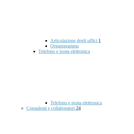
Articolazione degli uffici
1
Organigramma
Telefono e posta elettronica
Telefono e posta elettronica
Consulenti e collaboratori
24