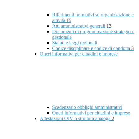
Riferimenti normativi su organizzazione e
attività
15
Atti amministrativi generali
13
Documenti di programmazione strategico-
gestionale
Statuti e leggi regionali
Codice disciplinare e codice di condotta
3
Oneri informativi per cittadini e imprese
Scadenzario obblighi amministrativi
Oneri informativi per cittadini e imprese
Attestazioni OIV o struttura analoga
2