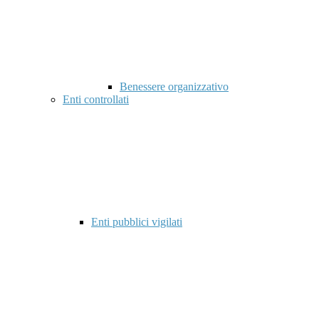
Benessere organizzativo
Enti controllati
Enti pubblici vigilati