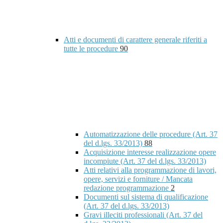
Atti e documenti di carattere generale riferiti a
tutte le procedure
90
Automatizzazione delle procedure (Art. 37
del d.lgs. 33/2013)
88
Acquisizione interesse realizzazione opere
incompiute (Art. 37 del d.lgs. 33/2013)
Atti relativi alla programmazione di lavori,
opere, servizi e forniture / Mancata
redazione programmazione
2
Documenti sul sistema di qualificazione
(Art. 37 del d.lgs. 33/2013)
Gravi illeciti professionali (Art. 37 del