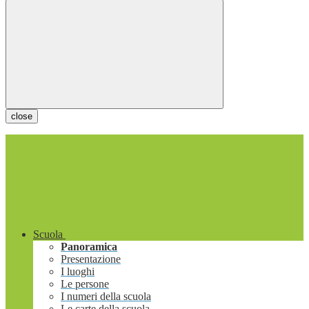
close
Scuola
Panoramica
Presentazione
I luoghi
Le persone
I numeri della scuola
Le carte della scuola