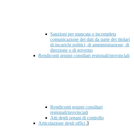
Sanzioni per mancata o incompleta
comunicazione dei dati da parte dei titolari
di incarichi politici, di amministrazione, di
direzione o di governo
Rendiconti gruppi consiliari regionali/provinciali
Rendiconti gruppi consiliari
regionali/provinciali
Atti degli organi di controllo
Articolazione degli uffici
3