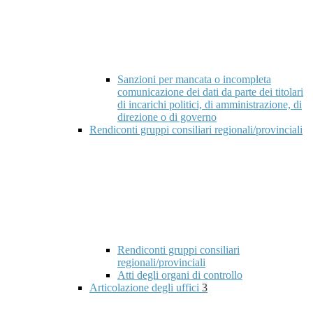
Sanzioni per mancata o incompleta
comunicazione dei dati da parte dei titolari
di incarichi politici, di amministrazione, di
direzione o di governo
Rendiconti gruppi consiliari regionali/provinciali
Rendiconti gruppi consiliari
regionali/provinciali
Atti degli organi di controllo
Articolazione degli uffici
3