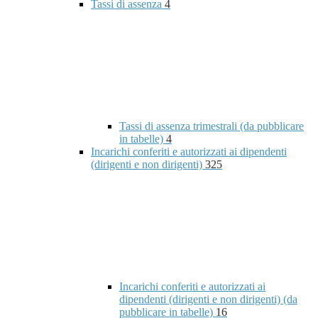
Tassi di assenza
4
Tassi di assenza trimestrali (da pubblicare
in tabelle)
4
Incarichi conferiti e autorizzati ai dipendenti
(dirigenti e non dirigenti)
325
Incarichi conferiti e autorizzati ai
dipendenti (dirigenti e non dirigenti) (da
pubblicare in tabelle)
16