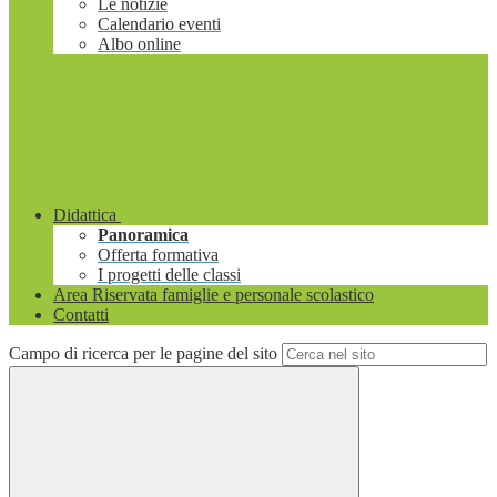
Le notizie
Calendario eventi
Albo online
Didattica
Panoramica
Offerta formativa
I progetti delle classi
Area Riservata famiglie e personale scolastico
Contatti
Campo di ricerca per le pagine del sito