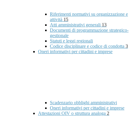
Riferimenti normativi su organizzazione e
attività
15
Atti amministrativi generali
13
Documenti di programmazione strategico-
gestionale
Statuti e leggi regionali
Codice disciplinare e codice di condotta
3
Oneri informativi per cittadini e imprese
Scadenzario obblighi amministrativi
Oneri informativi per cittadini e imprese
Attestazioni OIV o struttura analoga
2