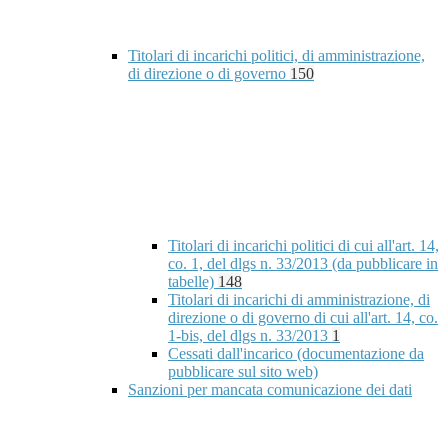
Titolari di incarichi politici, di amministrazione,
di direzione o di governo
150
Titolari di incarichi politici di cui all'art. 14,
co. 1, del dlgs n. 33/2013 (da pubblicare in
tabelle)
148
Titolari di incarichi di amministrazione, di
direzione o di governo di cui all'art. 14, co.
1-bis, del dlgs n. 33/2013
1
Cessati dall'incarico (documentazione da
pubblicare sul sito web)
Sanzioni per mancata comunicazione dei dati