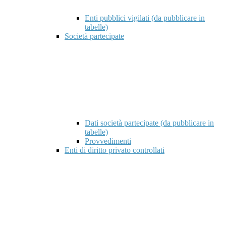
Enti pubblici vigilati (da pubblicare in
tabelle)
Società partecipate
Dati società partecipate (da pubblicare in
tabelle)
Provvedimenti
Enti di diritto privato controllati