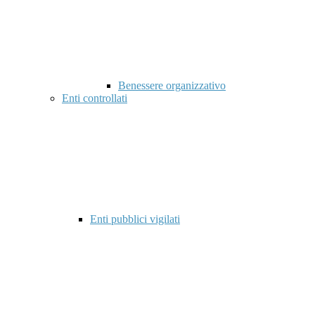
Benessere organizzativo
Enti controllati
Enti pubblici vigilati