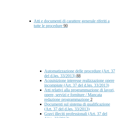
Atti e documenti di carattere generale riferiti a
tutte le procedure
90
Automatizzazione delle procedure (Art. 37
del d.lgs. 33/2013)
88
Acquisizione interesse realizzazione opere
incompiute (Art. 37 del d.lgs. 33/2013)
Atti relativi alla programmazione di lavori,
opere, servizi e forniture / Mancata
redazione programmazione
2
Documenti sul sistema di qualificazione
(Art. 37 del d.lgs. 33/2013)
Gravi illeciti professionali (Art. 37 del