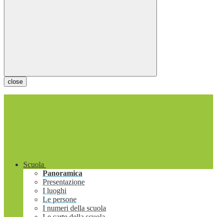
close
Scuola
Panoramica
Presentazione
I luoghi
Le persone
I numeri della scuola
Le carte della scuola