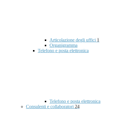
Articolazione degli uffici
1
Organigramma
Telefono e posta elettronica
Telefono e posta elettronica
Consulenti e collaboratori
24