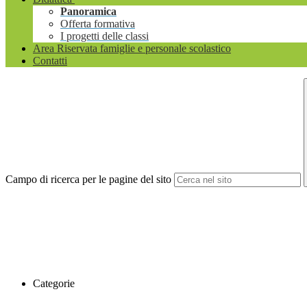
Panoramica
Offerta formativa
I progetti delle classi
Area Riservata famiglie e personale scolastico
Contatti
Campo di ricerca per le pagine del sito
Categorie