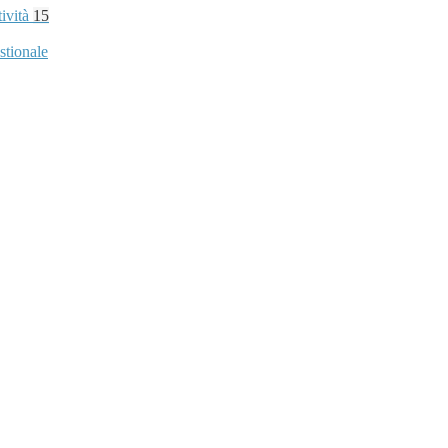
tività
15
stionale