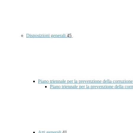
Disposizioni generali
45
Piano triennale per la prevenzione della corruzione
Piano triennale per la prevenzione della co
Atti generali
41