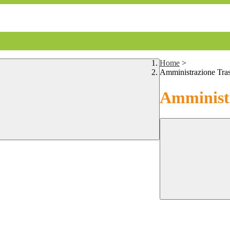
Home
>
Amministrazione Tra
Amministr