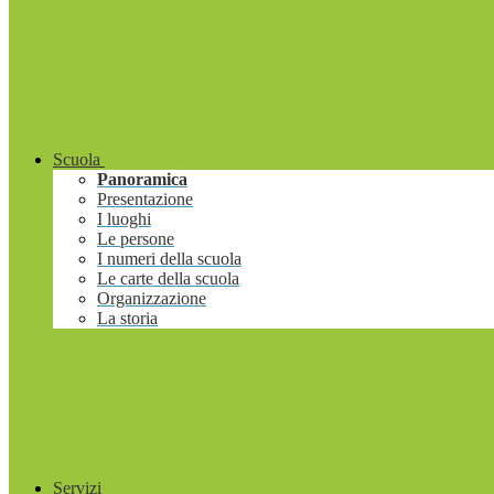
Scuola
Panoramica
Presentazione
I luoghi
Le persone
I numeri della scuola
Le carte della scuola
Organizzazione
La storia
Servizi