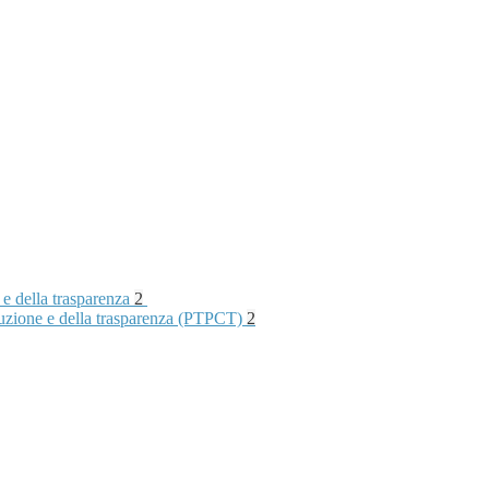
 e della trasparenza
2
rruzione e della trasparenza (PTPCT)
2