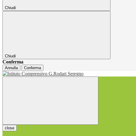
Chiudi
Chiudi
Conferma
Annulla
Conferma
close