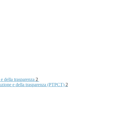
 e della trasparenza
2
rruzione e della trasparenza (PTPCT)
2