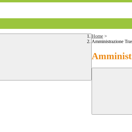
Home
>
Amministrazione Tra
Amministr