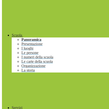
Scuola
Panoramica
Presentazione
I luoghi
Le persone
I numeri della scuola
Le carte della scuola
Organizzazione
La storia
Servizi