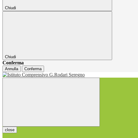
Chiudi
Chiudi
Conferma
Annulla
Conferma
close