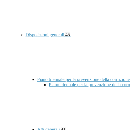
Disposizioni generali
45
Piano triennale per la prevenzione della corruzione
Piano triennale per la prevenzione della co
Atti generali
41