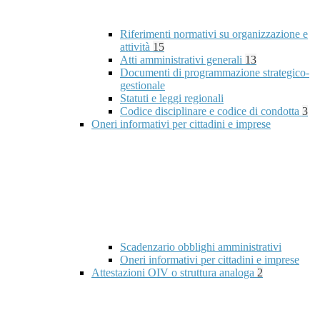
Riferimenti normativi su organizzazione e
attività
15
Atti amministrativi generali
13
Documenti di programmazione strategico-
gestionale
Statuti e leggi regionali
Codice disciplinare e codice di condotta
3
Oneri informativi per cittadini e imprese
Scadenzario obblighi amministrativi
Oneri informativi per cittadini e imprese
Attestazioni OIV o struttura analoga
2