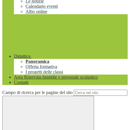
Le notizie
Calendario eventi
Albo online
Didattica
Panoramica
Offerta formativa
I progetti delle classi
Area Riservata famiglie e personale scolastico
Contatti
Campo di ricerca per le pagine del sito