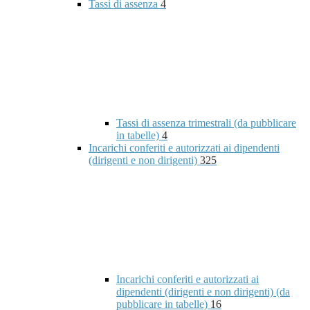
Tassi di assenza
4
Tassi di assenza trimestrali (da pubblicare
in tabelle)
4
Incarichi conferiti e autorizzati ai dipendenti
(dirigenti e non dirigenti)
325
Incarichi conferiti e autorizzati ai
dipendenti (dirigenti e non dirigenti) (da
pubblicare in tabelle)
16