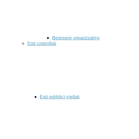
Benessere organizzativo
Enti controllati
Enti pubblici vigilati