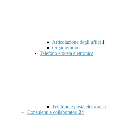
Articolazione degli uffici
1
Organigramma
Telefono e posta elettronica
Telefono e posta elettronica
Consulenti e collaboratori
24