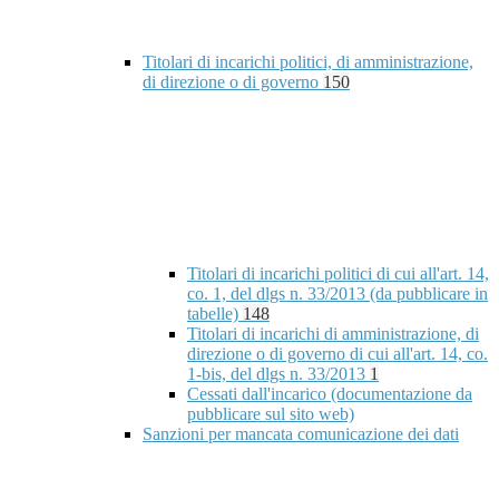
Titolari di incarichi politici, di amministrazione,
di direzione o di governo
150
Titolari di incarichi politici di cui all'art. 14,
co. 1, del dlgs n. 33/2013 (da pubblicare in
tabelle)
148
Titolari di incarichi di amministrazione, di
direzione o di governo di cui all'art. 14, co.
1-bis, del dlgs n. 33/2013
1
Cessati dall'incarico (documentazione da
pubblicare sul sito web)
Sanzioni per mancata comunicazione dei dati