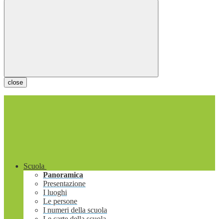
close
Scuola
Panoramica
Presentazione
I luoghi
Le persone
I numeri della scuola
Le carte della scuola