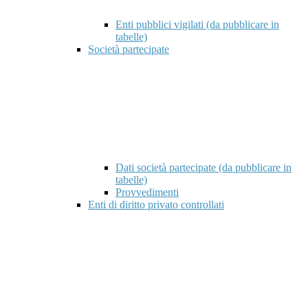
Enti pubblici vigilati (da pubblicare in
tabelle)
Società partecipate
Dati società partecipate (da pubblicare in
tabelle)
Provvedimenti
Enti di diritto privato controllati