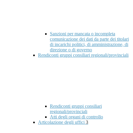
Sanzioni per mancata o incompleta
comunicazione dei dati da parte dei titolari
di incarichi politici, di amministrazione, di
direzione o di governo
Rendiconti gruppi consiliari regionali/provinciali
Rendiconti gruppi consiliari
regionali/provinciali
Atti degli organi di controllo
Articolazione degli uffici
3