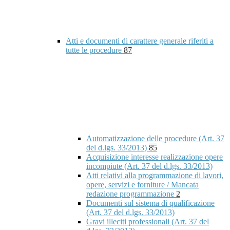
Atti e documenti di carattere generale riferiti a
tutte le procedure
87
Automatizzazione delle procedure (Art. 37
del d.lgs. 33/2013)
85
Acquisizione interesse realizzazione opere
incompiute (Art. 37 del d.lgs. 33/2013)
Atti relativi alla programmazione di lavori,
opere, servizi e forniture / Mancata
redazione programmazione
2
Documenti sul sistema di qualificazione
(Art. 37 del d.lgs. 33/2013)
Gravi illeciti professionali (Art. 37 del