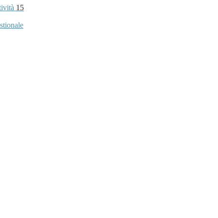
tività
15
stionale