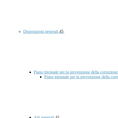
Disposizioni generali
45
Piano triennale per la prevenzione della corruzione
Piano triennale per la prevenzione della co
Atti generali
41