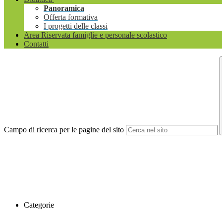
Panoramica
Offerta formativa
I progetti delle classi
Area Riservata famiglie e personale scolastico
Contatti
Campo di ricerca per le pagine del sito
Categorie