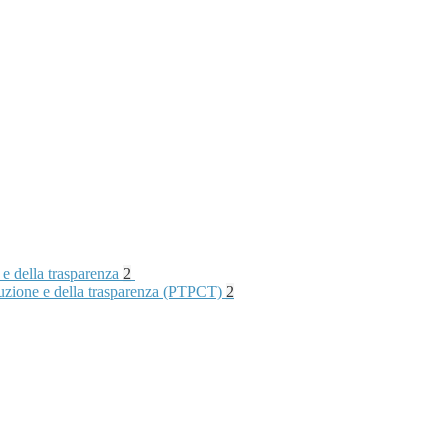
 e della trasparenza
2
rruzione e della trasparenza (PTPCT)
2