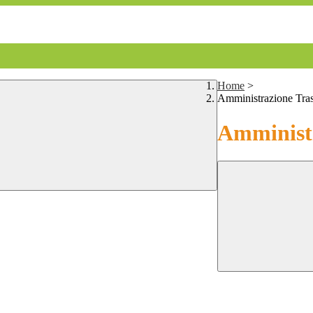
Home
>
Amministrazione Tra
Amministr