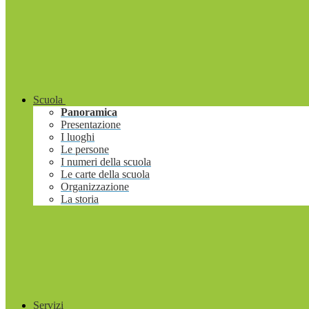
Scuola
Panoramica
Presentazione
I luoghi
Le persone
I numeri della scuola
Le carte della scuola
Organizzazione
La storia
Servizi