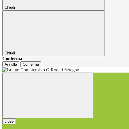
Chiudi
Chiudi
Conferma
Annulla
Conferma
close