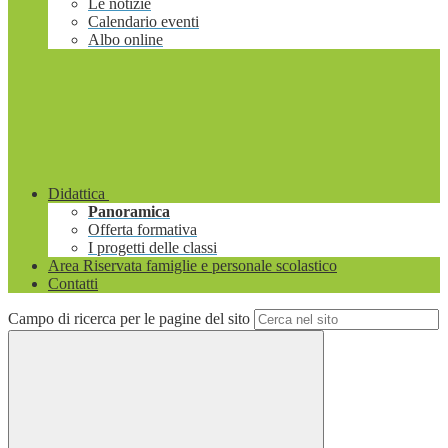
Le notizie
Calendario eventi
Albo online
Didattica
Panoramica
Offerta formativa
I progetti delle classi
Area Riservata famiglie e personale scolastico
Contatti
Campo di ricerca per le pagine del sito