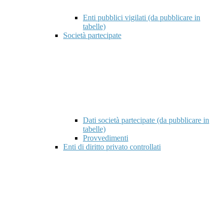
Enti pubblici vigilati (da pubblicare in
tabelle)
Società partecipate
Dati società partecipate (da pubblicare in
tabelle)
Provvedimenti
Enti di diritto privato controllati