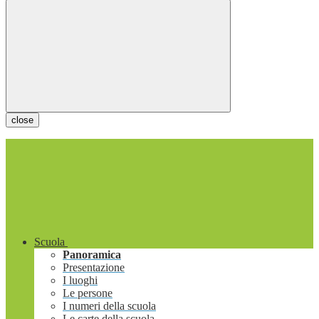
close
Scuola
Panoramica
Presentazione
I luoghi
Le persone
I numeri della scuola
Le carte della scuola