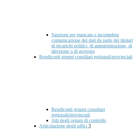
Sanzioni per mancata o incompleta
comunicazione dei dati da parte dei titolari
di incarichi politici, di amministrazione, di
direzione o di governo
Rendiconti gruppi consiliari regionali/provinciali
Rendiconti gruppi consiliari
regionali/provinciali
Atti degli organi di controllo
Articolazione degli uffici
3