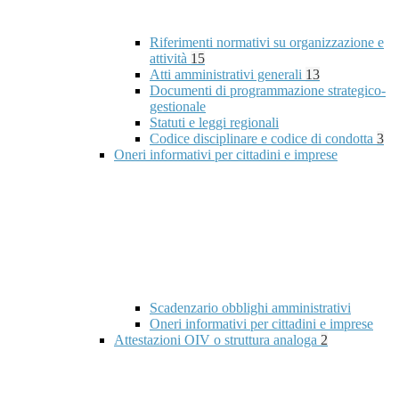
Riferimenti normativi su organizzazione e
attività
15
Atti amministrativi generali
13
Documenti di programmazione strategico-
gestionale
Statuti e leggi regionali
Codice disciplinare e codice di condotta
3
Oneri informativi per cittadini e imprese
Scadenzario obblighi amministrativi
Oneri informativi per cittadini e imprese
Attestazioni OIV o struttura analoga
2