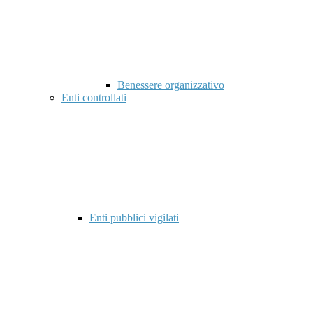
Benessere organizzativo
Enti controllati
Enti pubblici vigilati