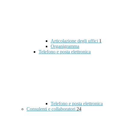
Articolazione degli uffici
1
Organigramma
Telefono e posta elettronica
Telefono e posta elettronica
Consulenti e collaboratori
24