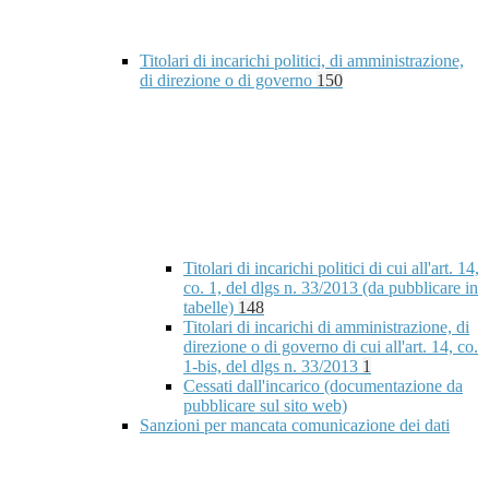
Titolari di incarichi politici, di amministrazione,
di direzione o di governo
150
Titolari di incarichi politici di cui all'art. 14,
co. 1, del dlgs n. 33/2013 (da pubblicare in
tabelle)
148
Titolari di incarichi di amministrazione, di
direzione o di governo di cui all'art. 14, co.
1-bis, del dlgs n. 33/2013
1
Cessati dall'incarico (documentazione da
pubblicare sul sito web)
Sanzioni per mancata comunicazione dei dati