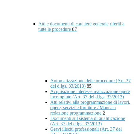
Atti e documenti di carattere generale riferiti a
tutte le procedure
87
Automatizzazione delle procedure (Art. 37
del d.lgs. 33/2013)
85
Acquisizione interesse realizzazione opere
incompiute (Art. 37 del d.lgs. 33/2013)
Atti relativi alla programmazione di lavori,
opere, servizi e forniture / Mancata
redazione programmazione
2
Documenti sul sistema di qualificazione
(Art. 37 del d.lgs. 33/2013)
Gravi illeciti professionali (Art. 37 del