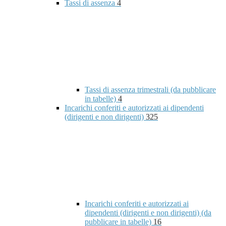
Tassi di assenza
4
Tassi di assenza trimestrali (da pubblicare
in tabelle)
4
Incarichi conferiti e autorizzati ai dipendenti
(dirigenti e non dirigenti)
325
Incarichi conferiti e autorizzati ai
dipendenti (dirigenti e non dirigenti) (da
pubblicare in tabelle)
16