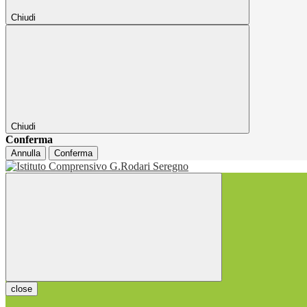
Chiudi
Chiudi
Conferma
Annulla
Conferma
close