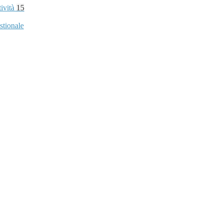
tività
15
stionale