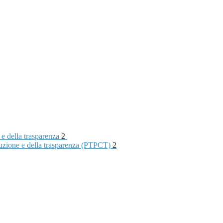
 e della trasparenza
2
rruzione e della trasparenza (PTPCT)
2