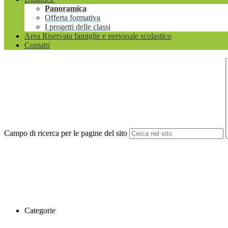
Panoramica
Offerta formativa
I progetti delle classi
Area Riservata famiglie e personale scolastico
Contatti
Campo di ricerca per le pagine del sito
Categorie