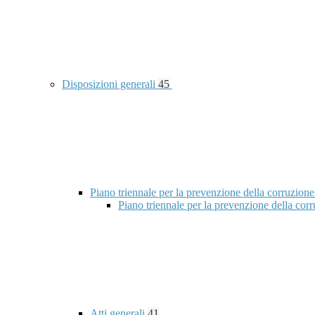
Disposizioni generali
45
Piano triennale per la prevenzione della corruzione
Piano triennale per la prevenzione della co
Atti generali
41