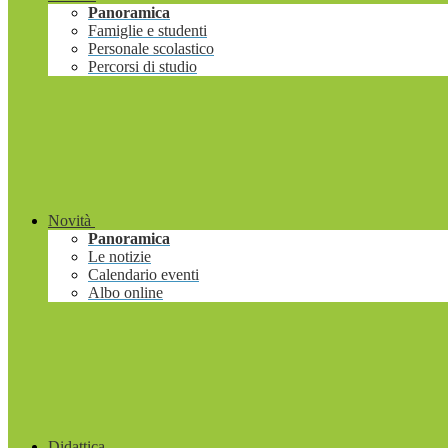
Panoramica
Famiglie e studenti
Personale scolastico
Percorsi di studio
Novità
Panoramica
Le notizie
Calendario eventi
Albo online
Didattica