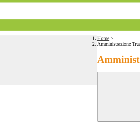
Home
>
Amministrazione Tra
Amministr