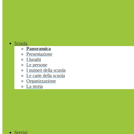
Scuola
Panoramica
Presentazione
I luoghi
Le persone
I numeri della scuola
Le carte della scuola
Organizzazione
La storia
Servizi