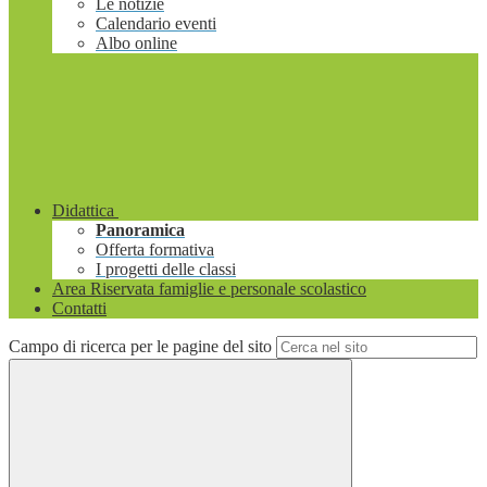
Le notizie
Calendario eventi
Albo online
Didattica
Panoramica
Offerta formativa
I progetti delle classi
Area Riservata famiglie e personale scolastico
Contatti
Campo di ricerca per le pagine del sito