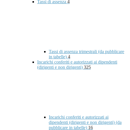
Tassi di assenza
4
Tassi di assenza trimestrali (da pubblicare
in tabelle)
4
Incarichi conferiti e autorizzati ai dipendenti
(dirigenti e non dirigenti)
325
Incarichi conferiti e autorizzati ai
dipendenti (dirigenti e non dirigenti) (da
pubblicare in tabelle)
16