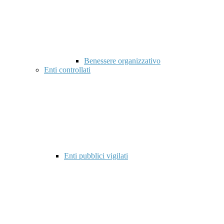
Benessere organizzativo
Enti controllati
Enti pubblici vigilati