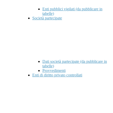
Enti pubblici vigilati (da pubblicare in
tabelle)
Società partecipate
Dati società partecipate (da pubblicare in
tabelle)
Provvedimenti
Enti di diritto privato controllati