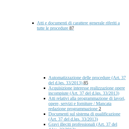
Atti e documenti di carattere generale riferiti a
tutte le procedure
87
Automatizzazione delle procedure (Art. 37
del d.lgs. 33/2013)
85
Acquisizione interesse realizzazione opere
incompiute (Art. 37 del d.lgs. 33/2013)
Atti relativi alla programmazione di lavori,
opere, servizi e forniture / Mancata
redazione programmazione
2
Documenti sul sistema di qualificazione
(Art. 37 del d.lgs. 33/2013)
Gravi illeciti professionali (Art. 37 del