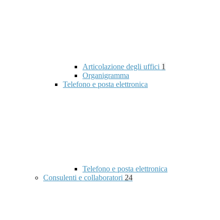
Articolazione degli uffici
1
Organigramma
Telefono e posta elettronica
Telefono e posta elettronica
Consulenti e collaboratori
24