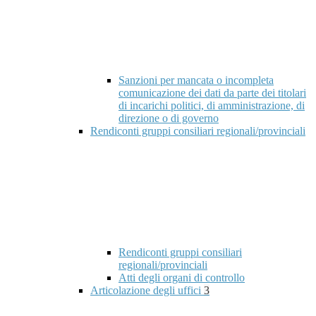
Sanzioni per mancata o incompleta
comunicazione dei dati da parte dei titolari
di incarichi politici, di amministrazione, di
direzione o di governo
Rendiconti gruppi consiliari regionali/provinciali
Rendiconti gruppi consiliari
regionali/provinciali
Atti degli organi di controllo
Articolazione degli uffici
3