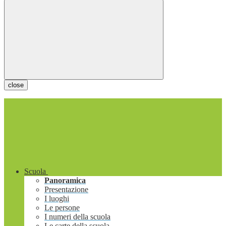
close
Scuola
Panoramica
Presentazione
I luoghi
Le persone
I numeri della scuola
Le carte della scuola