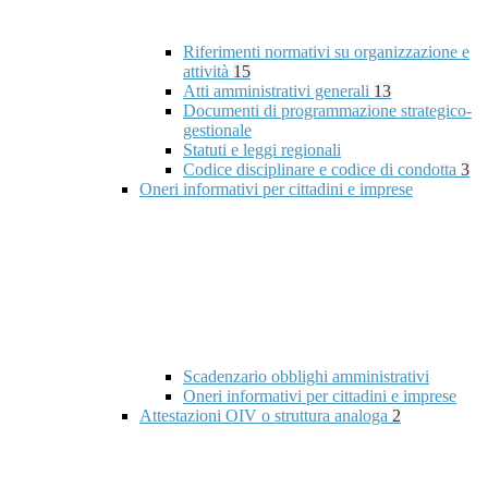
Riferimenti normativi su organizzazione e
attività
15
Atti amministrativi generali
13
Documenti di programmazione strategico-
gestionale
Statuti e leggi regionali
Codice disciplinare e codice di condotta
3
Oneri informativi per cittadini e imprese
Scadenzario obblighi amministrativi
Oneri informativi per cittadini e imprese
Attestazioni OIV o struttura analoga
2