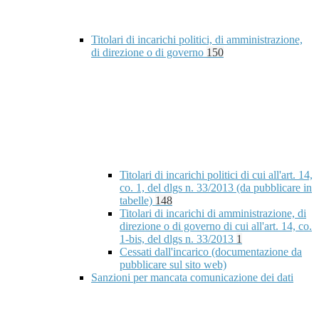
Titolari di incarichi politici, di amministrazione,
di direzione o di governo
150
Titolari di incarichi politici di cui all'art. 14,
co. 1, del dlgs n. 33/2013 (da pubblicare in
tabelle)
148
Titolari di incarichi di amministrazione, di
direzione o di governo di cui all'art. 14, co.
1-bis, del dlgs n. 33/2013
1
Cessati dall'incarico (documentazione da
pubblicare sul sito web)
Sanzioni per mancata comunicazione dei dati