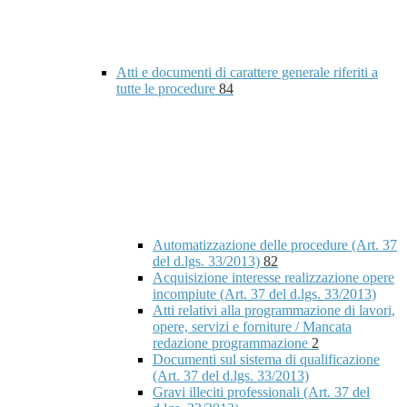
Atti e documenti di carattere generale riferiti a
tutte le procedure
84
Automatizzazione delle procedure (Art. 37
del d.lgs. 33/2013)
82
Acquisizione interesse realizzazione opere
incompiute (Art. 37 del d.lgs. 33/2013)
Atti relativi alla programmazione di lavori,
opere, servizi e forniture / Mancata
redazione programmazione
2
Documenti sul sistema di qualificazione
(Art. 37 del d.lgs. 33/2013)
Gravi illeciti professionali (Art. 37 del