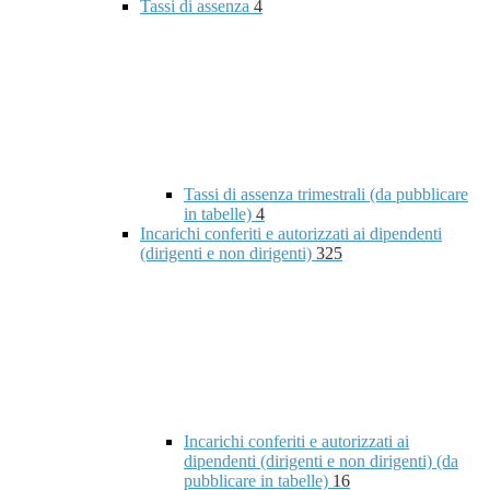
Tassi di assenza
4
Tassi di assenza trimestrali (da pubblicare
in tabelle)
4
Incarichi conferiti e autorizzati ai dipendenti
(dirigenti e non dirigenti)
325
Incarichi conferiti e autorizzati ai
dipendenti (dirigenti e non dirigenti) (da
pubblicare in tabelle)
16