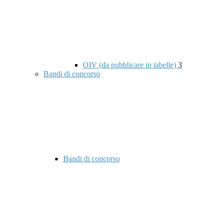
OIV (da pubblicare in tabelle)
3
Bandi di concorso
Bandi di concorso