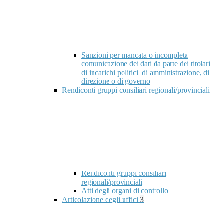
Sanzioni per mancata o incompleta
comunicazione dei dati da parte dei titolari
di incarichi politici, di amministrazione, di
direzione o di governo
Rendiconti gruppi consiliari regionali/provinciali
Rendiconti gruppi consiliari
regionali/provinciali
Atti degli organi di controllo
Articolazione degli uffici
3