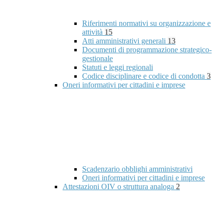
Riferimenti normativi su organizzazione e
attività
15
Atti amministrativi generali
13
Documenti di programmazione strategico-
gestionale
Statuti e leggi regionali
Codice disciplinare e codice di condotta
3
Oneri informativi per cittadini e imprese
Scadenzario obblighi amministrativi
Oneri informativi per cittadini e imprese
Attestazioni OIV o struttura analoga
2