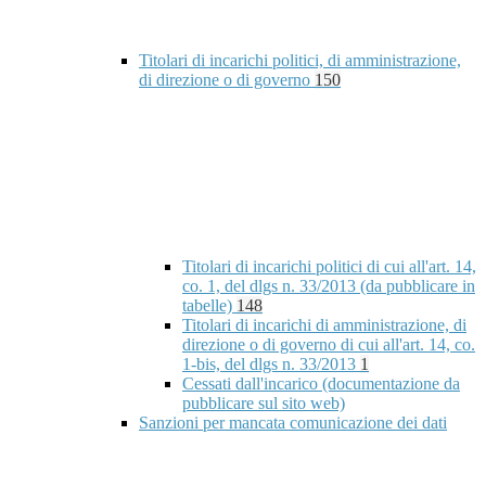
Titolari di incarichi politici, di amministrazione,
di direzione o di governo
150
Titolari di incarichi politici di cui all'art. 14,
co. 1, del dlgs n. 33/2013 (da pubblicare in
tabelle)
148
Titolari di incarichi di amministrazione, di
direzione o di governo di cui all'art. 14, co.
1-bis, del dlgs n. 33/2013
1
Cessati dall'incarico (documentazione da
pubblicare sul sito web)
Sanzioni per mancata comunicazione dei dati