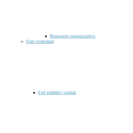
Benessere organizzativo
Enti controllati
Enti pubblici vigilati