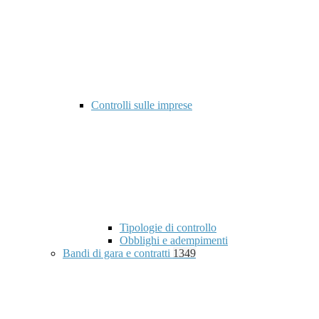
Controlli sulle imprese
Tipologie di controllo
Obblighi e adempimenti
Bandi di gara e contratti
1349