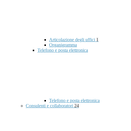
Articolazione degli uffici
1
Organigramma
Telefono e posta elettronica
Telefono e posta elettronica
Consulenti e collaboratori
24