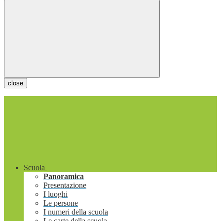
close
Scuola
Panoramica
Presentazione
I luoghi
Le persone
I numeri della scuola
Le carte della scuola