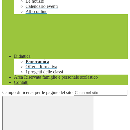
Le notizie
Calendario eventi
Albo online
Didattica
Panoramica
Offerta formativa
I progetti delle classi
Area Riservata famiglie e personale scolastico
Contatti
Campo di ricerca per le pagine del sito