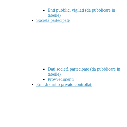
Enti pubblici vigilati (da pubblicare in
tabelle)
Società partecipate
Dati società partecipate (da pubblicare in
tabelle)
Provvedimenti
Enti di diritto privato controllati