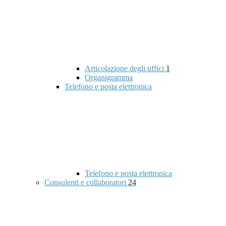
Articolazione degli uffici
1
Organigramma
Telefono e posta elettronica
Telefono e posta elettronica
Consulenti e collaboratori
24