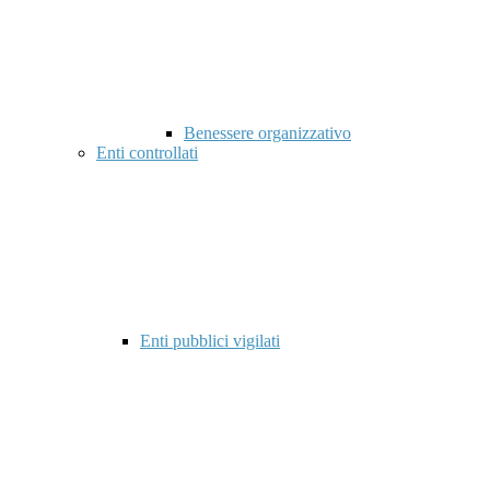
Benessere organizzativo
Enti controllati
Enti pubblici vigilati