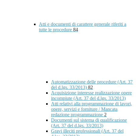
Atti e documenti di carattere generale riferiti a
tutte le procedure
84
Automatizzazione delle procedure (Art. 37
del d.lgs. 33/2013)
82
Acquisizione interesse realizzazione opere
incompiute (Art. 37 del d.lgs. 33/2013)
Atti relativi alla programmazione di lavori,
opere, servizi e forniture / Mancata
redazione programmazione
2
Documenti sul sistema di qualificazione
(Art. 37 del d.lgs. 33/2013)
Gravi illeciti professionali (Art. 37 del