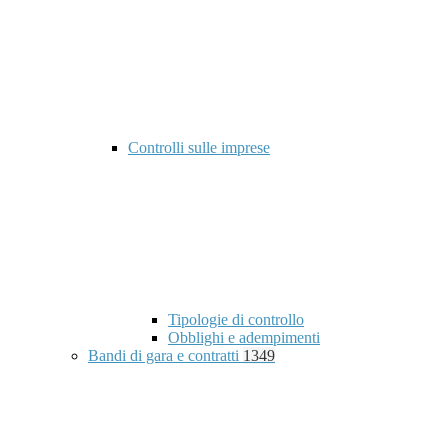
Controlli sulle imprese
Tipologie di controllo
Obblighi e adempimenti
Bandi di gara e contratti
1349