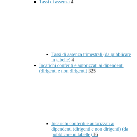
Tassi di assenza
4
Tassi di assenza trimestrali (da pubblicare
in tabelle)
4
Incarichi conferiti e autorizzati ai dipendenti
(dirigenti e non dirigenti)
325
Incarichi conferiti e autorizzati ai
dipendenti (dirigenti e non dirigenti) (da
pubblicare in tabelle)
16