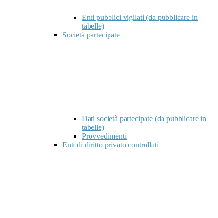
Enti pubblici vigilati (da pubblicare in
tabelle)
Società partecipate
Dati società partecipate (da pubblicare in
tabelle)
Provvedimenti
Enti di diritto privato controllati