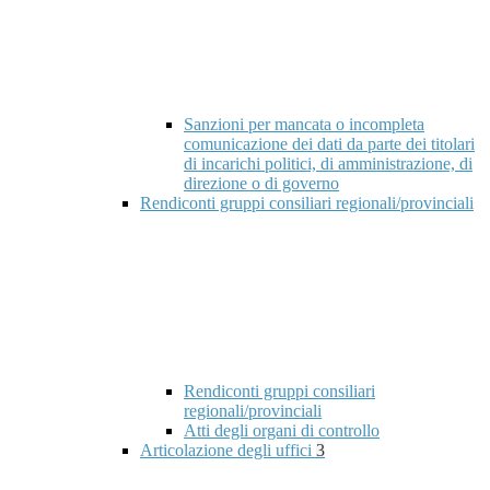
Sanzioni per mancata o incompleta
comunicazione dei dati da parte dei titolari
di incarichi politici, di amministrazione, di
direzione o di governo
Rendiconti gruppi consiliari regionali/provinciali
Rendiconti gruppi consiliari
regionali/provinciali
Atti degli organi di controllo
Articolazione degli uffici
3