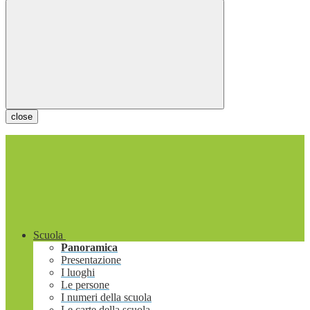
close
Scuola
Panoramica
Presentazione
I luoghi
Le persone
I numeri della scuola
Le carte della scuola