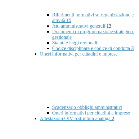
Riferimenti normativi su organizzazione e
attività
15
Atti amministrativi generali
13
Documenti di programmazione strategico-
gestionale
Statuti e leggi regionali
Codice disciplinare e codice di condotta
3
Oneri informativi per cittadini e imprese
Scadenzario obblighi amministrativi
Oneri informativi per cittadini e imprese
Attestazioni OIV o struttura analoga
2