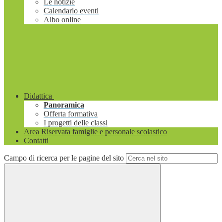
Le notizie
Calendario eventi
Albo online
Didattica
Panoramica
Offerta formativa
I progetti delle classi
Area Riservata famiglie e personale scolastico
Contatti
Campo di ricerca per le pagine del sito