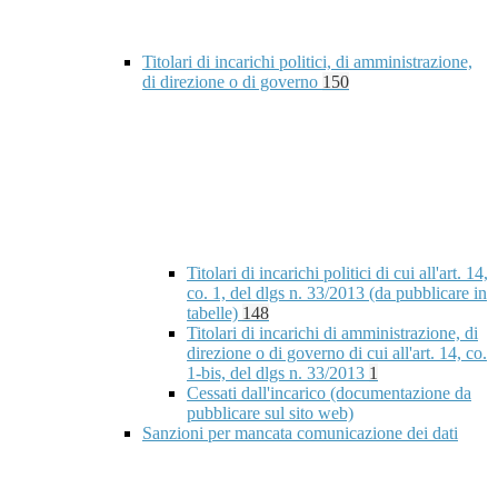
Titolari di incarichi politici, di amministrazione,
di direzione o di governo
150
Titolari di incarichi politici di cui all'art. 14,
co. 1, del dlgs n. 33/2013 (da pubblicare in
tabelle)
148
Titolari di incarichi di amministrazione, di
direzione o di governo di cui all'art. 14, co.
1-bis, del dlgs n. 33/2013
1
Cessati dall'incarico (documentazione da
pubblicare sul sito web)
Sanzioni per mancata comunicazione dei dati