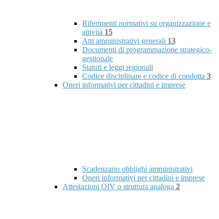
Riferimenti normativi su organizzazione e
attività
15
Atti amministrativi generali
13
Documenti di programmazione strategico-
gestionale
Statuti e leggi regionali
Codice disciplinare e codice di condotta
3
Oneri informativi per cittadini e imprese
Scadenzario obblighi amministrativi
Oneri informativi per cittadini e imprese
Attestazioni OIV o struttura analoga
2