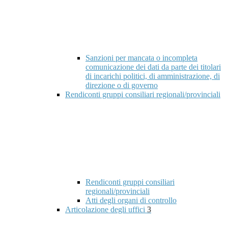
Sanzioni per mancata o incompleta
comunicazione dei dati da parte dei titolari
di incarichi politici, di amministrazione, di
direzione o di governo
Rendiconti gruppi consiliari regionali/provinciali
Rendiconti gruppi consiliari
regionali/provinciali
Atti degli organi di controllo
Articolazione degli uffici
3