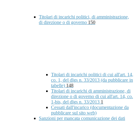
Titolari di incarichi politici, di amministrazione,
di direzione o di governo
150
Titolari di incarichi politici di cui all'art. 14,
co. 1, del dlgs n. 33/2013 (da pubblicare in
tabelle)
148
Titolari di incarichi di amministrazione, di
direzione o di governo di cui all'art. 14, co.
1-bis, del dlgs n. 33/2013
1
Cessati dall'incarico (documentazione da
pubblicare sul sito web)
Sanzioni per mancata comunicazione dei dati