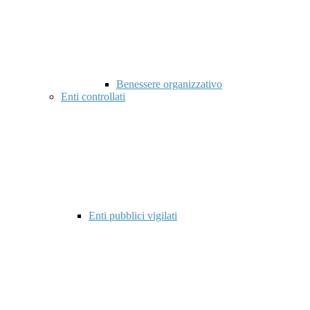
Benessere organizzativo
Enti controllati
Enti pubblici vigilati