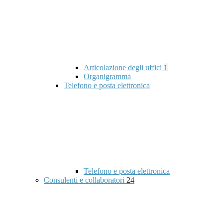
Articolazione degli uffici
1
Organigramma
Telefono e posta elettronica
Telefono e posta elettronica
Consulenti e collaboratori
24