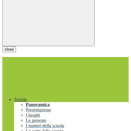
close
Scuola
Panoramica
Presentazione
I luoghi
Le persone
I numeri della scuola
Le carte della scuola