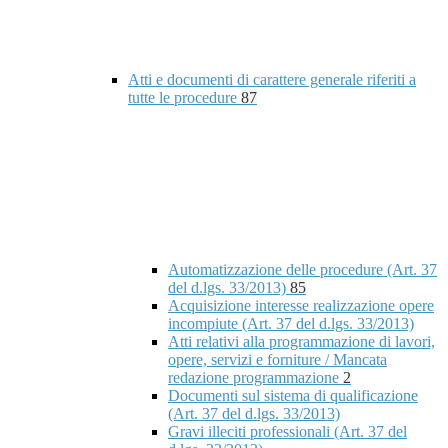
Atti e documenti di carattere generale riferiti a
tutte le procedure
87
Automatizzazione delle procedure (Art. 37
del d.lgs. 33/2013)
85
Acquisizione interesse realizzazione opere
incompiute (Art. 37 del d.lgs. 33/2013)
Atti relativi alla programmazione di lavori,
opere, servizi e forniture / Mancata
redazione programmazione
2
Documenti sul sistema di qualificazione
(Art. 37 del d.lgs. 33/2013)
Gravi illeciti professionali (Art. 37 del