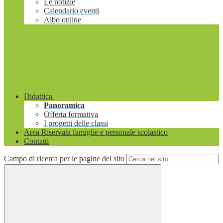
Le notizie
Calendario eventi
Albo online
Didattica
Panoramica
Offerta formativa
I progetti delle classi
Area Riservata famiglie e personale scolastico
Contatti
Campo di ricerca per le pagine del sito