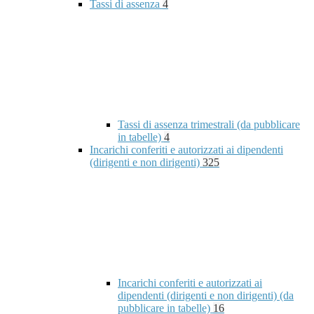
Tassi di assenza
4
Tassi di assenza trimestrali (da pubblicare
in tabelle)
4
Incarichi conferiti e autorizzati ai dipendenti
(dirigenti e non dirigenti)
325
Incarichi conferiti e autorizzati ai
dipendenti (dirigenti e non dirigenti) (da
pubblicare in tabelle)
16