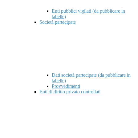
Enti pubblici vigilati (da pubblicare in
tabelle)
Società partecipate
Dati società partecipate (da pubblicare in
tabelle)
Provvedimenti
Enti di diritto privato controllati