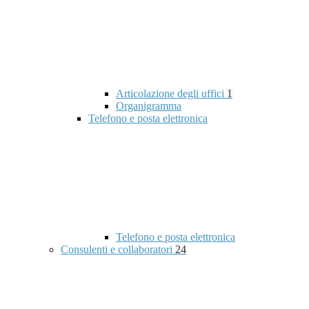
Articolazione degli uffici
1
Organigramma
Telefono e posta elettronica
Telefono e posta elettronica
Consulenti e collaboratori
24