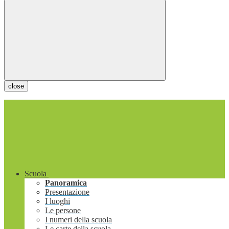
close
Scuola
Panoramica
Presentazione
I luoghi
Le persone
I numeri della scuola
Le carte della scuola