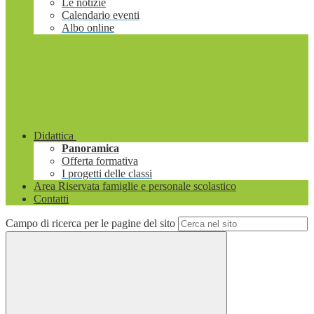
Le notizie
Calendario eventi
Albo online
Didattica
Panoramica
Offerta formativa
I progetti delle classi
Area Riservata famiglie e personale scolastico
Contatti
Campo di ricerca per le pagine del sito