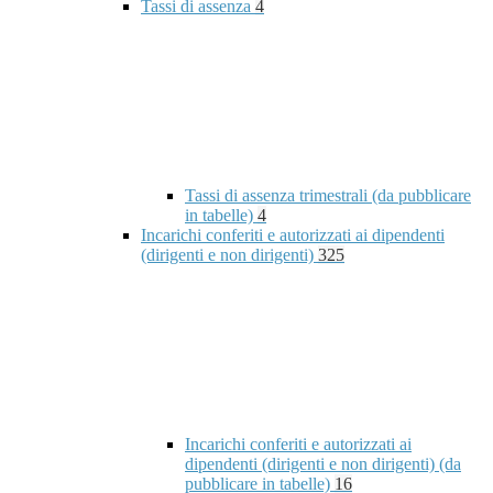
Tassi di assenza
4
Tassi di assenza trimestrali (da pubblicare
in tabelle)
4
Incarichi conferiti e autorizzati ai dipendenti
(dirigenti e non dirigenti)
325
Incarichi conferiti e autorizzati ai
dipendenti (dirigenti e non dirigenti) (da
pubblicare in tabelle)
16