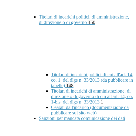
Titolari di incarichi politici, di amministrazione,
di direzione o di governo
150
Titolari di incarichi politici di cui all'art. 14,
co. 1, del dlgs n. 33/2013 (da pubblicare in
tabelle)
148
Titolari di incarichi di amministrazione, di
direzione o di governo di cui all'art. 14, co.
1-bis, del dlgs n. 33/2013
1
Cessati dall'incarico (documentazione da
pubblicare sul sito web)
Sanzioni per mancata comunicazione dei dati