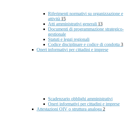
Riferimenti normativi su organizzazione e
attività
15
Atti amministrativi generali
13
Documenti di programmazione strategico-
gestionale
Statuti e leggi regionali
Codice disciplinare e codice di condotta
3
Oneri informativi per cittadini e imprese
Scadenzario obblighi amministrativi
Oneri informativi per cittadini e imprese
Attestazioni OIV o struttura analoga
2