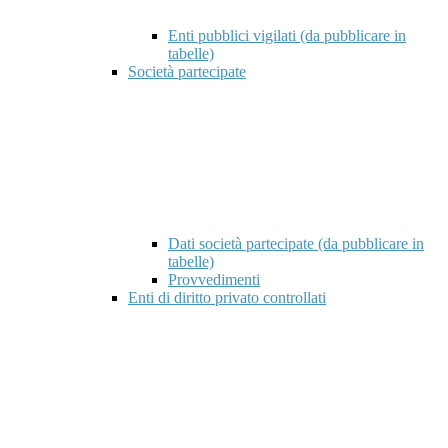
Enti pubblici vigilati (da pubblicare in
tabelle)
Società partecipate
Dati società partecipate (da pubblicare in
tabelle)
Provvedimenti
Enti di diritto privato controllati