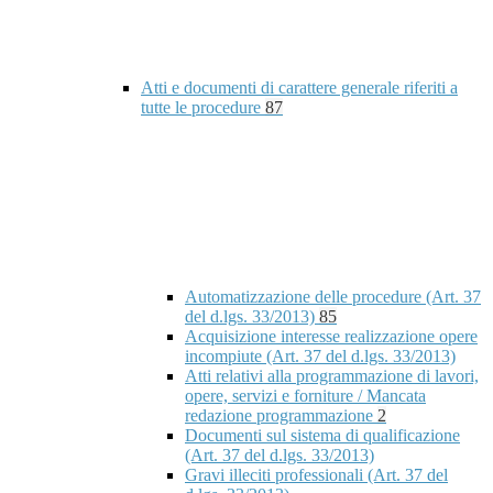
Atti e documenti di carattere generale riferiti a
tutte le procedure
87
Automatizzazione delle procedure (Art. 37
del d.lgs. 33/2013)
85
Acquisizione interesse realizzazione opere
incompiute (Art. 37 del d.lgs. 33/2013)
Atti relativi alla programmazione di lavori,
opere, servizi e forniture / Mancata
redazione programmazione
2
Documenti sul sistema di qualificazione
(Art. 37 del d.lgs. 33/2013)
Gravi illeciti professionali (Art. 37 del