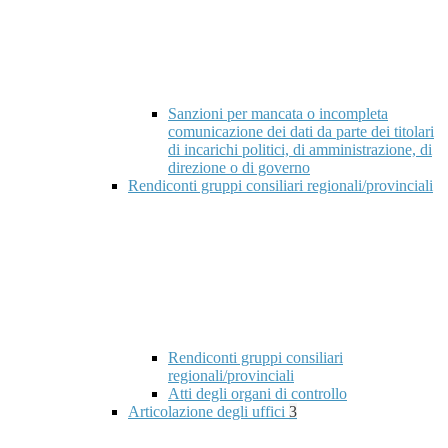
Sanzioni per mancata o incompleta
comunicazione dei dati da parte dei titolari
di incarichi politici, di amministrazione, di
direzione o di governo
Rendiconti gruppi consiliari regionali/provinciali
Rendiconti gruppi consiliari
regionali/provinciali
Atti degli organi di controllo
Articolazione degli uffici
3