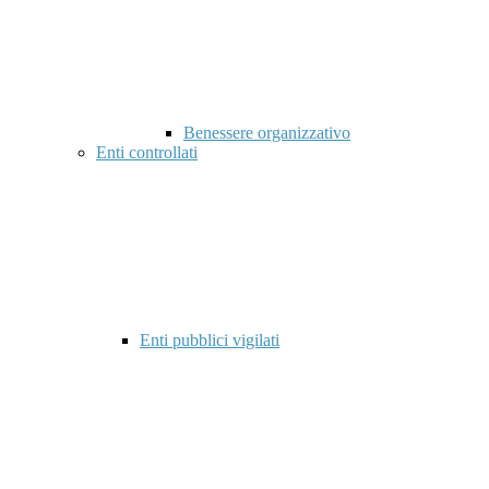
Benessere organizzativo
Enti controllati
Enti pubblici vigilati