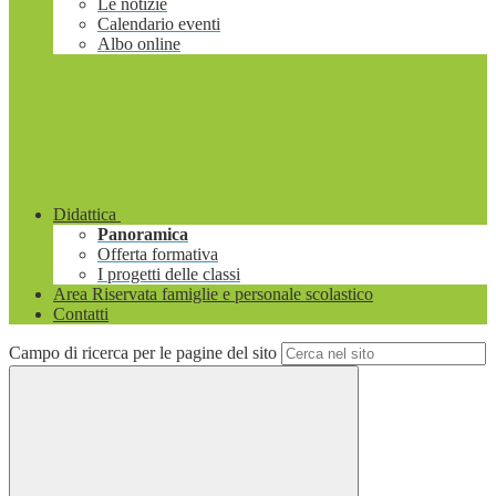
Le notizie
Calendario eventi
Albo online
Didattica
Panoramica
Offerta formativa
I progetti delle classi
Area Riservata famiglie e personale scolastico
Contatti
Campo di ricerca per le pagine del sito