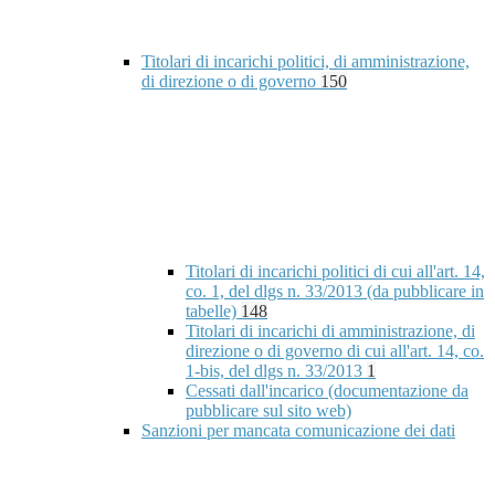
Titolari di incarichi politici, di amministrazione,
di direzione o di governo
150
Titolari di incarichi politici di cui all'art. 14,
co. 1, del dlgs n. 33/2013 (da pubblicare in
tabelle)
148
Titolari di incarichi di amministrazione, di
direzione o di governo di cui all'art. 14, co.
1-bis, del dlgs n. 33/2013
1
Cessati dall'incarico (documentazione da
pubblicare sul sito web)
Sanzioni per mancata comunicazione dei dati