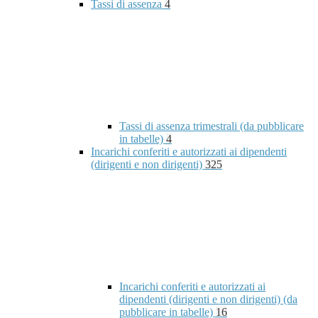
Tassi di assenza
4
Tassi di assenza trimestrali (da pubblicare
in tabelle)
4
Incarichi conferiti e autorizzati ai dipendenti
(dirigenti e non dirigenti)
325
Incarichi conferiti e autorizzati ai
dipendenti (dirigenti e non dirigenti) (da
pubblicare in tabelle)
16