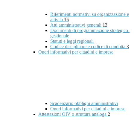
Riferimenti normativi su organizzazione e
attività
15
Atti amministrativi generali
13
Documenti di programmazione strategico-
gestionale
Statuti e leggi regionali
Codice disciplinare e codice di condotta
3
Oneri informativi per cittadini e imprese
Scadenzario obblighi amministrativi
Oneri informativi per cittadini e imprese
Attestazioni OIV o struttura analoga
2