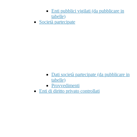
Enti pubblici vigilati (da pubblicare in
tabelle)
Società partecipate
Dati società partecipate (da pubblicare in
tabelle)
Provvedimenti
Enti di diritto privato controllati