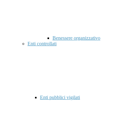
Benessere organizzativo
Enti controllati
Enti pubblici vigilati