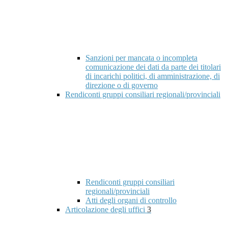
Sanzioni per mancata o incompleta
comunicazione dei dati da parte dei titolari
di incarichi politici, di amministrazione, di
direzione o di governo
Rendiconti gruppi consiliari regionali/provinciali
Rendiconti gruppi consiliari
regionali/provinciali
Atti degli organi di controllo
Articolazione degli uffici
3