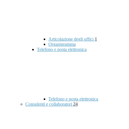
Articolazione degli uffici
1
Organigramma
Telefono e posta elettronica
Telefono e posta elettronica
Consulenti e collaboratori
24