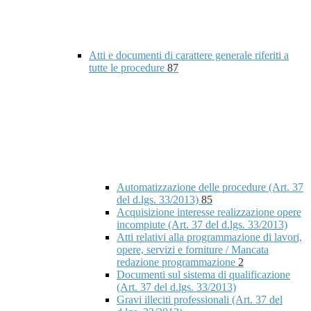
Atti e documenti di carattere generale riferiti a
tutte le procedure
87
Automatizzazione delle procedure (Art. 37
del d.lgs. 33/2013)
85
Acquisizione interesse realizzazione opere
incompiute (Art. 37 del d.lgs. 33/2013)
Atti relativi alla programmazione di lavori,
opere, servizi e forniture / Mancata
redazione programmazione
2
Documenti sul sistema di qualificazione
(Art. 37 del d.lgs. 33/2013)
Gravi illeciti professionali (Art. 37 del