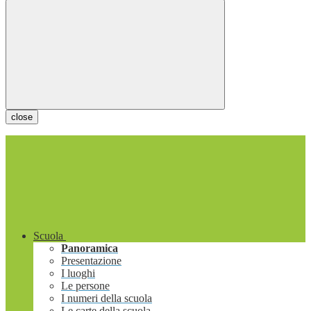
close
Scuola
Panoramica
Presentazione
I luoghi
Le persone
I numeri della scuola
Le carte della scuola