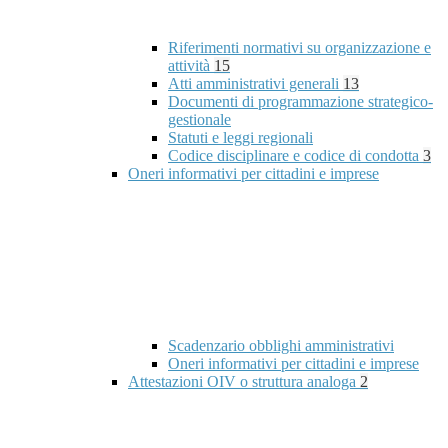
Riferimenti normativi su organizzazione e
attività
15
Atti amministrativi generali
13
Documenti di programmazione strategico-
gestionale
Statuti e leggi regionali
Codice disciplinare e codice di condotta
3
Oneri informativi per cittadini e imprese
Scadenzario obblighi amministrativi
Oneri informativi per cittadini e imprese
Attestazioni OIV o struttura analoga
2