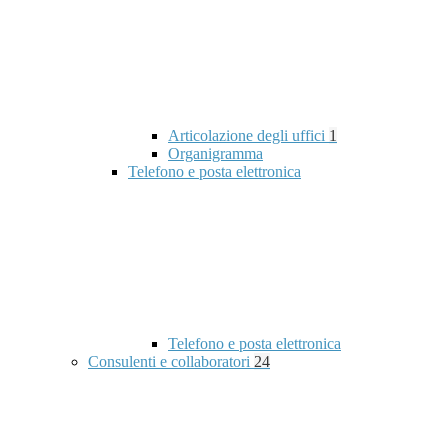
Articolazione degli uffici
1
Organigramma
Telefono e posta elettronica
Telefono e posta elettronica
Consulenti e collaboratori
24