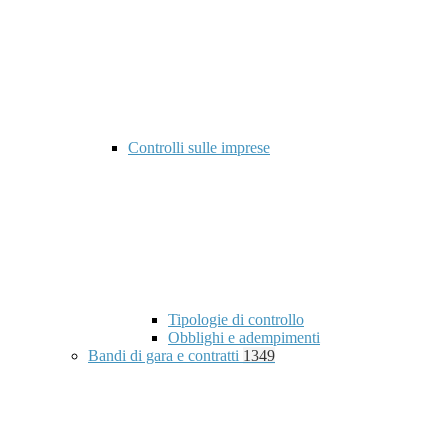
Controlli sulle imprese
Tipologie di controllo
Obblighi e adempimenti
Bandi di gara e contratti
1349