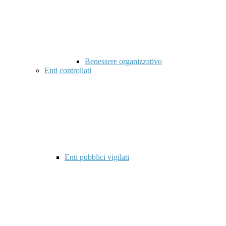
Benessere organizzativo
Enti controllati
Enti pubblici vigilati