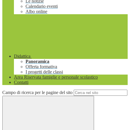
Le notizie
Calendario eventi
Albo online
Didattica
Panoramica
Offerta formativa
I progetti delle classi
Area Riservata famiglie e personale scolastico
Contatti
Campo di ricerca per le pagine del sito