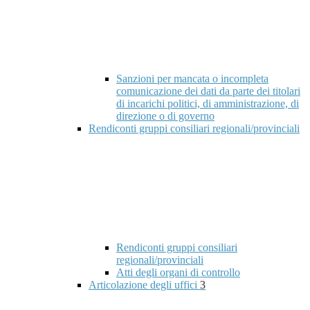
Sanzioni per mancata o incompleta
comunicazione dei dati da parte dei titolari
di incarichi politici, di amministrazione, di
direzione o di governo
Rendiconti gruppi consiliari regionali/provinciali
Rendiconti gruppi consiliari
regionali/provinciali
Atti degli organi di controllo
Articolazione degli uffici
3