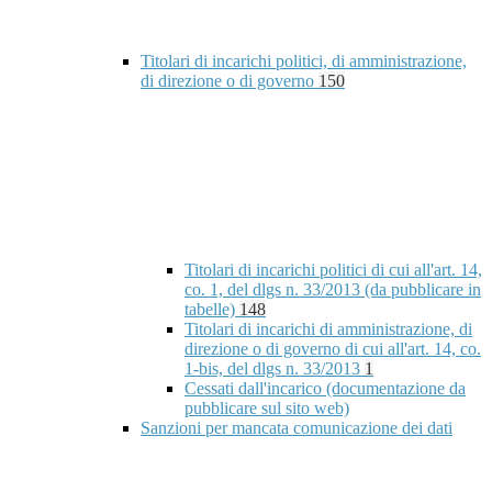
Titolari di incarichi politici, di amministrazione,
di direzione o di governo
150
Titolari di incarichi politici di cui all'art. 14,
co. 1, del dlgs n. 33/2013 (da pubblicare in
tabelle)
148
Titolari di incarichi di amministrazione, di
direzione o di governo di cui all'art. 14, co.
1-bis, del dlgs n. 33/2013
1
Cessati dall'incarico (documentazione da
pubblicare sul sito web)
Sanzioni per mancata comunicazione dei dati