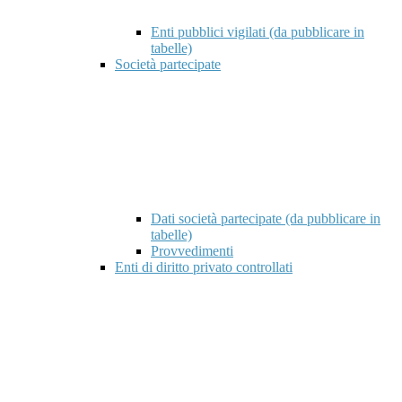
Enti pubblici vigilati (da pubblicare in
tabelle)
Società partecipate
Dati società partecipate (da pubblicare in
tabelle)
Provvedimenti
Enti di diritto privato controllati