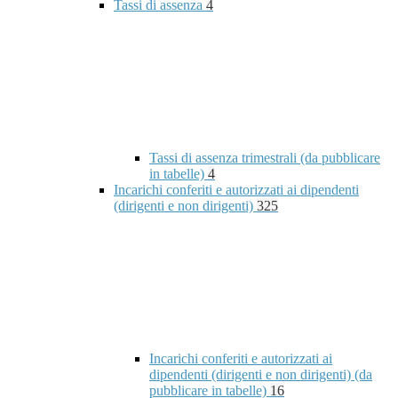
Tassi di assenza
4
Tassi di assenza trimestrali (da pubblicare
in tabelle)
4
Incarichi conferiti e autorizzati ai dipendenti
(dirigenti e non dirigenti)
325
Incarichi conferiti e autorizzati ai
dipendenti (dirigenti e non dirigenti) (da
pubblicare in tabelle)
16