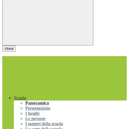
close
Scuola
Panoramica
Presentazione
I luoghi
Le persone
I numeri della scuola
Le carte della scuola