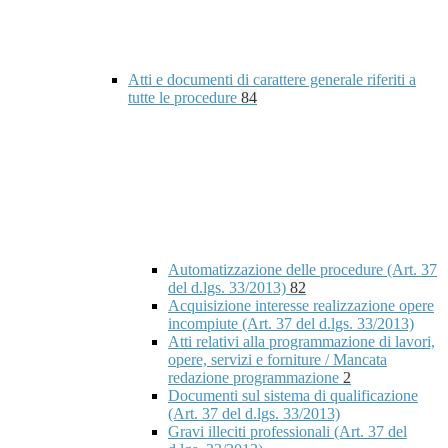
Atti e documenti di carattere generale riferiti a
tutte le procedure
84
Automatizzazione delle procedure (Art. 37
del d.lgs. 33/2013)
82
Acquisizione interesse realizzazione opere
incompiute (Art. 37 del d.lgs. 33/2013)
Atti relativi alla programmazione di lavori,
opere, servizi e forniture / Mancata
redazione programmazione
2
Documenti sul sistema di qualificazione
(Art. 37 del d.lgs. 33/2013)
Gravi illeciti professionali (Art. 37 del