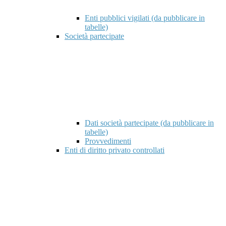
Enti pubblici vigilati (da pubblicare in
tabelle)
Società partecipate
Dati società partecipate (da pubblicare in
tabelle)
Provvedimenti
Enti di diritto privato controllati