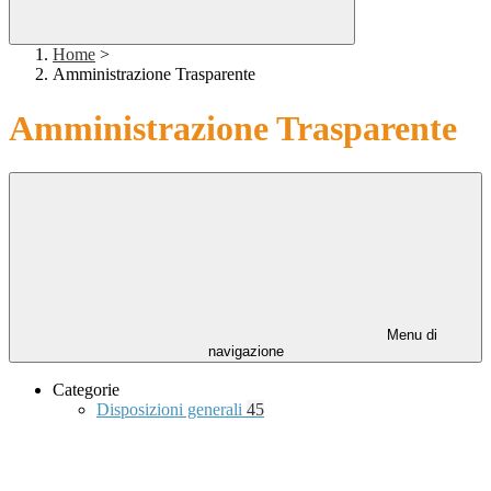
Home
>
Amministrazione Trasparente
Amministrazione Trasparente
Menu di
navigazione
Categorie
Disposizioni generali
45