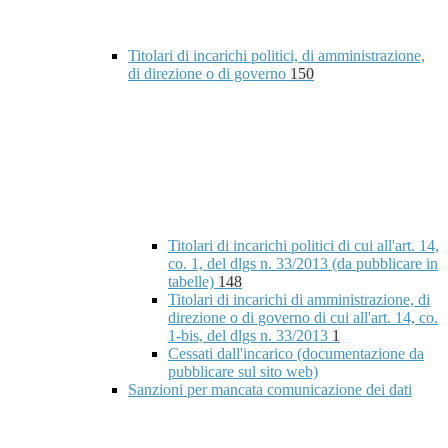
Titolari di incarichi politici, di amministrazione,
di direzione o di governo
150
Titolari di incarichi politici di cui all'art. 14,
co. 1, del dlgs n. 33/2013 (da pubblicare in
tabelle)
148
Titolari di incarichi di amministrazione, di
direzione o di governo di cui all'art. 14, co.
1-bis, del dlgs n. 33/2013
1
Cessati dall'incarico (documentazione da
pubblicare sul sito web)
Sanzioni per mancata comunicazione dei dati