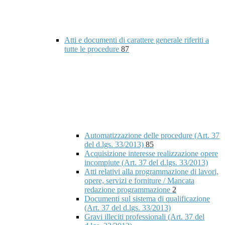
Atti e documenti di carattere generale riferiti a
tutte le procedure
87
Automatizzazione delle procedure (Art. 37
del d.lgs. 33/2013)
85
Acquisizione interesse realizzazione opere
incompiute (Art. 37 del d.lgs. 33/2013)
Atti relativi alla programmazione di lavori,
opere, servizi e forniture / Mancata
redazione programmazione
2
Documenti sul sistema di qualificazione
(Art. 37 del d.lgs. 33/2013)
Gravi illeciti professionali (Art. 37 del