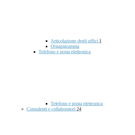
Articolazione degli uffici
1
Organigramma
Telefono e posta elettronica
Telefono e posta elettronica
Consulenti e collaboratori
24