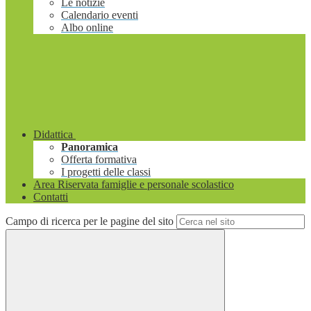
Le notizie
Calendario eventi
Albo online
Didattica
Panoramica
Offerta formativa
I progetti delle classi
Area Riservata famiglie e personale scolastico
Contatti
Campo di ricerca per le pagine del sito