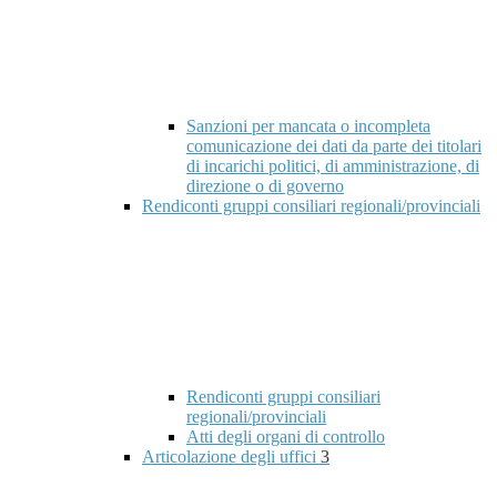
Sanzioni per mancata o incompleta
comunicazione dei dati da parte dei titolari
di incarichi politici, di amministrazione, di
direzione o di governo
Rendiconti gruppi consiliari regionali/provinciali
Rendiconti gruppi consiliari
regionali/provinciali
Atti degli organi di controllo
Articolazione degli uffici
3