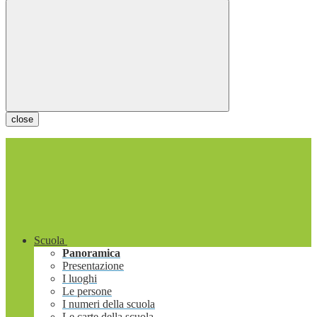
close
Scuola
Panoramica
Presentazione
I luoghi
Le persone
I numeri della scuola
Le carte della scuola