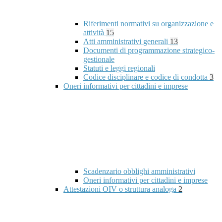
Riferimenti normativi su organizzazione e
attività
15
Atti amministrativi generali
13
Documenti di programmazione strategico-
gestionale
Statuti e leggi regionali
Codice disciplinare e codice di condotta
3
Oneri informativi per cittadini e imprese
Scadenzario obblighi amministrativi
Oneri informativi per cittadini e imprese
Attestazioni OIV o struttura analoga
2