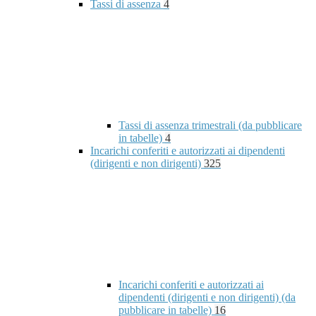
Tassi di assenza
4
Tassi di assenza trimestrali (da pubblicare
in tabelle)
4
Incarichi conferiti e autorizzati ai dipendenti
(dirigenti e non dirigenti)
325
Incarichi conferiti e autorizzati ai
dipendenti (dirigenti e non dirigenti) (da
pubblicare in tabelle)
16