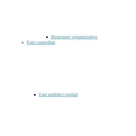
Benessere organizzativo
Enti controllati
Enti pubblici vigilati