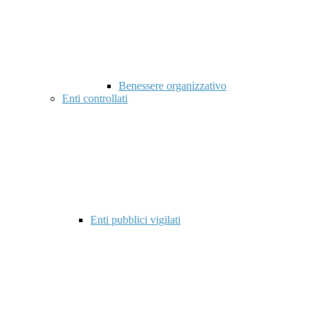
Benessere organizzativo
Enti controllati
Enti pubblici vigilati