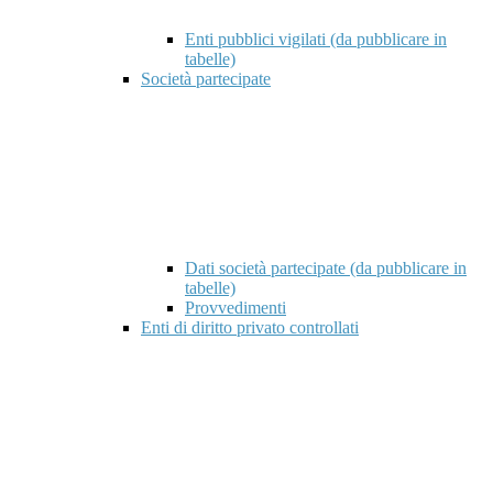
Enti pubblici vigilati (da pubblicare in
tabelle)
Società partecipate
Dati società partecipate (da pubblicare in
tabelle)
Provvedimenti
Enti di diritto privato controllati