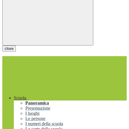
close
Scuola
Panoramica
Presentazione
I luoghi
Le persone
I numeri della scuola
Le carte della scuola