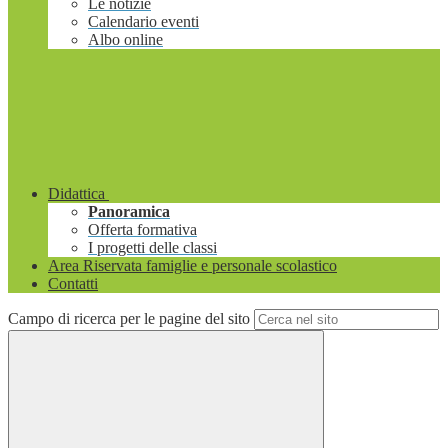
Le notizie
Calendario eventi
Albo online
Didattica
Panoramica
Offerta formativa
I progetti delle classi
Area Riservata famiglie e personale scolastico
Contatti
Campo di ricerca per le pagine del sito