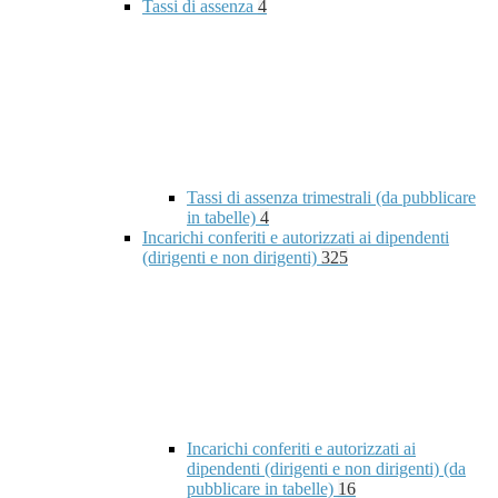
Tassi di assenza
4
Tassi di assenza trimestrali (da pubblicare
in tabelle)
4
Incarichi conferiti e autorizzati ai dipendenti
(dirigenti e non dirigenti)
325
Incarichi conferiti e autorizzati ai
dipendenti (dirigenti e non dirigenti) (da
pubblicare in tabelle)
16