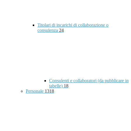
Titolari di incarichi di collaborazione o
consulenza
24
Consulenti e collaboratori (da pubblicare in
tabelle)
18
Personale
1318