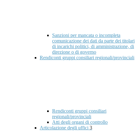
Sanzioni per mancata o incompleta
comunicazione dei dati da parte dei titolari
di incarichi politici, di amministrazione, di
direzione o di governo
Rendiconti gruppi consiliari regionali/provinciali
Rendiconti gruppi consiliari
regionali/provinciali
Atti degli organi di controllo
Articolazione degli uffici
3