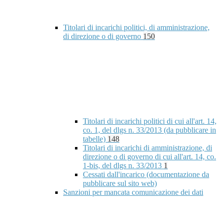
Titolari di incarichi politici, di amministrazione,
di direzione o di governo
150
Titolari di incarichi politici di cui all'art. 14,
co. 1, del dlgs n. 33/2013 (da pubblicare in
tabelle)
148
Titolari di incarichi di amministrazione, di
direzione o di governo di cui all'art. 14, co.
1-bis, del dlgs n. 33/2013
1
Cessati dall'incarico (documentazione da
pubblicare sul sito web)
Sanzioni per mancata comunicazione dei dati