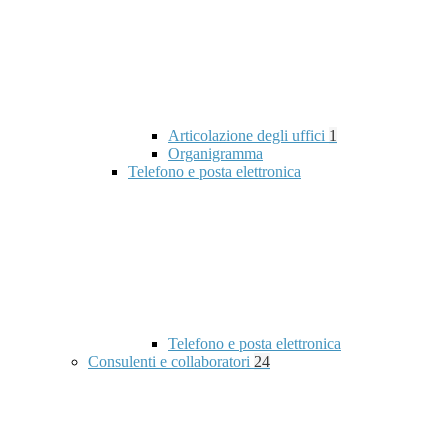
Articolazione degli uffici
1
Organigramma
Telefono e posta elettronica
Telefono e posta elettronica
Consulenti e collaboratori
24