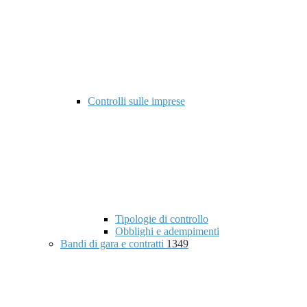
Controlli sulle imprese
Tipologie di controllo
Obblighi e adempimenti
Bandi di gara e contratti
1349