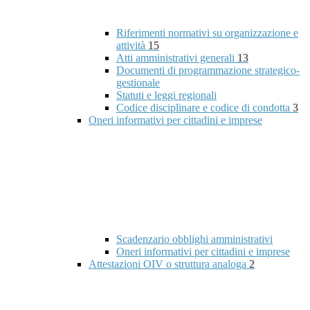
Riferimenti normativi su organizzazione e
attività
15
Atti amministrativi generali
13
Documenti di programmazione strategico-
gestionale
Statuti e leggi regionali
Codice disciplinare e codice di condotta
3
Oneri informativi per cittadini e imprese
Scadenzario obblighi amministrativi
Oneri informativi per cittadini e imprese
Attestazioni OIV o struttura analoga
2