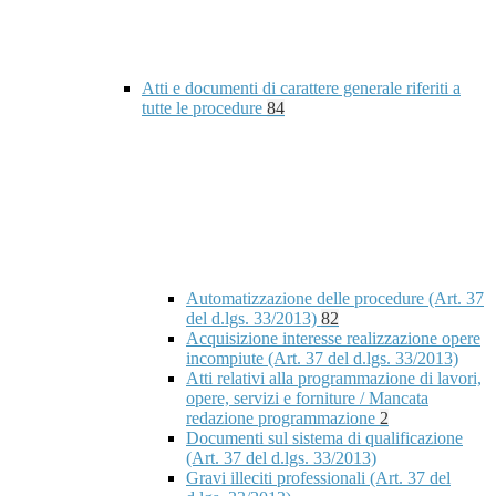
Atti e documenti di carattere generale riferiti a
tutte le procedure
84
Automatizzazione delle procedure (Art. 37
del d.lgs. 33/2013)
82
Acquisizione interesse realizzazione opere
incompiute (Art. 37 del d.lgs. 33/2013)
Atti relativi alla programmazione di lavori,
opere, servizi e forniture / Mancata
redazione programmazione
2
Documenti sul sistema di qualificazione
(Art. 37 del d.lgs. 33/2013)
Gravi illeciti professionali (Art. 37 del