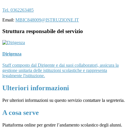
Tel. 0362263485
Email:
MBIC848009@ISTRUZIONE.IT
Struttura responsabile del servizio
Dirigenza
Staff composto dal Dirigente e dai suoi collaboratori, assicura la
gestione unitaria delle istituzioni scolastiche e rappresenta
legalmente l'istituzione.
Ulteriori informazioni
Per ulteriori informazioni su questo servizio contattare la segreteria.
A cosa serve
Piattaforma online per gestire l’andamento scolastico degli alunni.