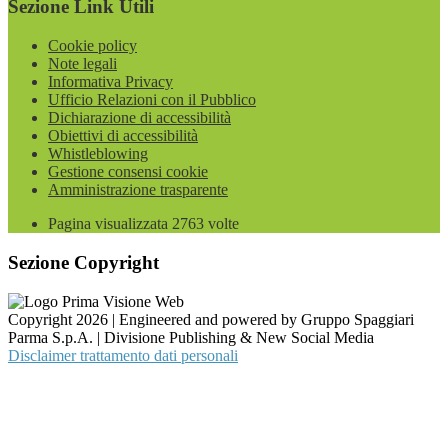
Sezione Link Utili
Cookie policy
Note legali
Informativa Privacy
Ufficio Relazioni con il Pubblico
Dichiarazione di accessibilità
Obiettivi di accessibilità
Whistleblowing
Gestione consensi cookie
Amministrazione trasparente
Pagina visualizzata
2763
volte
Sezione Copyright
Copyright 2026 | Engineered and powered by Gruppo Spaggiari
Parma S.p.A. | Divisione Publishing & New Social Media
Disclaimer trattamento dati personali