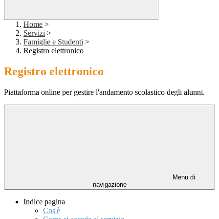
Home
>
Servizi
>
Famiglie e Studenti
>
Registro elettronico
Registro elettronico
Piattaforma online per gestire l'andamento scolastico degli alunni.
Menu di
navigazione
Indice pagina
Cos'è