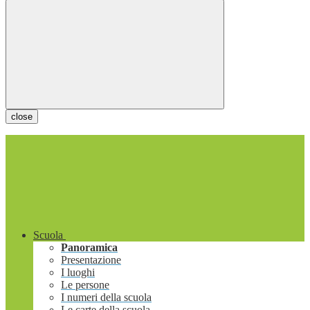
close
Scuola
Panoramica
Presentazione
I luoghi
Le persone
I numeri della scuola
Le carte della scuola