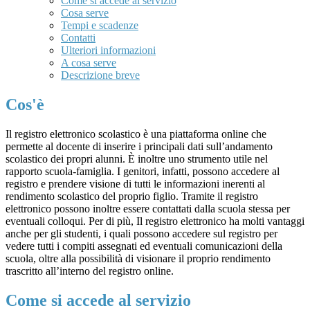
Come si accede al servizio
Cosa serve
Tempi e scadenze
Contatti
Ulteriori informazioni
A cosa serve
Descrizione breve
Cos'è
Il registro elettronico scolastico è una piattaforma online che
permette al docente di inserire i principali dati sull’andamento
scolastico dei propri alunni. È inoltre uno strumento utile nel
rapporto scuola-famiglia. I genitori, infatti, possono accedere al
registro e prendere visione di tutti le informazioni inerenti al
rendimento scolastico del proprio figlio. Tramite il registro
elettronico possono inoltre essere contattati dalla scuola stessa per
eventuali colloqui. Per di più, Il registro elettronico ha molti vantaggi
anche per gli studenti, i quali possono accedere sul registro per
vedere tutti i compiti assegnati ed eventuali comunicazioni della
scuola, oltre alla possibilità di visionare il proprio rendimento
trascritto all’interno del registro online.
Come si accede al servizio