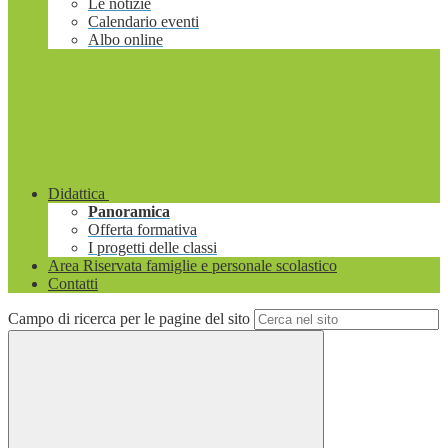
Le notizie
Calendario eventi
Albo online
Didattica
Panoramica
Offerta formativa
I progetti delle classi
Area Riservata famiglie e personale scolastico
Contatti
Campo di ricerca per le pagine del sito