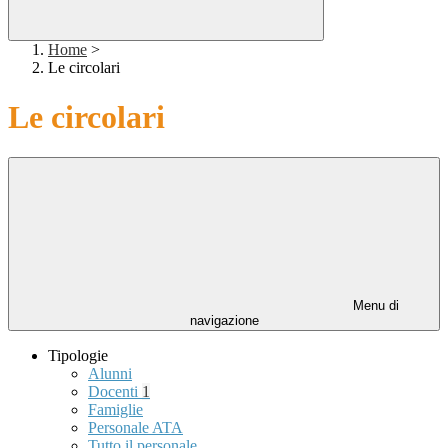
Home
>
Le circolari
Le circolari
Menu di
navigazione
Tipologie
Alunni
Docenti
1
Famiglie
Personale ATA
Tutto il personale