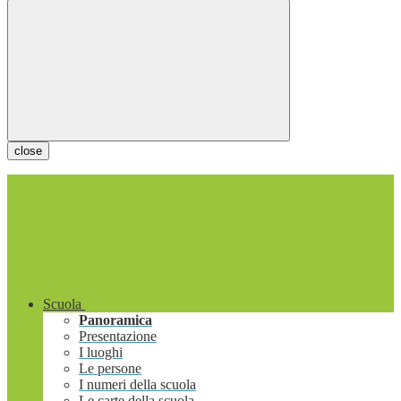
close
Scuola
Panoramica
Presentazione
I luoghi
Le persone
I numeri della scuola
Le carte della scuola