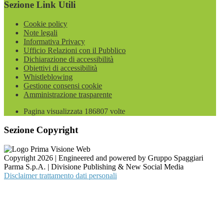
Sezione Link Utili
Cookie policy
Note legali
Informativa Privacy
Ufficio Relazioni con il Pubblico
Dichiarazione di accessibilità
Obiettivi di accessibilità
Whistleblowing
Gestione consensi cookie
Amministrazione trasparente
Pagina visualizzata
186807
volte
Sezione Copyright
Copyright 2026 | Engineered and powered by Gruppo Spaggiari
Parma S.p.A. | Divisione Publishing & New Social Media
Disclaimer trattamento dati personali