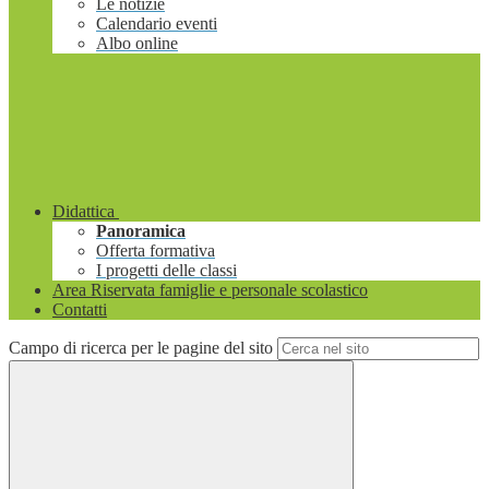
Le notizie
Calendario eventi
Albo online
Didattica
Panoramica
Offerta formativa
I progetti delle classi
Area Riservata famiglie e personale scolastico
Contatti
Campo di ricerca per le pagine del sito