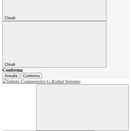
Chiudi
Chiudi
Conferma
Annulla
Conferma