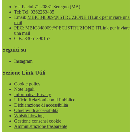
Via Pacini 71 20831 Seregno (MB)
Tel:
Tel. 0362263485
Email:
MBIC848009@ISTRUZIONE.IT
Link per inviare una
mail
PEC:
MBIC848009@PEC.ISTRUZIONE.IT
Link per inviare
una mail
C.F.: 83051390157
Seguici su
Instagram
Sezione Link Utili
Cookie policy
Note legali
Informativa Privacy
Ufficio Relazioni con il Pubblico
Dichiarazione di accessibilità
Obiettivi di accessibilità
Whistleblowing
Gestione consensi cookie
Amministrazione trasparente