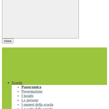
close
Scuola
Panoramica
Presentazione
I luoghi
Le persone
I numeri della scuola
Le carte della scuola