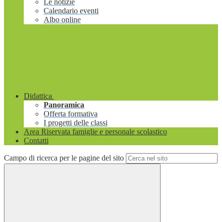
Le notizie
Calendario eventi
Albo online
Didattica
Panoramica
Offerta formativa
I progetti delle classi
Area Riservata famiglie e personale scolastico
Contatti
Campo di ricerca per le pagine del sito