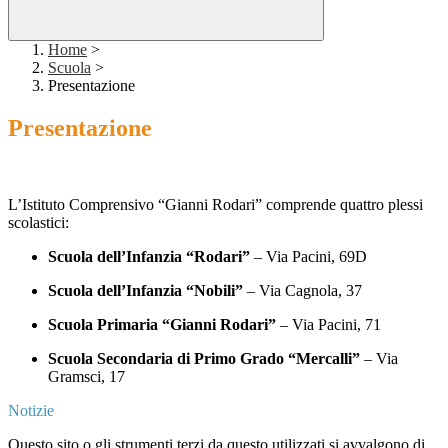
Home
>
Scuola
>
Presentazione
Presentazione
L’Istituto Comprensivo “Gianni Rodari” comprende quattro plessi
scolastici:
Scuola dell’Infanzia “Rodari”
–
Via Pacini, 69D
Scuola dell’Infanzia “Nobili”
–
Via Cagnola, 37
Scuola Primaria “Gianni Rodari”
–
Via Pacini, 71
Scuola Secondaria di Primo Grado “Mercalli”
–
Via
Gramsci, 17
Notizie
Questo sito o gli strumenti terzi da questo utilizzati si avvalgono di