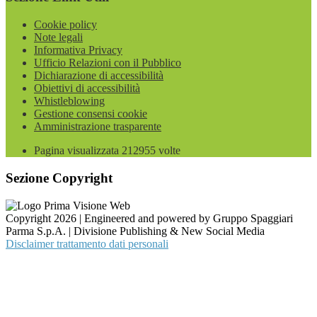
Cookie policy
Note legali
Informativa Privacy
Ufficio Relazioni con il Pubblico
Dichiarazione di accessibilità
Obiettivi di accessibilità
Whistleblowing
Gestione consensi cookie
Amministrazione trasparente
Pagina visualizzata
212955
volte
Sezione Copyright
Copyright 2026 | Engineered and powered by Gruppo Spaggiari
Parma S.p.A. | Divisione Publishing & New Social Media
Disclaimer trattamento dati personali