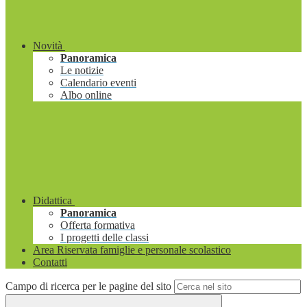
Novità
Panoramica
Le notizie
Calendario eventi
Albo online
Didattica
Panoramica
Offerta formativa
I progetti delle classi
Area Riservata famiglie e personale scolastico
Contatti
Campo di ricerca per le pagine del sito