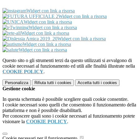
Widget con link a risorsa
Widget con link a risorsa
Widget con link a risorsa
Widget con link a risorsa
Widget con link a risorsa
Widget con link a risorsa
Widget con link a risorsa
Widget con link a risorsa
Questo sito o gli strumenti terzi da questo utilizzati si avvalgono di
cookie necessari al funzionamento ed utili alle finalità illustrate nella
COOKIE POLICY
.
Personalizza
Rifiuta tutti
i cookies
Accetta tutti
i cookies
Gestione cookie
In questa schermata è possibile scegliere quali cookie consentire.
I cookie necessari sono quelli che consentono il funzionamento della
piattaforma e non è possibile disabilitarli.
Per conoscere quali sono i cookie necessari al funzionamento potete
visionare la
COOKIE POLICY
.
Cookie necessari per il funzionamento