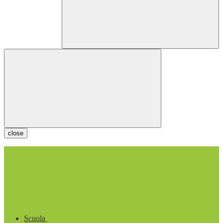
close
Scuola