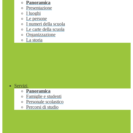
Panoramica
Presentazione
I luoghi
Le persone
I numeri della scuola
Le carte della scuola
Organizzazione
La storia
Servizi
Panoramica
Famiglie e studenti
Personale scolastico
Percorsi di studio