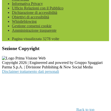
Informativa Privacy
Ufficio Relazioni con il Pubblico
Dichiarazione di accessibilità
Obiettivi di accessibilità
Whistleblowing
Gestione consensi cookie
Amministrazione trasparente
Pagina visualizzata
3278
volte
Sezione Copyright
Copyright 2026 | Engineered and powered by Gruppo Spaggiari
Parma S.p.A. | Divisione Publishing & New Social Media
Disclaimer trattamento dati personali
Back to top