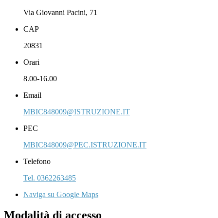
Via Giovanni Pacini, 71
CAP
20831
Orari
8.00-16.00
Email
MBIC848009@ISTRUZIONE.IT
PEC
MBIC848009@PEC.ISTRUZIONE.IT
Telefono
Tel. 0362263485
Naviga su Google Maps
Modalità di accesso