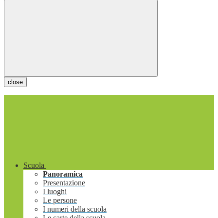
close
Scuola
Panoramica
Presentazione
I luoghi
Le persone
I numeri della scuola
Le carte della scuola