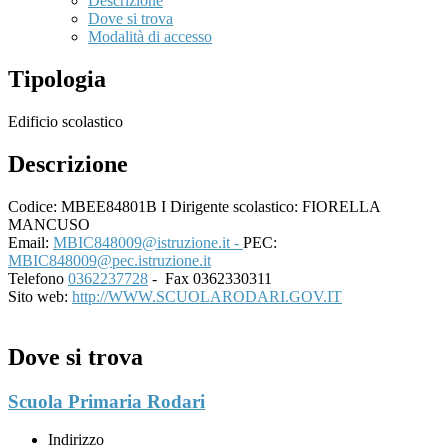
Descrizione
Dove si trova
Modalità di accesso
Tipologia
Edificio scolastico
Descrizione
Codice: MBEE84801B I Dirigente scolastico: FIORELLA
MANCUSO
Email:
MBIC848009@istruzione.it -
PEC:
MBIC848009@pec.istruzione.it
Telefono
0362237728
- Fax 0362330311
Sito web:
http://WWW.SCUOLARODARI.GOV.IT
Dove si trova
Scuola Primaria Rodari
Indirizzo