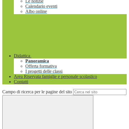
Le notizie
Calendario eventi
Albo online
Didattica
Panoramica
Offerta formativa
I progetti delle classi
Area Riservata famiglie e personale scolastico
Contatti
Campo di ricerca per le pagine del sito