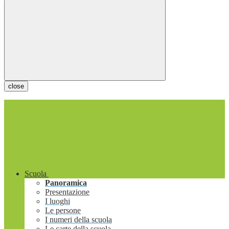
close
Scuola
Panoramica
Presentazione
I luoghi
Le persone
I numeri della scuola
Le carte della scuola