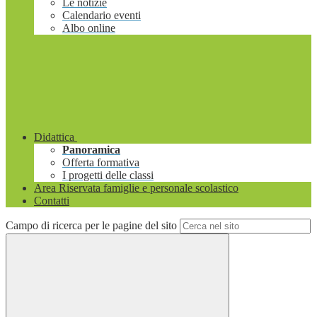
Le notizie
Calendario eventi
Albo online
Didattica
Panoramica
Offerta formativa
I progetti delle classi
Area Riservata famiglie e personale scolastico
Contatti
Campo di ricerca per le pagine del sito