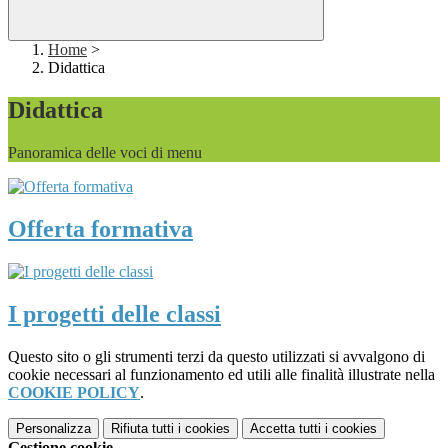
Home
>
Didattica
Didattica
Panoramica delle voci di menu
Offerta formativa
I progetti delle classi
Questo sito o gli strumenti terzi da questo utilizzati si avvalgono di
cookie necessari al funzionamento ed utili alle finalità illustrate nella
COOKIE POLICY
.
Personalizza
Rifiuta tutti
i cookies
Accetta tutti
i cookies
Gestione cookie