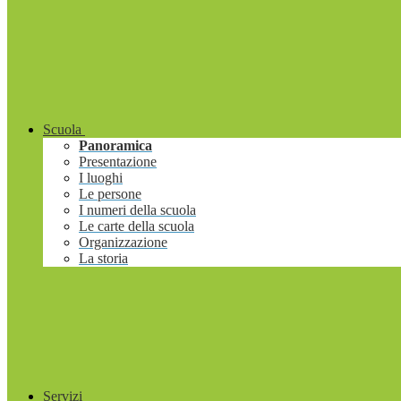
Scuola
Panoramica
Presentazione
I luoghi
Le persone
I numeri della scuola
Le carte della scuola
Organizzazione
La storia
Servizi