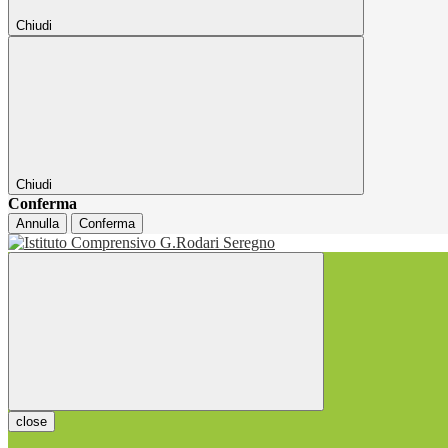
Chiudi
Chiudi
Conferma
Annulla
Conferma
close