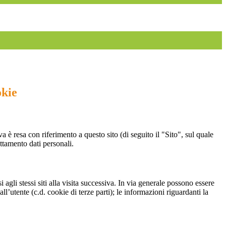
okie
a è resa con riferimento a questo sito (di seguito il "Sito", sul quale
attamento dati personali.
 agli stessi siti alla visita successiva. In via generale possono essere
dall’utente (c.d. cookie di terze parti); le informazioni riguardanti la