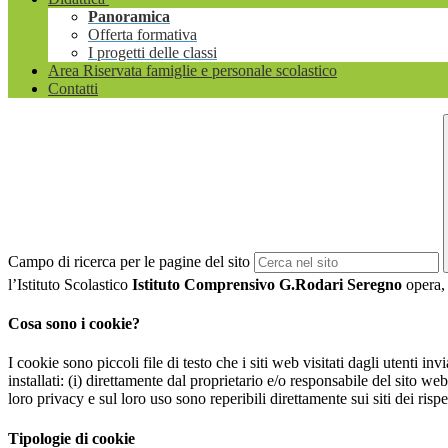
Panoramica
Offerta formativa
I progetti delle classi
Area Riservata famiglie e personale scolastico
Contatti
Campo di ricerca per le pagine del sito
l’Istituto Scolastico
Istituto Comprensivo G.Rodari Seregno
opera, 
Cosa sono i cookie?
I cookie sono piccoli file di testo che i siti web visitati dagli utenti i
installati: (i) direttamente dal proprietario e/o responsabile del sito web 
loro privacy e sul loro uso sono reperibili direttamente sui siti dei rispet
Tipologie di cookie