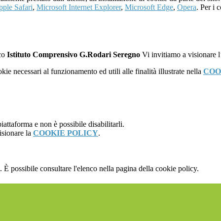
ple Safari
,
Microsoft Internet Explorer
,
Microsoft Edge
,
Opera
. Per i 
ico
Istituto Comprensivo G.Rodari Seregno
Vi invitiamo a visionare 
kie necessari al funzionamento ed utili alle finalità illustrate nella
COO
attaforma e non è possibile disabilitarli.
isionare la
COOKIE POLICY
.
 È possibile consultare l'elenco nella pagina della cookie policy.