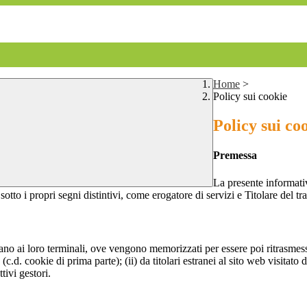
Home
>
Policy sui cookie
Policy sui co
Premessa
La presente informativ
sotto i propri segni distintivi, come erogatore di servizi e Titolare del tr
nviano ai loro terminali, ove vengono memorizzati per essere poi ritrasmessi
(c.d. cookie di prima parte); (ii) da titolari estranei al sito web visitato 
tivi gestori.