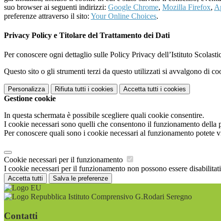
suo browser ai seguenti indirizzi:
Google Chrome
,
Mozilla Firefox
,
Ap
preferenze attraverso il sito:
Your Online Choices
.
Privacy Policy e Titolare del Trattamento dei Dati
Per conoscere ogni dettaglio sulle Policy Privacy dell’Istituto Scolast
Questo sito o gli strumenti terzi da questo utilizzati si avvalgono di coo
Personalizza
Rifiuta tutti
i cookies
Accetta tutti
i cookies
Gestione cookie
In questa schermata è possibile scegliere quali cookie consentire.
I cookie necessari sono quelli che consentono il funzionamento della pi
Per conoscere quali sono i cookie necessari al funzionamento potete v
Cookie necessari per il funzionamento
I cookie necessari per il funzionamento non possono essere disabilitati.
Accetta tutti
Salva le preferenze
Istituto Comprensivo G.Rodari Seregno
Contatti