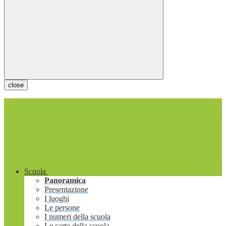
close
Scuola
Panoramica
Presentazione
I luoghi
Le persone
I numeri della scuola
Le carte della scuola