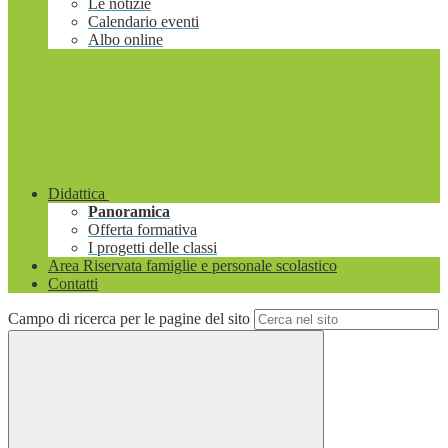
Le notizie
Calendario eventi
Albo online
Didattica
Panoramica
Offerta formativa
I progetti delle classi
Area Riservata famiglie e personale scolastico
Contatti
Campo di ricerca per le pagine del sito