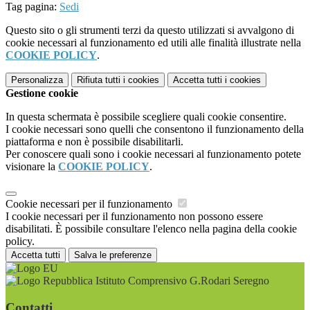
Tag pagina:
Sedi
Questo sito o gli strumenti terzi da questo utilizzati si avvalgono di
cookie necessari al funzionamento ed utili alle finalità illustrate nella
COOKIE POLICY
.
Personalizza
Rifiuta tutti
i cookies
Accetta tutti
i cookies
Gestione cookie
In questa schermata è possibile scegliere quali cookie consentire.
I cookie necessari sono quelli che consentono il funzionamento della
piattaforma e non è possibile disabilitarli.
Per conoscere quali sono i cookie necessari al funzionamento potete
visionare la
COOKIE POLICY
.
Cookie necessari per il funzionamento
I cookie necessari per il funzionamento non possono essere
disabilitati. È possibile consultare l'elenco nella pagina della cookie
policy.
Accetta tutti
Salva le preferenze
Istituto Comprensivo G.Rodari Seregno
Contatti