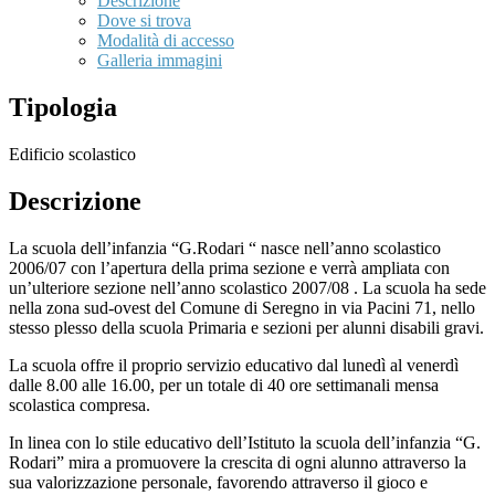
Descrizione
Dove si trova
Modalità di accesso
Galleria immagini
Tipologia
Edificio scolastico
Descrizione
La scuola dell’infanzia “G.Rodari “ nasce nell’anno scolastico
2006/07 con l’apertura della prima sezione e verrà ampliata con
un’ulteriore sezione nell’anno scolastico 2007/08 . La scuola ha sede
nella zona sud-ovest del Comune di Seregno in via Pacini 71, nello
stesso plesso della scuola Primaria e sezioni per alunni disabili gravi.
La scuola offre il proprio servizio educativo dal lunedì al venerdì
dalle 8.00 alle 16.00, per un totale di 40 ore settimanali mensa
scolastica compresa.
In linea con lo stile educativo dell’Istituto la scuola dell’infanzia “G.
Rodari” mira a promuovere la crescita di ogni alunno attraverso la
sua valorizzazione personale, favorendo attraverso il gioco e