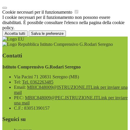
Cookie necessari per il funzionamento
I cookie necessari per il funzionamento non possono essere
disabilitati. È possibile consultare l'elenco nella pagina della cookie
policy.
Accetta tutti
Salva le preferenze
Istituto Comprensivo G.Rodari Seregno
Contatti
Istituto Comprensivo G.Rodari Seregno
Via Pacini 71 20831 Seregno (MB)
Tel:
Tel. 0362263485
Email:
MBIC848009@ISTRUZIONE.IT
Link per inviare una
mail
PEC:
MBIC848009@PEC.ISTRUZIONE.IT
Link per inviare
una mail
C.F.: 83051390157
Seguici su