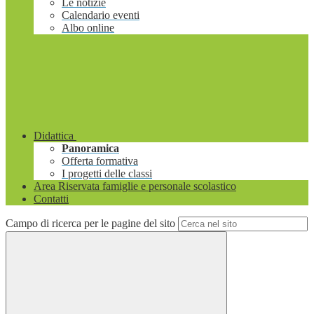
Le notizie
Calendario eventi
Albo online
Didattica
Panoramica
Offerta formativa
I progetti delle classi
Area Riservata famiglie e personale scolastico
Contatti
Campo di ricerca per le pagine del sito