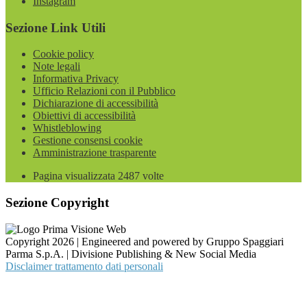
Instagram
Sezione Link Utili
Cookie policy
Note legali
Informativa Privacy
Ufficio Relazioni con il Pubblico
Dichiarazione di accessibilità
Obiettivi di accessibilità
Whistleblowing
Gestione consensi cookie
Amministrazione trasparente
Pagina visualizzata
2487
volte
Sezione Copyright
Copyright 2026 | Engineered and powered by Gruppo Spaggiari
Parma S.p.A. | Divisione Publishing & New Social Media
Disclaimer trattamento dati personali