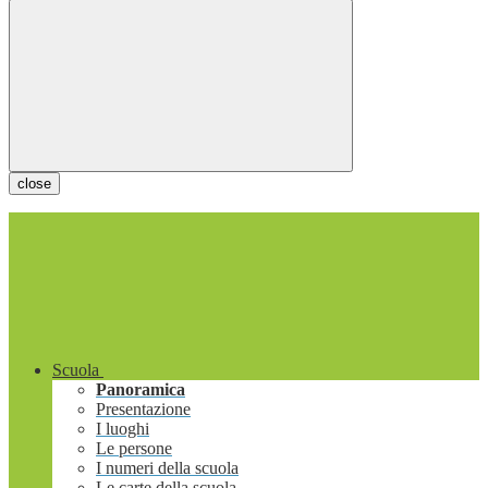
close
Scuola
Panoramica
Presentazione
I luoghi
Le persone
I numeri della scuola
Le carte della scuola