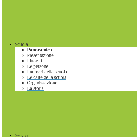
Scuola
Panoramica
Presentazione
I luoghi
Le persone
I numeri della scuola
Le carte della scuola
Organizzazione
La storia
Servizi