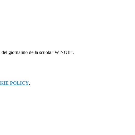
ra del giornalino della scuola “W NOI!”.
KIE POLICY
.