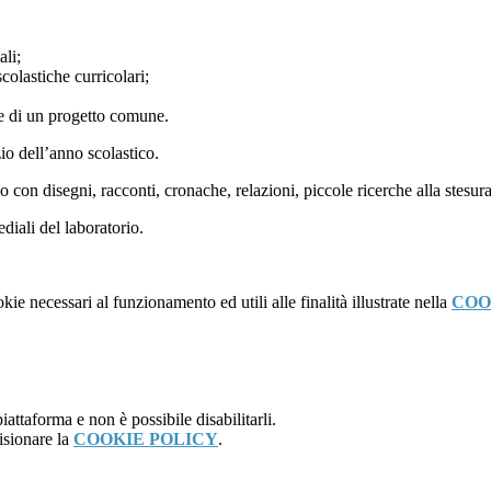
ali;
scolastiche curricolari;
ne di un progetto comune.
zio dell’anno scolastico.
o con disegni, racconti, cronache, relazioni, piccole ricerche alla stesu
diali del laboratorio.
kie necessari al funzionamento ed utili alle finalità illustrate nella
COO
attaforma e non è possibile disabilitarli.
isionare la
COOKIE POLICY
.