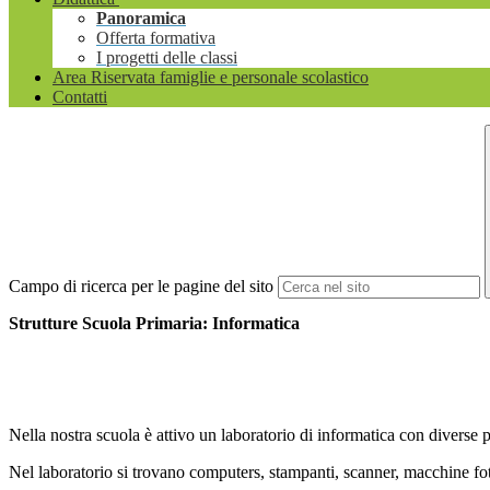
Panoramica
Offerta formativa
I progetti delle classi
Area Riservata famiglie e personale scolastico
Contatti
Campo di ricerca per le pagine del sito
Strutture Scuola Primaria: Informatica
Nella nostra scuola è attivo un laboratorio di informatica con diverse p
Nel laboratorio si trovano computers, stampanti, scanner, macchine foto