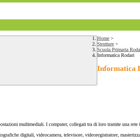
Home
>
Strutture
>
Scuola Primaria Roda
Informatica Rodari
Informatica 
ostazioni multimediali. I computer, collegati tra di loro tramite una ret
grafiche digitali, videocamera, televisore, videoregistratore, masterizza