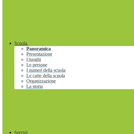
Scuola
Panoramica
Presentazione
I luoghi
Le persone
I numeri della scuola
Le carte della scuola
Organizzazione
La storia
Servizi