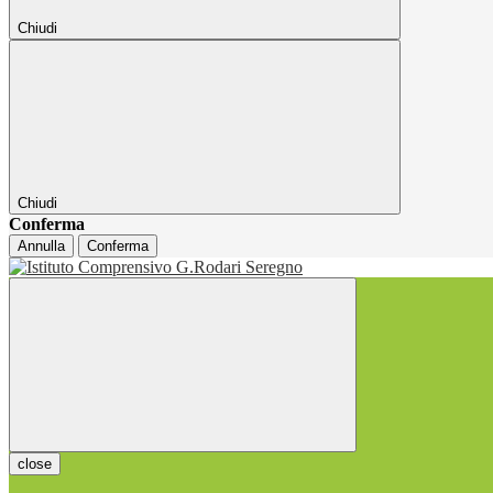
Chiudi
Chiudi
Conferma
Annulla
Conferma
close