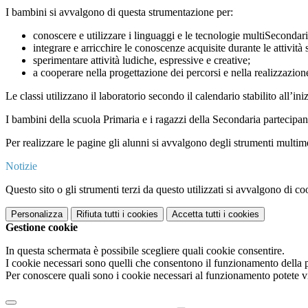
I bambini si avvalgono di questa strumentazione per:
conoscere e utilizzare i linguaggi e le tecnologie multiSecondari
integrare e arricchire le conoscenze acquisite durante le attività 
sperimentare attività ludiche, espressive e creative;
a cooperare nella progettazione dei percorsi e nella realizzazio
Le classi utilizzano il laboratorio secondo il calendario stabilito all’ini
I bambini della scuola Primaria e i ragazzi della Secondaria partecipan
Per realizzare le pagine gli alunni si avvalgono degli strumenti multime
Notizie
Questo sito o gli strumenti terzi da questo utilizzati si avvalgono di coo
Personalizza
Rifiuta tutti
i cookies
Accetta tutti
i cookies
Gestione cookie
In questa schermata è possibile scegliere quali cookie consentire.
I cookie necessari sono quelli che consentono il funzionamento della pi
Per conoscere quali sono i cookie necessari al funzionamento potete v