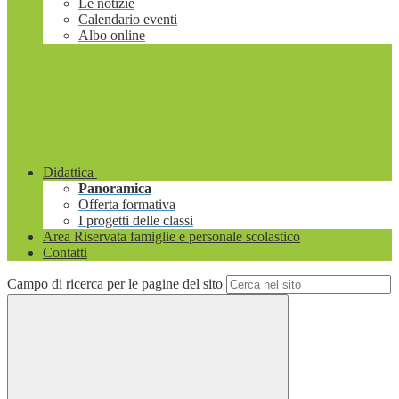
Le notizie
Calendario eventi
Albo online
Didattica
Panoramica
Offerta formativa
I progetti delle classi
Area Riservata famiglie e personale scolastico
Contatti
Campo di ricerca per le pagine del sito