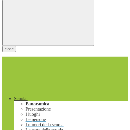
close
Scuola
Panoramica
Presentazione
I luoghi
Le persone
I numeri della scuola
Le carte della scuola