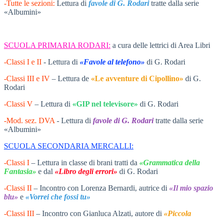
-Tutte le sezioni:
Lettura di
favole di G. Rodari
tratte dalla serie
«Albumini»
SCUOLA PRIMARIA RODARI:
a cura delle lettrici di Area Libri
-Classi I e II
- Lettura di
«Favole al telefono»
di G. Rodari
-Classi III e IV
– Lettura de
«Le avventure di Cipollino»
di G.
Rodari
-Classi V
– Lettura di
«GIP nel televisore»
di G. Rodari
-Mod. sez. DVA
- Lettura di
favole di G.
Rodari
tratte dalla serie
«Albumini»
SCUOLA SECONDARIA MERCALLI:
-Classi I
– Lettura in classe di brani tratti da
«Grammatica della
Fantasia»
e dal
«Libro degli errori»
di G. Rodari
-Classi II
– Incontro con Lorenza Bernardi, autrice di
«Il mio spazio
blu»
e
«Vorrei che fossi tu»
-Classi III
– Incontro con Gianluca Alzati, autore di
«Piccola