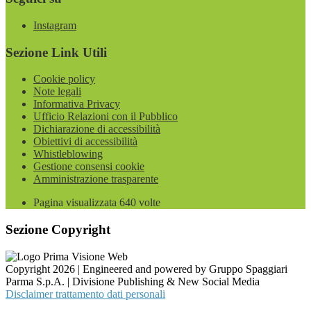
Instagram
Sezione Link Utili
Cookie policy
Note legali
Informativa Privacy
Ufficio Relazioni con il Pubblico
Dichiarazione di accessibilità
Obiettivi di accessibilità
Whistleblowing
Gestione consensi cookie
Amministrazione trasparente
Pagina visualizzata
640
volte
Sezione Copyright
Copyright 2026 | Engineered and powered by Gruppo Spaggiari
Parma S.p.A. | Divisione Publishing & New Social Media
Disclaimer trattamento dati personali