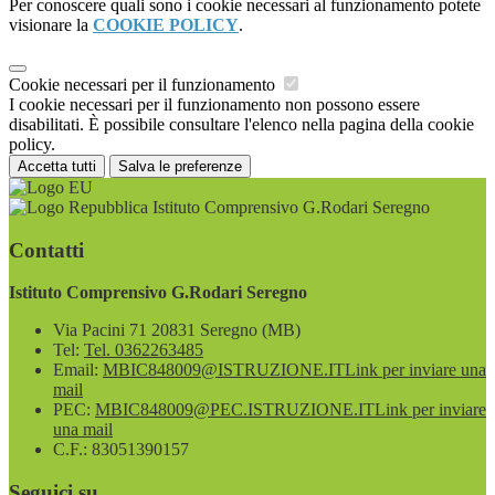
Per conoscere quali sono i cookie necessari al funzionamento potete
visionare la
COOKIE POLICY
.
Cookie necessari per il funzionamento
I cookie necessari per il funzionamento non possono essere
disabilitati. È possibile consultare l'elenco nella pagina della cookie
policy.
Accetta tutti
Salva le preferenze
Istituto Comprensivo G.Rodari Seregno
Contatti
Istituto Comprensivo G.Rodari Seregno
Via Pacini 71 20831 Seregno (MB)
Tel:
Tel. 0362263485
Email:
MBIC848009@ISTRUZIONE.IT
Link per inviare una
mail
PEC:
MBIC848009@PEC.ISTRUZIONE.IT
Link per inviare
una mail
C.F.: 83051390157
Seguici su