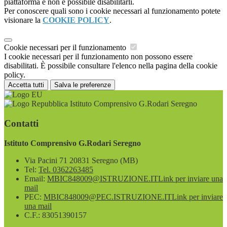
piattaforma e non è possibile disabilitarli.
Per conoscere quali sono i cookie necessari al funzionamento potete
visionare la
COOKIE POLICY
.
Cookie necessari per il funzionamento
I cookie necessari per il funzionamento non possono essere
disabilitati. È possibile consultare l'elenco nella pagina della cookie
policy.
Accetta tutti
Salva le preferenze
Istituto Comprensivo G.Rodari Seregno
Contatti
Istituto Comprensivo G.Rodari Seregno
Via Pacini 71 20831 Seregno (MB)
Tel:
Tel. 0362263485
Email:
MBIC848009@ISTRUZIONE.IT
Link per inviare una
mail
PEC:
MBIC848009@PEC.ISTRUZIONE.IT
Link per inviare
una mail
C.F.: 83051390157