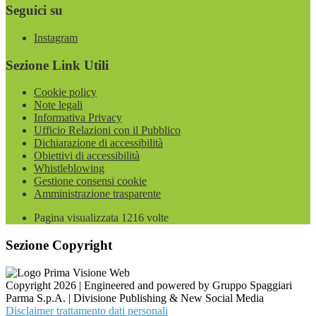
Seguici su
Instagram
Sezione Link Utili
Cookie policy
Note legali
Informativa Privacy
Ufficio Relazioni con il Pubblico
Dichiarazione di accessibilità
Obiettivi di accessibilità
Whistleblowing
Gestione consensi cookie
Amministrazione trasparente
Pagina visualizzata
1216
volte
Sezione Copyright
Copyright 2026 | Engineered and powered by Gruppo Spaggiari
Parma S.p.A. | Divisione Publishing & New Social Media
Disclaimer trattamento dati personali