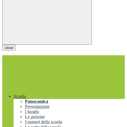
close
Scuola
Panoramica
Presentazione
I luoghi
Le persone
I numeri della scuola
Le carte della scuola