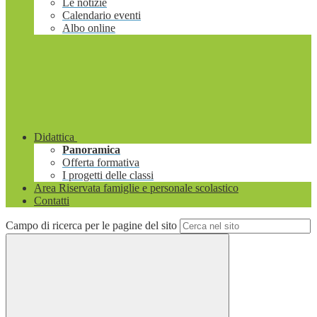
Le notizie
Calendario eventi
Albo online
Didattica
Panoramica
Offerta formativa
I progetti delle classi
Area Riservata famiglie e personale scolastico
Contatti
Campo di ricerca per le pagine del sito