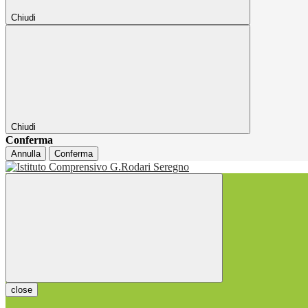
Chiudi
Chiudi
Conferma
Annulla
Conferma
close