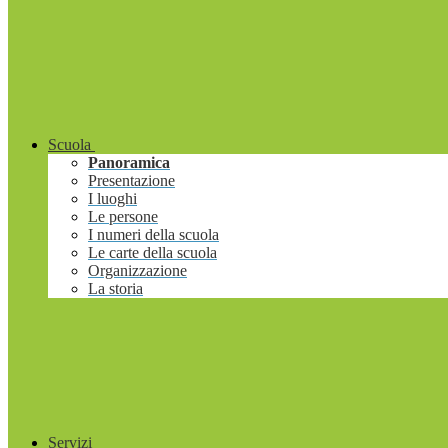
Scuola
Panoramica
Presentazione
I luoghi
Le persone
I numeri della scuola
Le carte della scuola
Organizzazione
La storia
Servizi