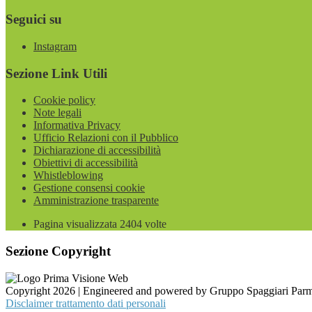
Seguici su
Instagram
Sezione Link Utili
Cookie policy
Note legali
Informativa Privacy
Ufficio Relazioni con il Pubblico
Dichiarazione di accessibilità
Obiettivi di accessibilità
Whistleblowing
Gestione consensi cookie
Amministrazione trasparente
Pagina visualizzata
2404
volte
Sezione Copyright
Copyright 2026 | Engineered and powered by Gruppo Spaggiari Parm
Disclaimer trattamento dati personali