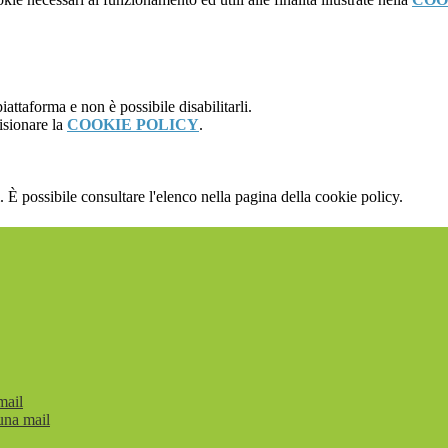
attaforma e non è possibile disabilitarli.
isionare la
COOKIE POLICY
.
 È possibile consultare l'elenco nella pagina della cookie policy.
mail
una mail