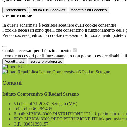
Personalizza
Rifiuta tutti
i cookies
Accetta tutti
i cookies
Gestione cookie
In questa schermata è possibile scegliere quali cookie consentire.
I cookie necessari sono quelli che consentono il funzionamento della pi
Per conoscere quali sono i cookie necessari al funzionamento potete v
Cookie necessari per il funzionamento
I cookie necessari per il funzionamento non possono essere disabilitati.
Accetta tutti
Salva le preferenze
Istituto Comprensivo G.Rodari Seregno
Contatti
Istituto Comprensivo G.Rodari Seregno
Via Pacini 71 20831 Seregno (MB)
Tel:
Tel. 0362263485
Email:
MBIC848009@ISTRUZIONE.IT
Link per inviare una 
PEC:
MBIC848009@PEC.ISTRUZIONE.IT
Link per inviare 
C.F.: 83051390157