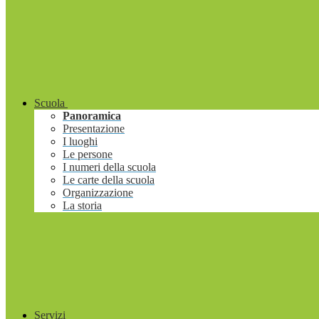
Scuola
Panoramica
Presentazione
I luoghi
Le persone
I numeri della scuola
Le carte della scuola
Organizzazione
La storia
Servizi