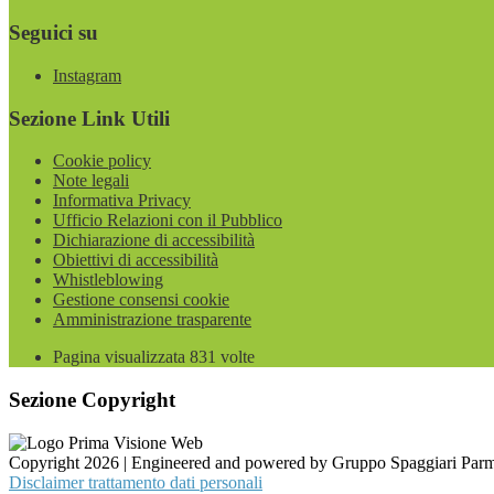
Seguici su
Instagram
Sezione Link Utili
Cookie policy
Note legali
Informativa Privacy
Ufficio Relazioni con il Pubblico
Dichiarazione di accessibilità
Obiettivi di accessibilità
Whistleblowing
Gestione consensi cookie
Amministrazione trasparente
Pagina visualizzata
831
volte
Sezione Copyright
Copyright 2026 | Engineered and powered by Gruppo Spaggiari Parm
Disclaimer trattamento dati personali