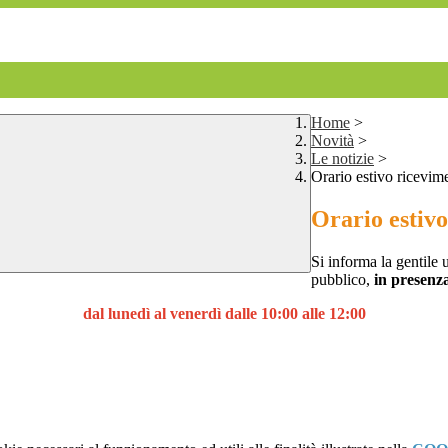
Home
>
Novità
>
Le notizie
>
Orario estivo ricevime
Orario estivo
Si informa la gentile 
pubblico,
in presenz
dal lunedì al venerdì dalle 10:00 alle 12:00