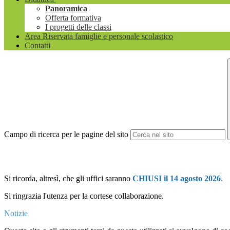
Panoramica
Offerta formativa
I progetti delle classi
Area Riservata famiglie e personale scolastico
Contatti
Campo di ricerca per le pagine del sito
Si ricorda, altresì, che gli uffici saranno
CHIUSI il 14 agosto 2026
.
Si ringrazia l'utenza per la cortese collaborazione.
Notizie