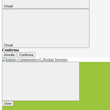
Chiudi
Chiudi
Conferma
Annulla
Conferma
close