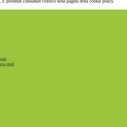
 È possibile consultare l'elenco nella pagina della cookie policy.
mail
una mail