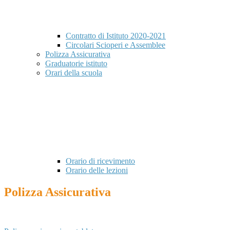
Contratto di Istituto 2020-2021
Circolari Scioperi e Assemblee
Polizza Assicurativa
Graduatorie istituto
Orari della scuola
Orario di ricevimento
Orario delle lezioni
Polizza Assicurativa