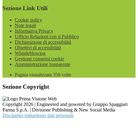
Sezione Link Utili
Cookie policy
Note legali
Informativa Privacy
Ufficio Relazioni con il Pubblico
Dichiarazione di accessibilità
Obiettivi di accessibilità
Whistleblowing
Gestione consensi cookie
Amministrazione trasparente
Pagina visualizzata
358
volte
Sezione Copyright
Copyright 2026 | Engineered and powered by Gruppo Spaggiari
Parma S.p.A. | Divisione Publishing & New Social Media
Disclaimer trattamento dati personali