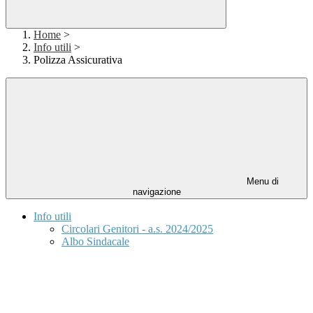
Home
>
Info utili
>
Polizza Assicurativa
Menu di
navigazione
Info utili
Circolari Genitori - a.s. 2024/2025
Albo Sindacale