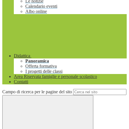
Le notizie
Calendario eventi
Albo online
Didattica
Panoramica
Offerta formativa
I progetti delle classi
Area Riservata famiglie e personale scolastico
Contatti
Campo di ricerca per le pagine del sito