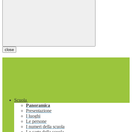
close
Scuola
Panoramica
Presentazione
I luoghi
Le persone
I numeri della scuola
Le carte della scuola