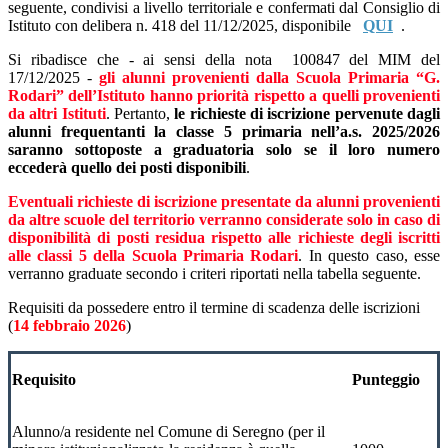
seguente, condivisi a livello territoriale e confermati dal Consiglio di
Istituto con delibera n.
418 del 11/12/2025
, disponibile
QUI
.
Si ribadisce che - ai sensi della nota 100847 del MIM del
17/12/2025 -
gli alunni provenienti dalla Scuola Primaria “G.
Rodari” dell’Istituto hanno priorità rispetto a quelli provenienti
da altri Istituti
. Pertanto,
le richieste di iscrizione pervenute dagli
alunni frequentanti la classe 5 primaria nell’a.s. 2025/2026
saranno sottoposte a graduatoria solo se il loro numero
eccederà quello dei posti disponibili
.
Eventuali richieste di iscrizione presentate da alunni provenienti
da altre scuole del territorio verranno considerate solo in caso di
disponibilità di posti residua rispetto alle richieste degli iscritti
alle classi 5 della Scuola Primaria Rodari
. In questo caso, esse
verranno graduate secondo i criteri riportati nella tabella seguente.
Requisiti da possedere entro il termine di scadenza delle iscrizioni
(
14 febbraio 2026
)
Requisito
Punteggio
Alunno/a residente nel Comune di Seregno (per il