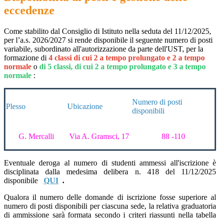
eccedenze
Come stabilito dal Consiglio di Istituto nella seduta de
l 11/12/2025
,
per l’a.s. 2026/2027 si rende disponibile il seguente numero di posti
variabile, subordinato all'autorizzazione da parte dell'UST, per la
formazione di
4 classi di cui 2 a tempo prolungato e 2 a tempo
normale
o
di 5 classi, di cui 2 a tempo prolungato e 3 a tempo
normale
:
Numero di posti
Plesso
Ubicazione
disponibili
G. Mercalli
Via A. Gramsci, 17
88 -110
Eventuale deroga al numero di studenti ammessi all'iscrizione è
disciplinata dalla medesima delibera
n. 418 del 11/12/2025
disponibile
QUI
.
Qualora il numero delle domande di iscrizione fosse superiore al
numero di posti disponibili per ciascuna sede, la relativa graduatoria
di ammissione sarà formata secondo i criteri riassunti nella tabella