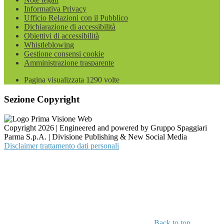
Informativa Privacy
Ufficio Relazioni con il Pubblico
Dichiarazione di accessibilità
Obiettivi di accessibilità
Whistleblowing
Gestione consensi cookie
Amministrazione trasparente
Pagina visualizzata
1290
volte
Sezione Copyright
Copyright 2026 | Engineered and powered by Gruppo Spaggiari
Parma S.p.A. | Divisione Publishing & New Social Media
Disclaimer trattamento dati personali
Back to top