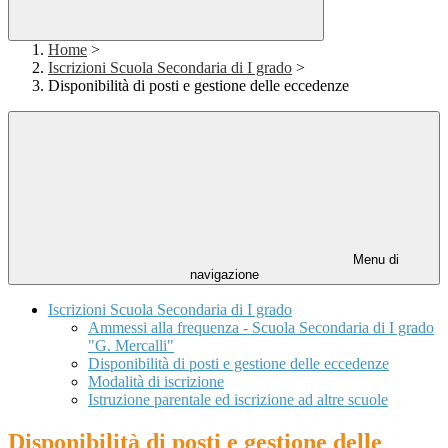
Home
>
Iscrizioni Scuola Secondaria di I grado
>
Disponibilità di posti e gestione delle eccedenze
Menu di
navigazione
Iscrizioni Scuola Secondaria di I grado
Ammessi alla frequenza - Scuola Secondaria di I grado
"G. Mercalli"
Disponibilità di posti e gestione delle eccedenze
Modalità di iscrizione
Istruzione parentale ed iscrizione ad altre scuole
Disponibilità di posti e gestione delle