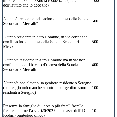
minore istituzionalizzato la residenza è quella
1000
dell’Istituto che lo accoglie)
Alunno/a residente nel bacino di utenza della Scuola
500
Secondaria Mercalli*
Alunno residente in altro Comune, in vie confinanti
con il bacino di utenza della Scuola Secondaria
500
Mercalli
Alunno/a residente in altro Comune ma in vie non
confinanti con il bacino d’utenza della Scuola
400
Secondaria Mercalli
Alunno/a con almeno un genitore residente a Seregno
(punteggio unico anche se entrambi i genitori sono
100
residenti a Seregno)
Presenza in famiglia di uno/a o più fratelli/sorelle
frequentanti nell’a.s. 2026/2027 una classe dell’I.C.
10
Rodari (punteggio unico)