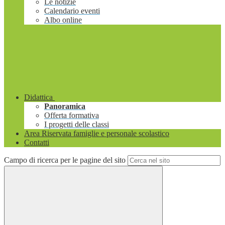
Le notizie
Calendario eventi
Albo online
Didattica
Panoramica
Offerta formativa
I progetti delle classi
Area Riservata famiglie e personale scolastico
Contatti
Campo di ricerca per le pagine del sito