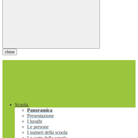
close
Scuola
Panoramica
Presentazione
I luoghi
Le persone
I numeri della scuola
Le carte della scuola