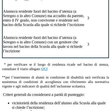
Alunno/a residente fuori del bacino d’utenza (a
Seregno o in altro Comune) ma accudito da parente,
3
entro il IV grado, non convivente e residente nel
bacino della Scuola alla quale si richiede l’iscrizione
Alunno/a residente fuori del bacino d’utenza (a
Seregno o in altro Comune) con un genitore che
3
lavora nel bacino della Scuola alla quale si richiede
l’iscrizione
* per verificare se il luogo di residenza ricade nel bacino di utenza,
consultare il viario allegato
QUI
**per l’inserimento di alunni in condizione di disabilità sarà verificata la
sussistenza di condizioni di accoglienza con riferimento alla normativa
vigente e agli indicatori di qualità dell’inclusione scolastica.
Criteri generali da considerarsi a parità di punteggio:
viciniorietà della residenza dell’alunno alla Scuola alla quale
si chiede l’iscrizione;