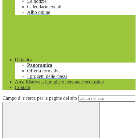
Le notizie
Calendario eventi
Albo online
Didattica
Panoramica
Offerta formativa
I progetti delle classi
Area Riservata famiglie e personale scolastico
Contatti
Campo di ricerca per le pagine del sito