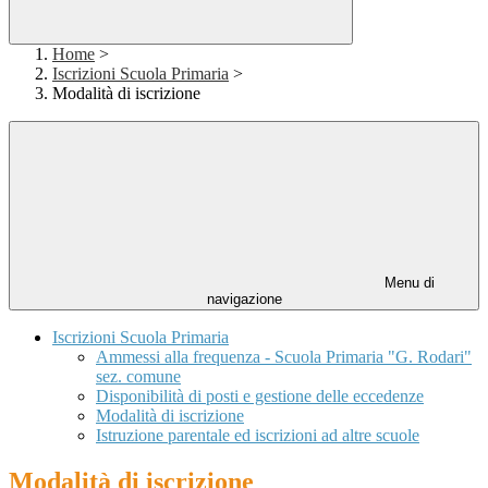
Home
>
Iscrizioni Scuola Primaria
>
Modalità di iscrizione
Menu di
navigazione
Iscrizioni Scuola Primaria
Ammessi alla frequenza - Scuola Primaria "G. Rodari"
sez. comune
Disponibilità di posti e gestione delle eccedenze
Modalità di iscrizione
Istruzione parentale ed iscrizioni ad altre scuole
Modalità di iscrizione