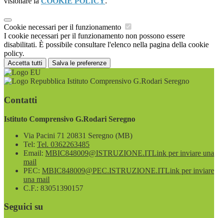
visionare la
COOKIE POLICY
.
Cookie necessari per il funzionamento
I cookie necessari per il funzionamento non possono essere
disabilitati. È possibile consultare l'elenco nella pagina della cookie
policy.
Accetta tutti
Salva le preferenze
Istituto Comprensivo G.Rodari Seregno
Contatti
Istituto Comprensivo G.Rodari Seregno
Via Pacini 71 20831 Seregno (MB)
Tel:
Tel. 0362263485
Email:
MBIC848009@ISTRUZIONE.IT
Link per inviare una
mail
PEC:
MBIC848009@PEC.ISTRUZIONE.IT
Link per inviare
una mail
C.F.: 83051390157
Seguici su