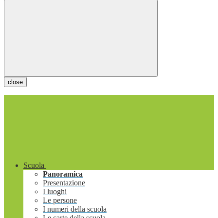
close
Scuola
Panoramica
Presentazione
I luoghi
Le persone
I numeri della scuola
Le carte della scuola