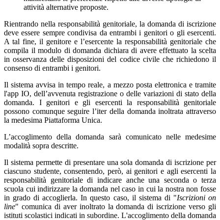
attività alternative proposte.
Rientrando nella responsabilità genitoriale, la domanda di iscrizione
deve essere sempre condivisa da entrambi i genitori o gli esercenti.
A tal fine, il genitore e l’esercente la responsabilità genitoriale che
compila il modulo di domanda dichiara di avere effettuato la scelta
in osservanza delle disposizioni del codice civile che richiedono il
consenso di entrambi i genitori.
Il sistema avvisa in tempo reale, a mezzo posta elettronica e tramite
l'app IO, dell’avvenuta registrazione o delle variazioni di stato della
domanda. I genitori e gli esercenti la responsabilità genitoriale
possono comunque seguire l’iter della domanda inoltrata attraverso
la medesima Piattaforma Unica.
L’accoglimento della domanda sarà comunicato nelle medesime
modalità sopra descritte.
Il sistema permette di presentare una sola domanda di iscrizione per
ciascuno studente, consentendo, però, ai genitori e agli esercenti la
responsabilità genitoriale di indicare anche una seconda o terza
scuola cui indirizzare la domanda nel caso in cui la nostra non fosse
in grado di accoglierla. In questo caso, il sistema di "
Iscrizioni on
line
" comunica di aver inoltrato la domanda di iscrizione verso gli
istituti scolastici indicati in subordine. L'accoglimento della domanda