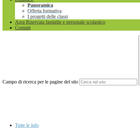
Panoramica
Offerta formativa
I progetti delle classi
Area Riservata famiglie e personale scolastico
Contatti
Campo di ricerca per le pagine del sito
Tutte le info