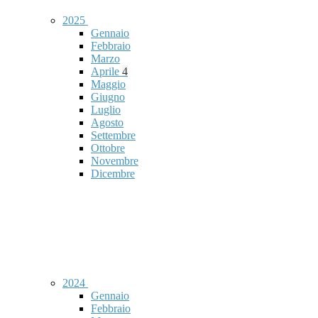
2025
Gennaio
Febbraio
Marzo
Aprile
4
Maggio
Giugno
Luglio
Agosto
Settembre
Ottobre
Novembre
Dicembre
2024
Gennaio
Febbraio