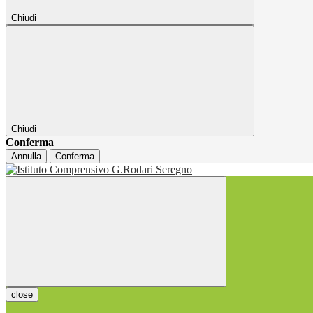
Chiudi
Chiudi
Conferma
Annulla
Conferma
close