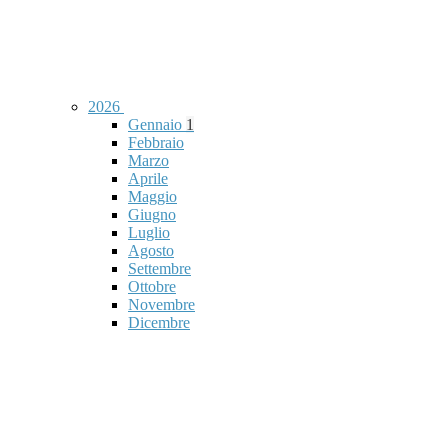
2026
Gennaio
1
Febbraio
Marzo
Aprile
Maggio
Giugno
Luglio
Agosto
Settembre
Ottobre
Novembre
Dicembre