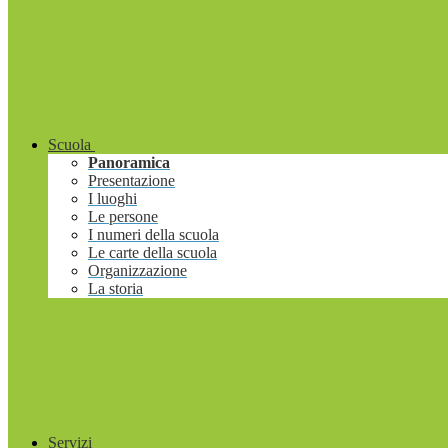
Scuola
Panoramica
Presentazione
I luoghi
Le persone
I numeri della scuola
Le carte della scuola
Organizzazione
La storia
Servizi