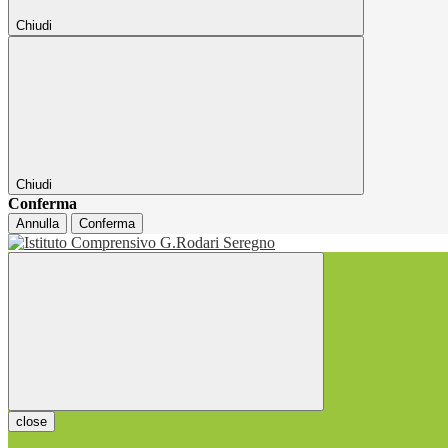
Chiudi
Chiudi
Conferma
Annulla
Conferma
close