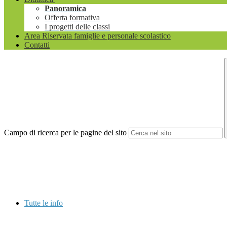
Panoramica
Offerta formativa
I progetti delle classi
Area Riservata famiglie e personale scolastico
Contatti
Campo di ricerca per le pagine del sito
Tutte le info