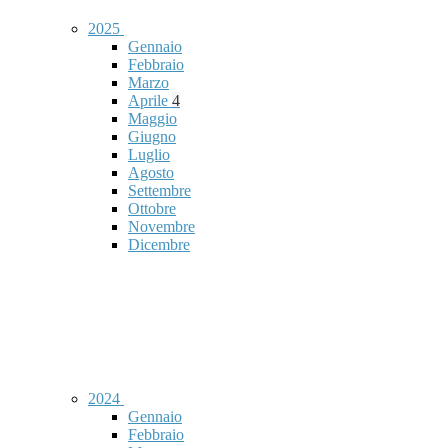
2025
Gennaio
Febbraio
Marzo
Aprile
4
Maggio
Giugno
Luglio
Agosto
Settembre
Ottobre
Novembre
Dicembre
2024
Gennaio
Febbraio