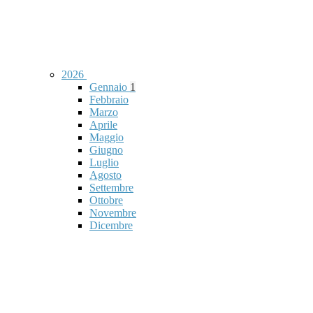
2026
Gennaio
1
Febbraio
Marzo
Aprile
Maggio
Giugno
Luglio
Agosto
Settembre
Ottobre
Novembre
Dicembre