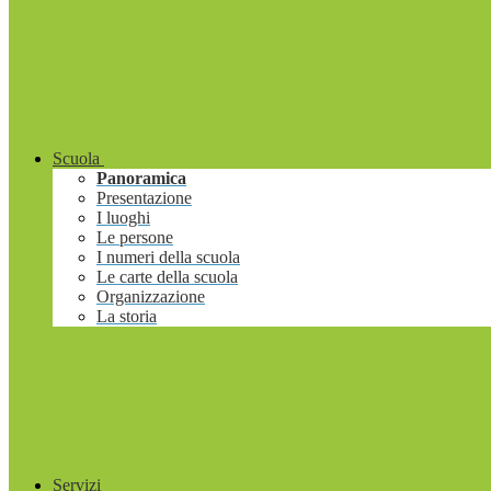
Scuola
Panoramica
Presentazione
I luoghi
Le persone
I numeri della scuola
Le carte della scuola
Organizzazione
La storia
Servizi