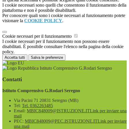
I cookie necessari sono quelli che consentono il funzionamento della
piattaforma e non è possibile disabilitarli.
Per conoscere quali sono i cookie necessari al funzionamento potete
visionare la
COOKIE POLICY
.
Cookie necessari per il funzionamento
I cookie necessari per il funzionamento non possono essere
disabilitati. È possibile consultare l'elenco nella pagina della cookie
policy.
Accetta tutti
Salva le preferenze
Istituto Comprensivo G.Rodari Seregno
Contatti
Istituto Comprensivo G.Rodari Seregno
Via Pacini 71 20831 Seregno (MB)
Tel:
Tel. 0362263485
Email:
MBIC848009@ISTRUZIONE.IT
Link per inviare una
mail
PEC:
MBIC848009@PEC.ISTRUZIONE.IT
Link per inviare
una mail