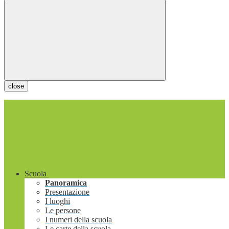
close
Scuola
Panoramica
Presentazione
I luoghi
Le persone
I numeri della scuola
Le carte della scuola