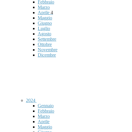
Febbraio
Marzo
Aprile
4
Maggio
Giugno
Luglio
Agosto
Settembre
Ottobre
Novembre
Dicembre
2024
Gennaio
Febbraio
Marzo
Aprile
Maggio