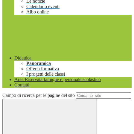
Le notizie
Calendario eventi
Albo online
Didattica
Panoramica
Offerta formativa
I progetti delle classi
Area Riservata famiglie e personale scolastico
Contatti
Campo di ricerca per le pagine del sito